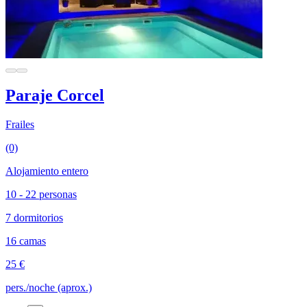
Paraje Corcel
Frailes
(0)
Alojamiento entero
10 - 22 personas
7 dormitorios
16 camas
25 €
pers./noche (aprox.)