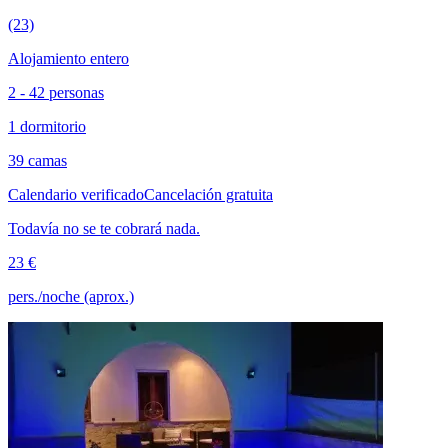
(23)
Alojamiento entero
2 - 42 personas
1 dormitorio
39 camas
Calendario verificado
Cancelación gratuita
Todavía no se te cobrará nada.
23 €
pers./noche (aprox.)