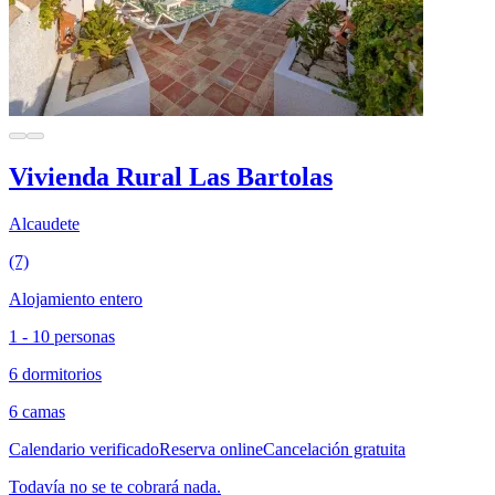
Vivienda Rural Las Bartolas
Alcaudete
(7)
Alojamiento entero
1 - 10 personas
6 dormitorios
6 camas
Calendario verificado
Reserva online
Cancelación gratuita
Todavía no se te cobrará nada.