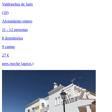
Valdepeñas de Jaén
(10)
Alojamiento entero
11 - 12 personas
8 dormitorios
9 camas
27 €
pers./noche (aprox.)