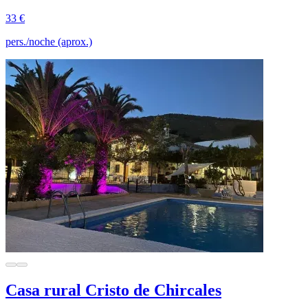
33 €
pers./noche (aprox.)
Casa rural Cristo de Chircales