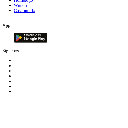
Hometogo
Wimdu
Casamundo
App
Síguenos