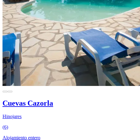
Cuevas Cazorla
Hinojares
(6)
Alojamiento entero