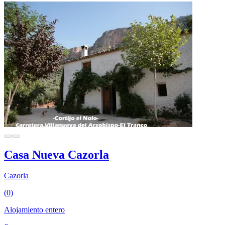
Casa Nueva Cazorla
Cazorla
(0)
Alojamiento entero