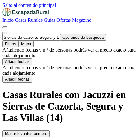
Salto al contenido principal
Inicio
Casas Rurales
Guías
Ofertas
Magazine
Opciones de búsqueda
Filtros
Mapa
Añadiendo fechas y n.º de personas podrás ver el precio exacto para
cada alojamiento.
Añadir fechas
Añadiendo fechas y n.º de personas podrás ver el precio exacto para
cada alojamiento.
Añadir fechas
Casas Rurales con Jacuzzi en
Sierras de Cazorla, Segura y
Las Villas (14)
Más relevantes primero