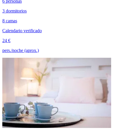
6 personas
3 dormitorios
8 camas
Calendario verificado
24 €
pers./noche (aprox.)