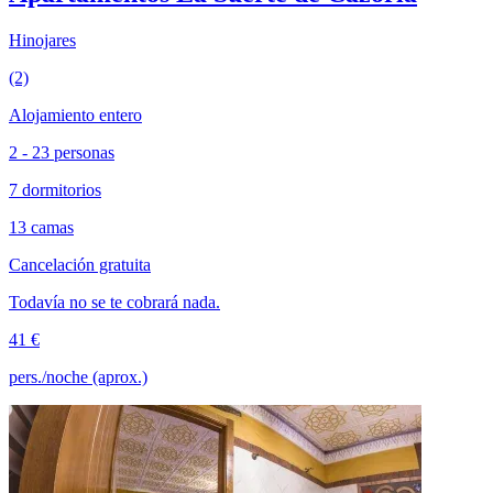
Hinojares
(2)
Alojamiento entero
2 - 23 personas
7 dormitorios
13 camas
Cancelación gratuita
Todavía no se te cobrará nada.
41 €
pers./noche (aprox.)