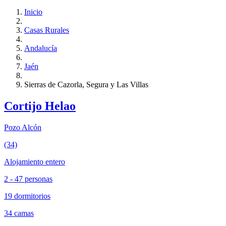
Inicio
Casas Rurales
Andalucía
Jaén
Sierras de Cazorla, Segura y Las Villas
Cortijo Helao
Pozo Alcón
(34)
Alojamiento entero
2 - 47 personas
19 dormitorios
34 camas