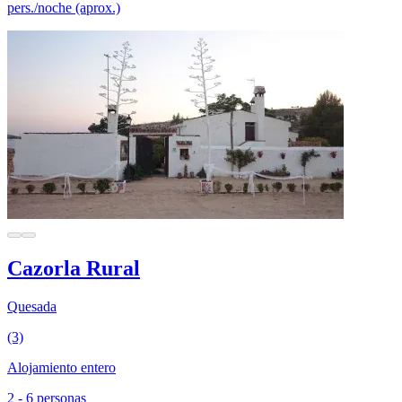
pers./noche (aprox.)
Cazorla Rural
Quesada
(3)
Alojamiento entero
2 - 6 personas