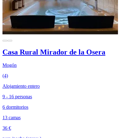
Casa Rural Mirador de la Osera
Mogón
(4)
Alojamiento entero
9 - 16 personas
6 dormitorios
13 camas
36 €