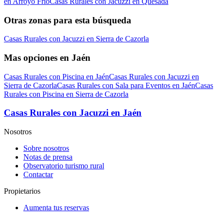
en Arroyo Frío
Casas Rurales con Jacuzzi en Quesada
Otras zonas para esta búsqueda
Casas Rurales con Jacuzzi en Sierra de Cazorla
Mas opciones en Jaén
Casas Rurales con Piscina en Jaén
Casas Rurales con Jacuzzi en
Sierra de Cazorla
Casas Rurales con Sala para Eventos en Jaén
Casas
Rurales con Piscina en Sierra de Cazorla
Casas Rurales con Jacuzzi en Jaén
Nosotros
Sobre nosotros
Notas de prensa
Observatorio turismo rural
Contactar
Propietarios
Aumenta tus reservas