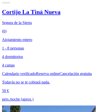
Cortijo La Tiná Nueva
Segura de la Sierra
(0)
Alojamiento entero
1 - 8 personas
4 dormitorios
4 camas
Calendario verificado
Reserva online
Cancelación gratuita
Todavía no se te cobrará nada.
50 €
pers./noche (aprox.)