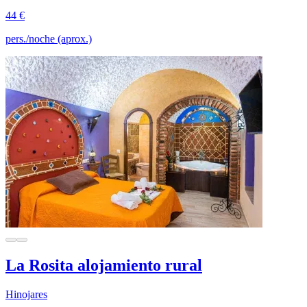
44 €
pers./noche (aprox.)
La Rosita alojamiento rural
Hinojares