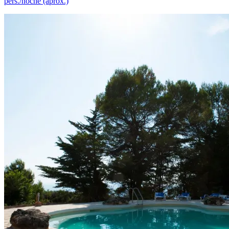
pers./noche (aprox.)