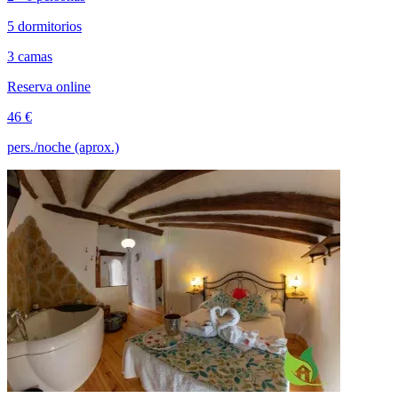
5 dormitorios
3 camas
Reserva online
46 €
pers./noche (aprox.)