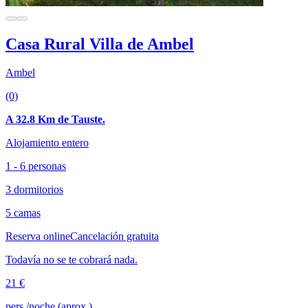
Casa Rural Villa de Ambel
Ambel
(0)
A 32.8 Km de Tauste.
Alojamiento entero
1 - 6 personas
3 dormitorios
5 camas
Reserva online
Cancelación gratuita
Todavía no se te cobrará nada.
21 €
pers./noche (aprox.)