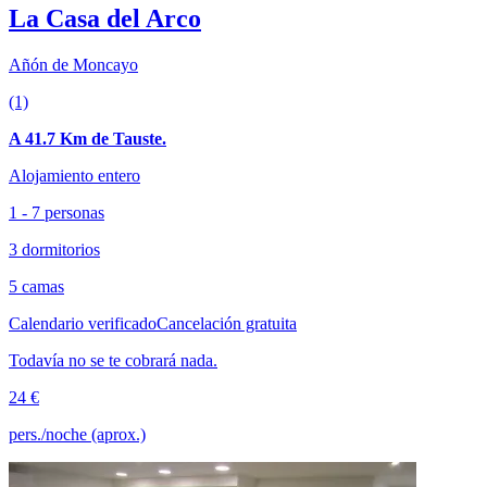
La Casa del Arco
Añón de Moncayo
(1)
A 41.7 Km de Tauste.
Alojamiento entero
1 - 7 personas
3 dormitorios
5 camas
Calendario verificado
Cancelación gratuita
Todavía no se te cobrará nada.
24 €
pers./noche (aprox.)