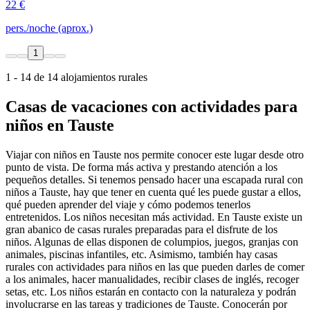
22 €
pers./noche (aprox.)
1
1 - 14 de 14 alojamientos rurales
Casas de vacaciones con actividades para
niños en Tauste
Viajar con niños en Tauste nos permite conocer este lugar desde otro
punto de vista. De forma más activa y prestando atención a los
pequeños detalles. Si tenemos pensado hacer una escapada rural con
niños a Tauste, hay que tener en cuenta qué les puede gustar a ellos,
qué pueden aprender del viaje y cómo podemos tenerlos
entretenidos. Los niños necesitan más actividad. En Tauste existe un
gran abanico de casas rurales preparadas para el disfrute de los
niños. Algunas de ellas disponen de columpios, juegos, granjas con
animales, piscinas infantiles, etc. Asimismo, también hay casas
rurales con actividades para niños en las que pueden darles de comer
a los animales, hacer manualidades, recibir clases de inglés, recoger
setas, etc. Los niños estarán en contacto con la naturaleza y podrán
involucrarse en las tareas y tradiciones de Tauste. Conocerán por