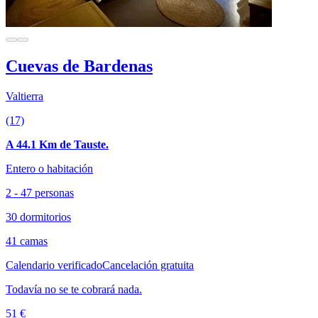
Cuevas de Bardenas
Valtierra
(17)
A 44.1 Km de Tauste.
Entero o habitación
2 - 47 personas
30 dormitorios
41 camas
Calendario verificado
Cancelación gratuita
Todavía no se te cobrará nada.
51 €