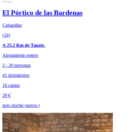
El Pórtico de las Bardenas
Cabanillas
(24)
A 25.2 Km de Tauste.
Alojamiento entero
2 - 20 personas
41 dormitorios
16 camas
29 €
pers./noche (aprox.)