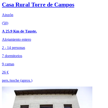
Casa Rural Torre de Campos
Ainzón
(50)
A 25.9 Km de Tauste.
Alojamiento entero
2 - 14 personas
7 dormitorios
9 camas
26 €
pers./noche (aprox.)