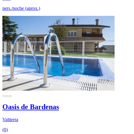
pers./noche (aprox.)
Oasis de Bardenas
Valtierra
(0)