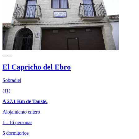
El Capricho del Ebro
Sobradiel
(11)
A 27.1 Km de Tauste.
Alojamiento entero
1 - 16 personas
5 dormitorios