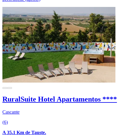
RuralSuite Hotel Apartamentos ****
Cascante
(6)
A 35.1 Km de Tauste.