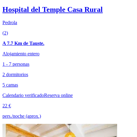
Hospital del Temple Casa Rural
Pedrola
(2)
A 7.7 Km de Tauste.
Alojamiento entero
1 - 7 personas
2 dormitorios
5 camas
Calendario verificado
Reserva online
22 €
pers./noche (aprox.)