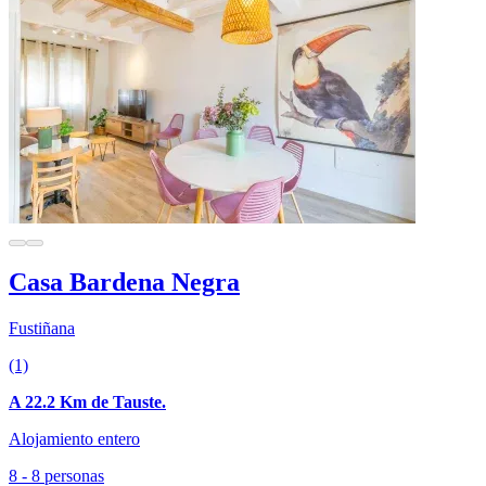
Casa Bardena Negra
Fustiñana
(1)
A 22.2 Km de Tauste.
Alojamiento entero
8 - 8 personas