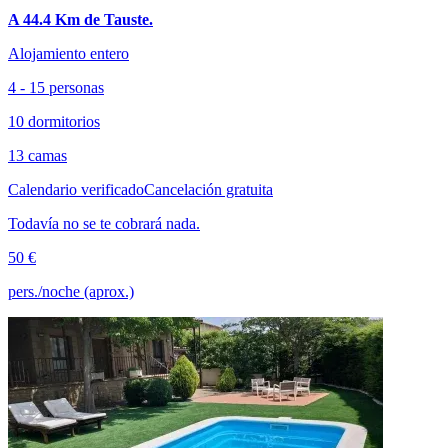
A 44.4 Km de Tauste.
Alojamiento entero
4 - 15 personas
10 dormitorios
13 camas
Calendario verificado
Cancelación gratuita
Todavía no se te cobrará nada.
50 €
pers./noche (aprox.)