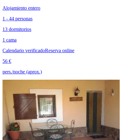
Alojamiento entero
1 - 44 personas
13 dormitorios
1 cama
Calendario verificado
Reserva online
56 €
pers./noche (aprox.)