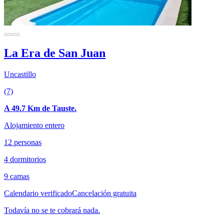
La Era de San Juan
Uncastillo
(7)
A 49.7 Km de Tauste.
Alojamiento entero
12 personas
4 dormitorios
9 camas
Calendario verificado
Cancelación gratuita
Todavía no se te cobrará nada.