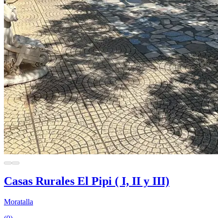
Casas Rurales El Pipi ( I, II y III)
Moratalla