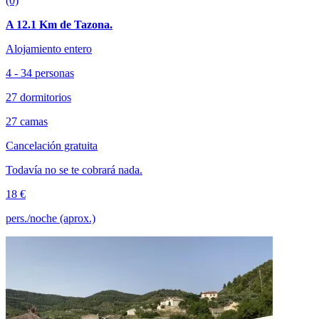
(0)
A 12.1 Km de Tazona.
Alojamiento entero
4 - 34 personas
27 dormitorios
27 camas
Cancelación gratuita
Todavía no se te cobrará nada.
18 €
pers./noche (aprox.)