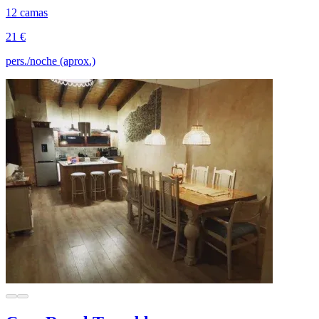
12 camas
21 €
pers./noche (aprox.)