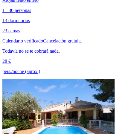
Alojamiento entero
1 - 30 personas
13 dormitorios
23 camas
Calendario verificado
Cancelación gratuita
Todavía no se te cobrará nada.
28 €
pers./noche (aprox.)