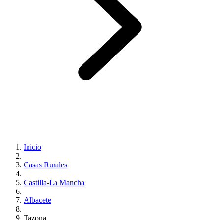
Inicio
Casas Rurales
Castilla-La Mancha
Albacete
Tazona