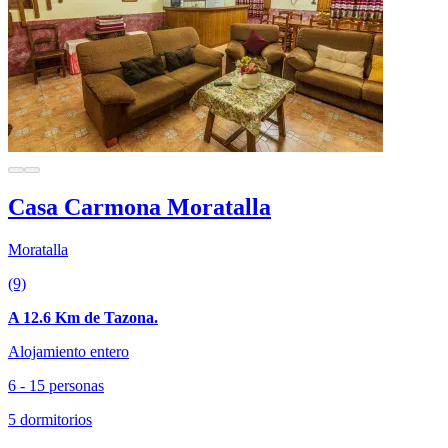
Casa Carmona Moratalla
Moratalla
(9)
A 12.6 Km de Tazona.
Alojamiento entero
6 - 15 personas
5 dormitorios