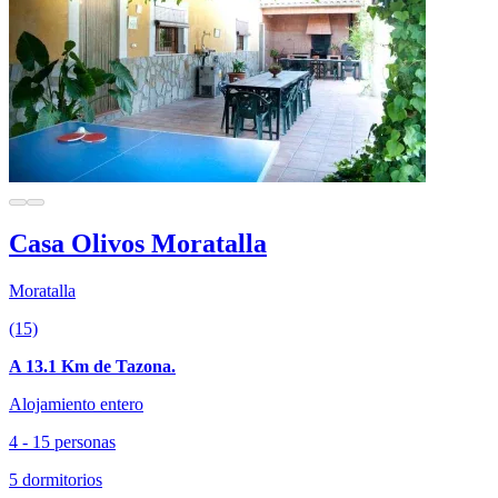
Casa Olivos Moratalla
Moratalla
(15)
A 13.1 Km de Tazona.
Alojamiento entero
4 - 15 personas
5 dormitorios