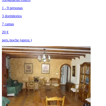
1 - 9 personas
3 dormitorios
7 camas
20 €
pers./noche (aprox.)