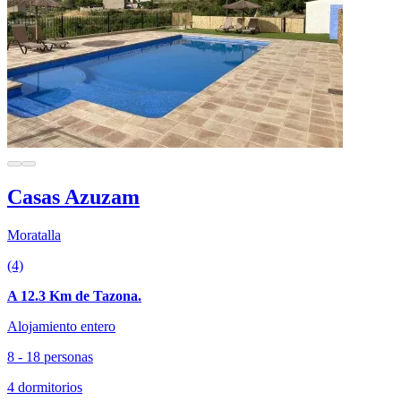
Casas Azuzam
Moratalla
(4)
A 12.3 Km de Tazona.
Alojamiento entero
8 - 18 personas
4 dormitorios