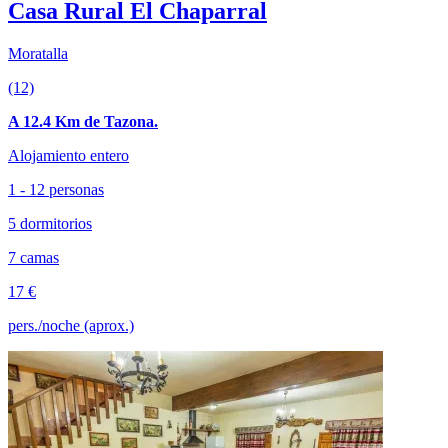
Casa Rural El Chaparral
Moratalla
(12)
A 12.4 Km de Tazona.
Alojamiento entero
1 - 12 personas
5 dormitorios
7 camas
17 €
pers./noche (aprox.)