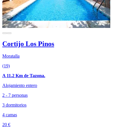
Cortijo Los Pinos
Moratalla
(19)
A 11.2 Km de Tazona.
Alojamiento entero
2 - 7 personas
3 dormitorios
4 camas
20 €