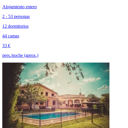
Alojamiento entero
2 - 53 personas
12 dormitorios
44 camas
33 €
pers./noche (aprox.)