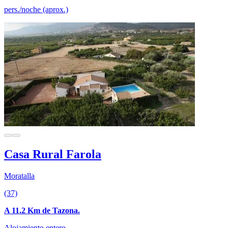
pers./noche (aprox.)
Casa Rural Farola
Moratalla
(37)
A 11.2 Km de Tazona.
Alojamiento entero