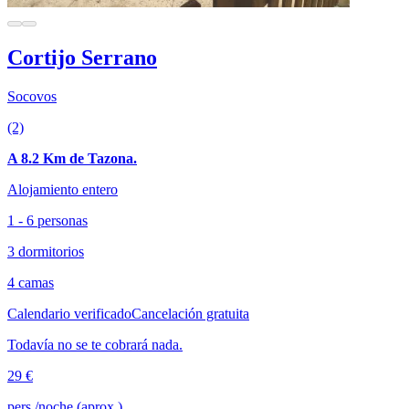
Cortijo Serrano
Socovos
(2)
A 8.2 Km de Tazona.
Alojamiento entero
1 - 6 personas
3 dormitorios
4 camas
Calendario verificado
Cancelación gratuita
Todavía no se te cobrará nada.
29 €
pers./noche (aprox.)