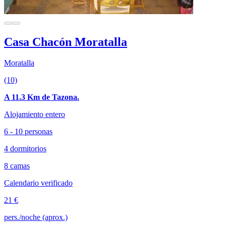
Casa Chacón Moratalla
Moratalla
(10)
A 11.3 Km de Tazona.
Alojamiento entero
6 - 10 personas
4 dormitorios
8 camas
Calendario verificado
21 €
pers./noche (aprox.)