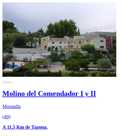
Molino del Comendador I y II
Moratalla
(49)
A 11.5 Km de Tazona.