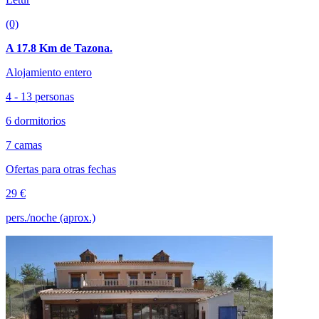
(0)
A 17.8 Km de Tazona.
Alojamiento entero
4 - 13 personas
6 dormitorios
7 camas
Ofertas para otras fechas
29 €
pers./noche (aprox.)