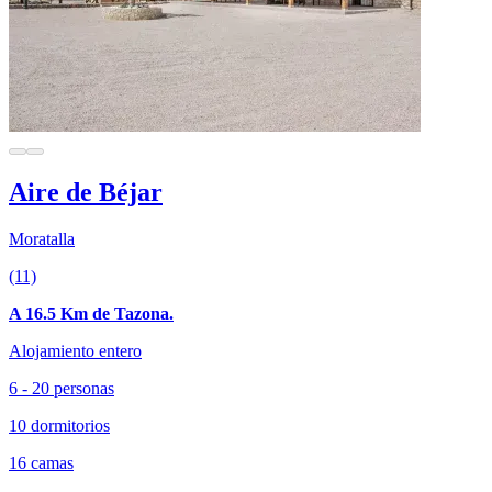
Aire de Béjar
Moratalla
(11)
A 16.5 Km de Tazona.
Alojamiento entero
6 - 20 personas
10 dormitorios
16 camas