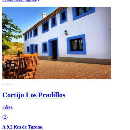
Cortijo Los Pradillos
Férez
(2)
A 9.2 Km de Tazona.