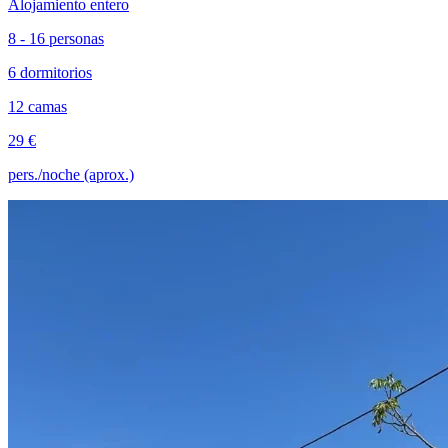
Alojamiento entero
8 - 16 personas
6 dormitorios
12 camas
29 €
pers./noche (aprox.)