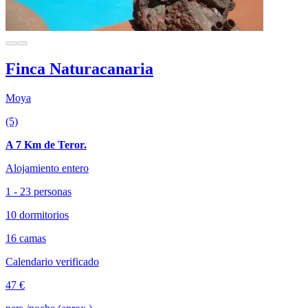
Finca Naturacanaria
Moya
(5)
A 7 Km de Teror.
Alojamiento entero
1 - 23 personas
10 dormitorios
16 camas
Calendario verificado
47 €