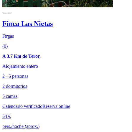
Finca Las Nietas
Firgas
(0)
A 3.7 Km de Teror.
Alojamiento entero
2 - 5 personas
2 dormitorios
5 camas
Calendario verificado
Reserva online
54 €
pers./noche (aprox.)