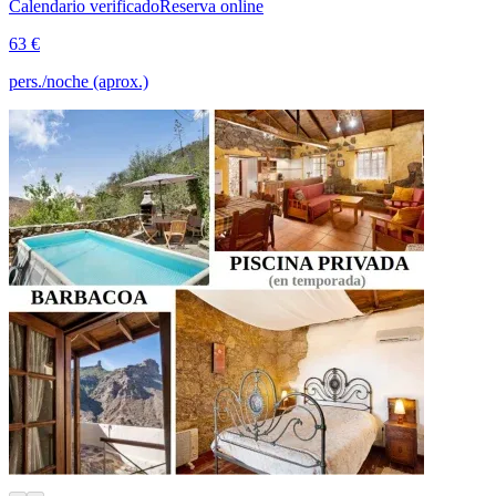
Calendario verificado
Reserva online
63 €
pers./noche (aprox.)