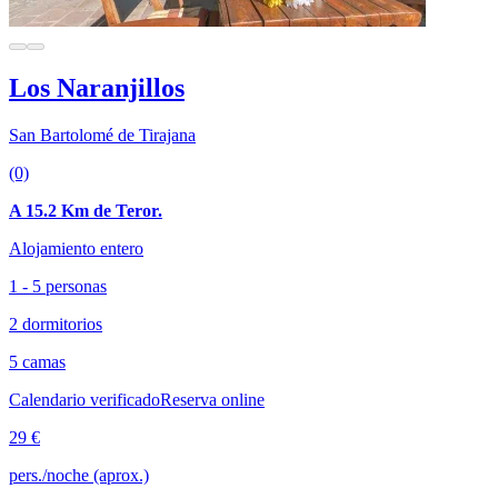
Los Naranjillos
San Bartolomé de Tirajana
(0)
A 15.2 Km de Teror.
Alojamiento entero
1 - 5 personas
2 dormitorios
5 camas
Calendario verificado
Reserva online
29 €
pers./noche (aprox.)