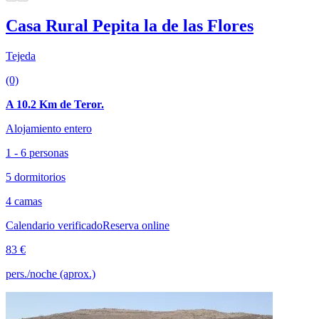
Casa Rural Pepita la de las Flores
Tejeda
(0)
A 10.2 Km de Teror.
Alojamiento entero
1 - 6 personas
5 dormitorios
4 camas
Calendario verificado
Reserva online
83 €
pers./noche (aprox.)