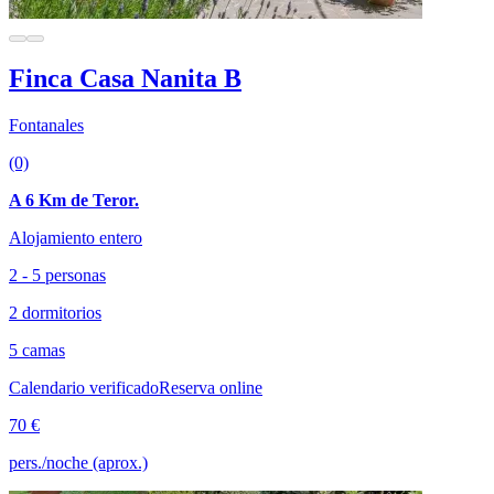
Finca Casa Nanita B
Fontanales
(0)
A 6 Km de Teror.
Alojamiento entero
2 - 5 personas
2 dormitorios
5 camas
Calendario verificado
Reserva online
70 €
pers./noche (aprox.)