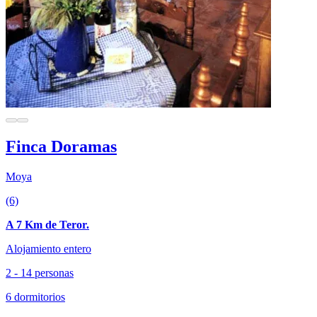
Finca Doramas
Moya
(6)
A 7 Km de Teror.
Alojamiento entero
2 - 14 personas
6 dormitorios