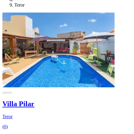
Teror
Villa Pilar
Teror
(0)