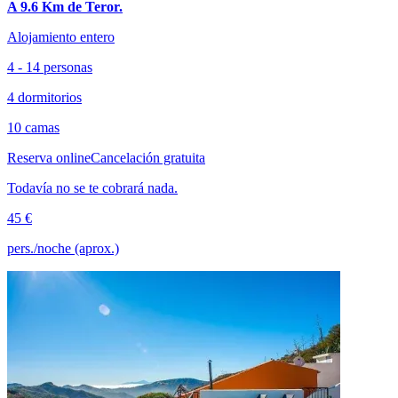
A 9.6 Km de Teror.
Alojamiento entero
4 - 14 personas
4 dormitorios
10 camas
Reserva online
Cancelación gratuita
Todavía no se te cobrará nada.
45 €
pers./noche (aprox.)