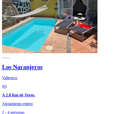
Los Naranjeros
Valleseco
(0)
A 2.8 Km de Teror.
Alojamiento entero
2 - 4 personas