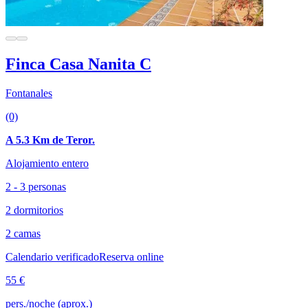
Finca Casa Nanita C
Fontanales
(0)
A 5.3 Km de Teror.
Alojamiento entero
2 - 3 personas
2 dormitorios
2 camas
Calendario verificado
Reserva online
55 €
pers./noche (aprox.)