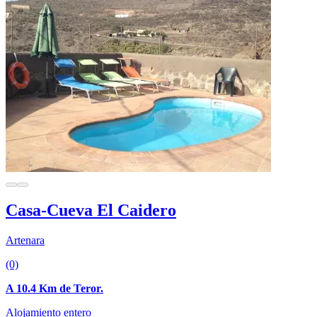
Casa-Cueva El Caidero
Artenara
(0)
A 10.4 Km de Teror.
Alojamiento entero