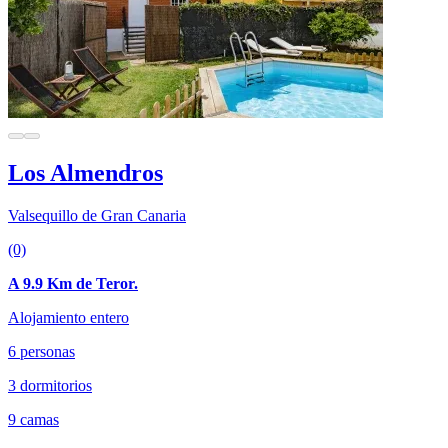
Los Almendros
Valsequillo de Gran Canaria
(0)
A 9.9 Km de Teror.
Alojamiento entero
6 personas
3 dormitorios
9 camas