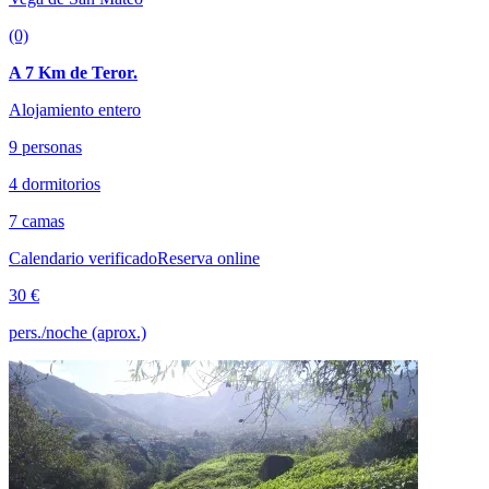
(0)
A 7 Km de Teror.
Alojamiento entero
9 personas
4 dormitorios
7 camas
Calendario verificado
Reserva online
30 €
pers./noche (aprox.)