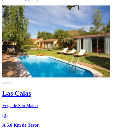
Las Calas
Vega de San Mateo
(0)
A 5.8 Km de Teror.