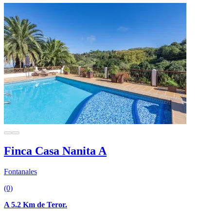
Finca Casa Nanita A
Fontanales
(0)
A 5.2 Km de Teror.