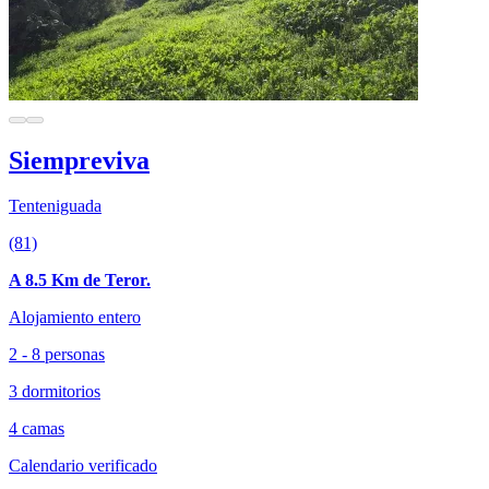
Siempreviva
Tenteniguada
(81)
A 8.5 Km de Teror.
Alojamiento entero
2 - 8 personas
3 dormitorios
4 camas
Calendario verificado