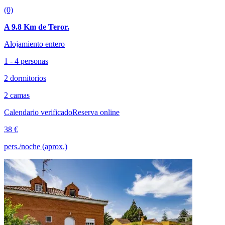
(0)
A 9.8 Km de Teror.
Alojamiento entero
1 - 4 personas
2 dormitorios
2 camas
Calendario verificado
Reserva online
38 €
pers./noche (aprox.)