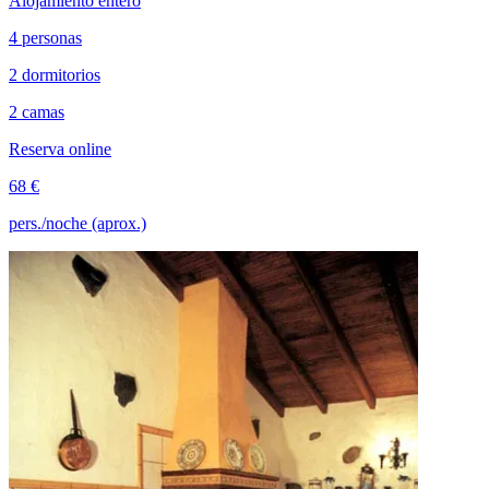
Alojamiento entero
4 personas
2 dormitorios
2 camas
Reserva online
68 €
pers./noche (aprox.)