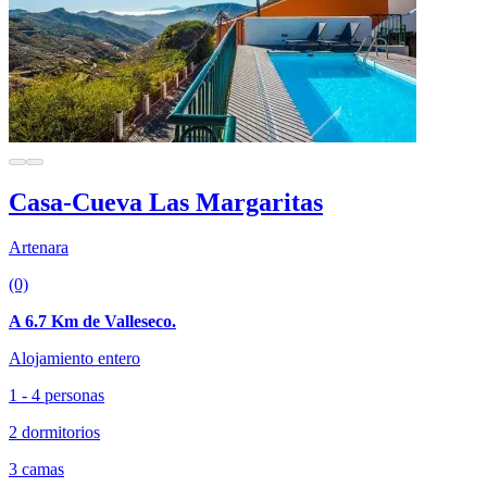
Casa-Cueva Las Margaritas
Artenara
(0)
A 6.7 Km de Valleseco.
Alojamiento entero
1 - 4 personas
2 dormitorios
3 camas