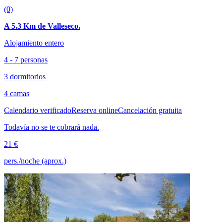
(0)
A 5.3 Km de Valleseco.
Alojamiento entero
4 - 7 personas
3 dormitorios
4 camas
Calendario verificado
Reserva online
Cancelación gratuita
Todavía no se te cobrará nada.
21 €
pers./noche (aprox.)