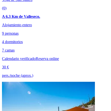
(0)
A 6.3 Km de Valleseco.
Alojamiento entero
9 personas
4 dormitorios
7 camas
Calendario verificado
Reserva online
30 €
pers./noche (aprox.)