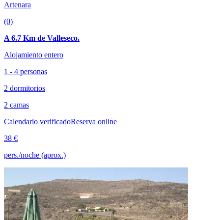
Artenara
(0)
A 6.7 Km de Valleseco.
Alojamiento entero
1 - 4 personas
2 dormitorios
2 camas
Calendario verificado
Reserva online
38 €
pers./noche (aprox.)