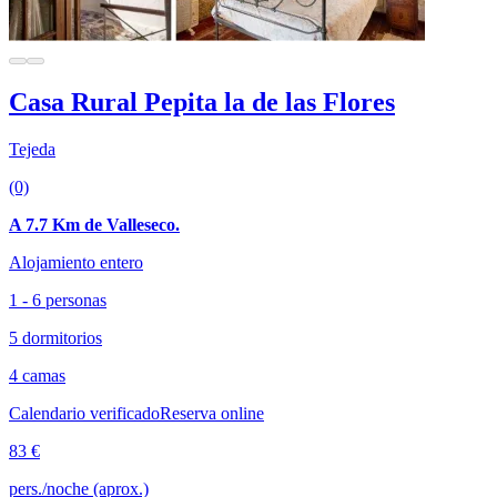
Casa Rural Pepita la de las Flores
Tejeda
(0)
A 7.7 Km de Valleseco.
Alojamiento entero
1 - 6 personas
5 dormitorios
4 camas
Calendario verificado
Reserva online
83 €
pers./noche (aprox.)