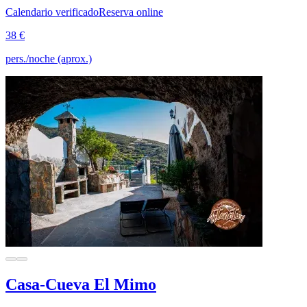
Calendario verificado
Reserva online
38 €
pers./noche (aprox.)
Casa-Cueva El Mimo