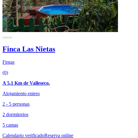
Finca Las Nietas
Firgas
(0)
A 5.1 Km de Valleseco.
Alojamiento entero
2 - 5 personas
2 dormitorios
5 camas
Calendario verificado
Reserva online