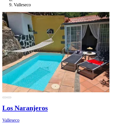
Valleseco
Los Naranjeros
Valleseco