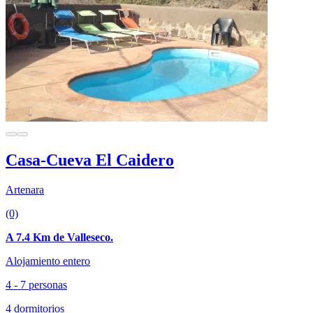
Casa-Cueva El Caidero
Artenara
(0)
A 7.4 Km de Valleseco.
Alojamiento entero
4 - 7 personas
4 dormitorios