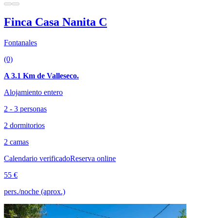
Finca Casa Nanita C
Fontanales
(0)
A 3.1 Km de Valleseco.
Alojamiento entero
2 - 3 personas
2 dormitorios
2 camas
Calendario verificado
Reserva online
55 €
pers./noche (aprox.)