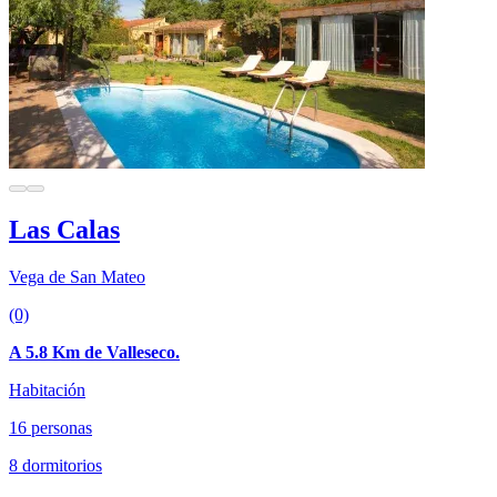
Las Calas
Vega de San Mateo
(0)
A 5.8 Km de Valleseco.
Habitación
16 personas
8 dormitorios