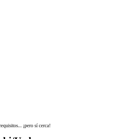
uisitos... ¡pero sí cerca!