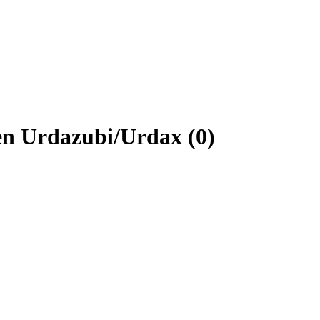
en Urdazubi/Urdax (0)