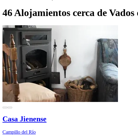
46 Alojamientos cerca de Vados 
Casa Jienense
Campillo del Río