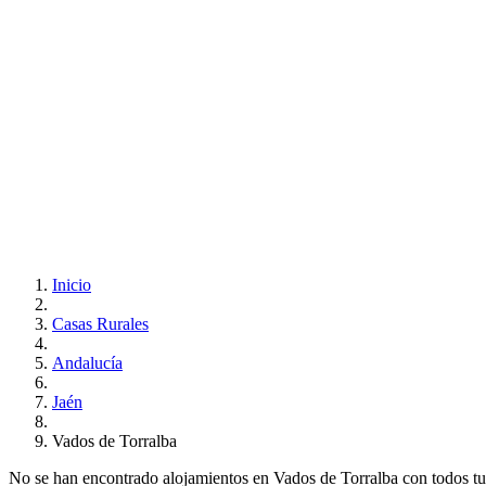
Inicio
Casas Rurales
Andalucía
Jaén
Vados de Torralba
No se han encontrado alojamientos en Vados de Torralba con todos tus r