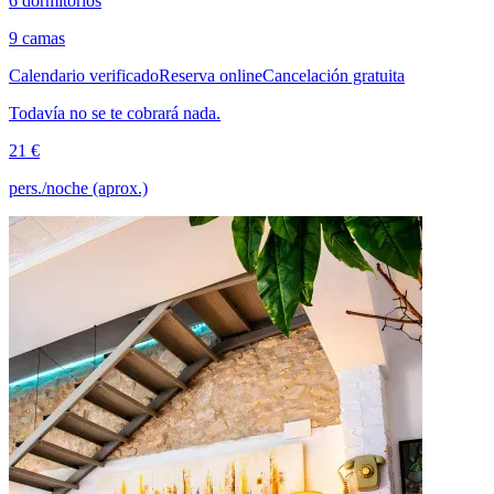
6 dormitorios
9 camas
Calendario verificado
Reserva online
Cancelación gratuita
Todavía no se te cobrará nada.
21 €
pers./noche (aprox.)