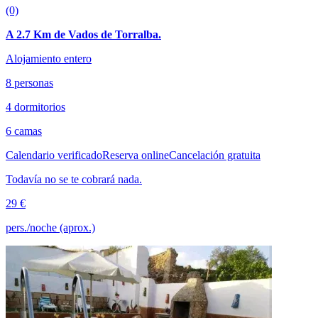
(0)
A 2.7 Km de Vados de Torralba.
Alojamiento entero
8 personas
4 dormitorios
6 camas
Calendario verificado
Reserva online
Cancelación gratuita
Todavía no se te cobrará nada.
29 €
pers./noche (aprox.)