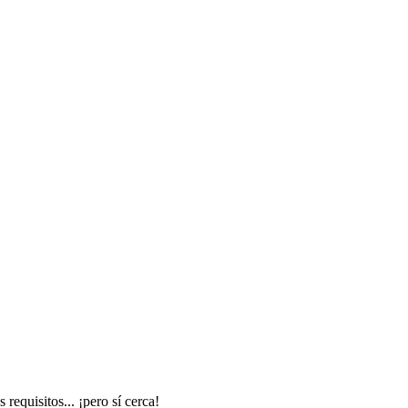
equisitos... ¡pero sí cerca!