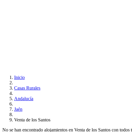
Inicio
Casas Rurales
Andalucía
Jaén
Venta de los Santos
No se han encontrado alojamientos en Venta de los Santos con todos tus