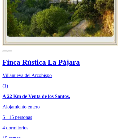
Finca Rústica La Pájara
Villanueva del Arzobispo
(1)
A 22 Km de Venta de los Santos.
Alojamiento entero
5 - 15 personas
4 dormitorios