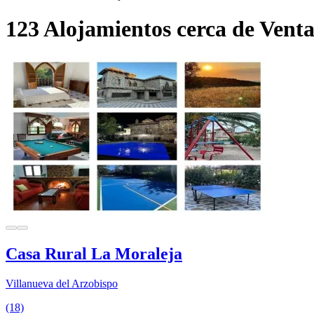
123 Alojamientos cerca de Venta
Casa Rural La Moraleja
Villanueva del Arzobispo
(18)