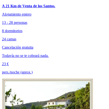
A 21 Km de Venta de los Santos.
Alojamiento entero
13 - 28 personas
8 dormitorios
24 camas
Cancelación gratuita
Todavía no se te cobrará nada.
23 €
pers./noche (aprox.)