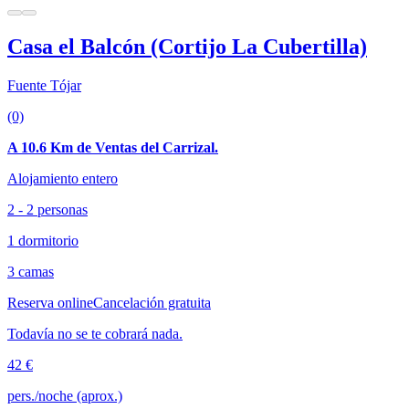
Casa el Balcón (Cortijo La Cubertilla)
Fuente Tójar
(0)
A 10.6 Km de Ventas del Carrizal.
Alojamiento entero
2 - 2 personas
1 dormitorio
3 camas
Reserva online
Cancelación gratuita
Todavía no se te cobrará nada.
42 €
pers./noche (aprox.)