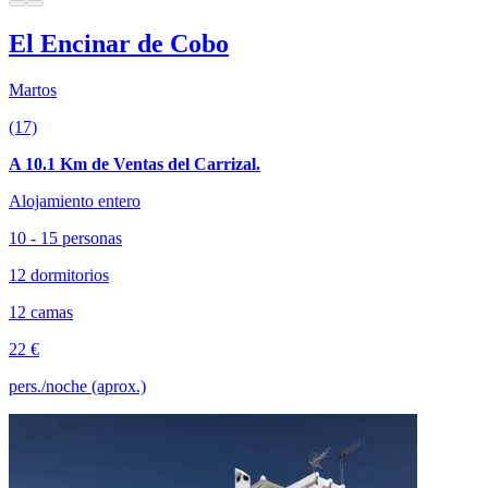
El Encinar de Cobo
Martos
(17)
A 10.1 Km de Ventas del Carrizal.
Alojamiento entero
10 - 15 personas
12 dormitorios
12 camas
22 €
pers./noche (aprox.)