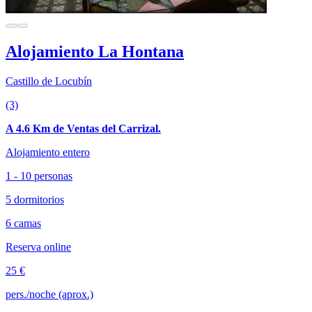
Alojamiento La Hontana
Castillo de Locubín
(3)
A 4.6 Km de Ventas del Carrizal.
Alojamiento entero
1 - 10 personas
5 dormitorios
6 camas
Reserva online
25 €
pers./noche (aprox.)