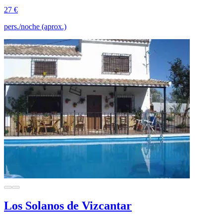
27 €
pers./noche (aprox.)
Los Solanos de Vizcantar