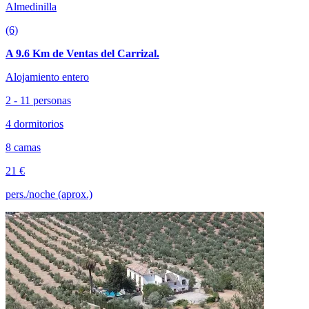
Almedinilla
(6)
A 9.6 Km de Ventas del Carrizal.
Alojamiento entero
2 - 11 personas
4 dormitorios
8 camas
21 €
pers./noche (aprox.)