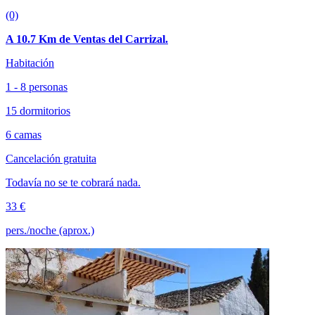
(0)
A 10.7 Km de Ventas del Carrizal.
Habitación
1 - 8 personas
15 dormitorios
6 camas
Cancelación gratuita
Todavía no se te cobrará nada.
33 €
pers./noche (aprox.)