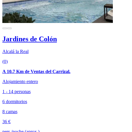
Jardines de Colón
Alcalá la Real
(0)
A 10.7 Km de Ventas del Carrizal.
Alojamiento entero
1 - 14 personas
6 dormitorios
8 camas
36 €
pers./noche (aprox.)