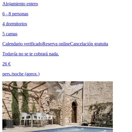
Alojamiento entero
6 - 8 personas
4 dormitorios
5 camas
Calendario verificado
Reserva online
Cancelación gratuita
Todavía no se te cobrará nada.
26 €
pers./noche (aprox.)