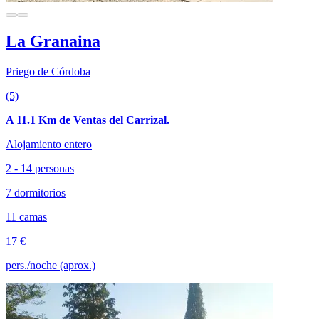
La Granaina
Priego de Córdoba
(5)
A 11.1 Km de Ventas del Carrizal.
Alojamiento entero
2 - 14 personas
7 dormitorios
11 camas
17 €
pers./noche (aprox.)