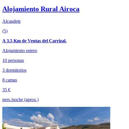
Alojamiento Rural Airoca
Alcaudete
(5)
A 3.5 Km de Ventas del Carrizal.
Alojamiento entero
10 personas
3 dormitorios
8 camas
35 €
pers./noche (aprox.)