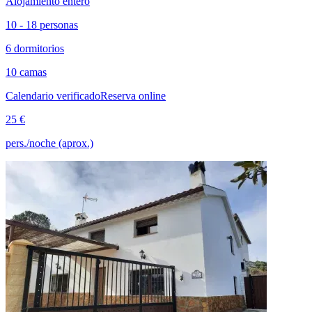
Alojamiento entero
10 - 18 personas
6 dormitorios
10 camas
Calendario verificado
Reserva online
25 €
pers./noche (aprox.)