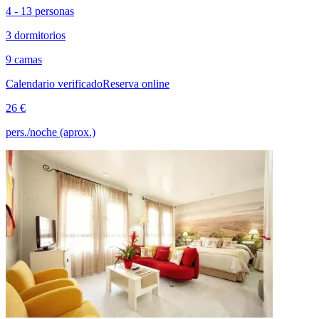
4 - 13 personas
3 dormitorios
9 camas
Calendario verificado
Reserva online
26 €
pers./noche (aprox.)