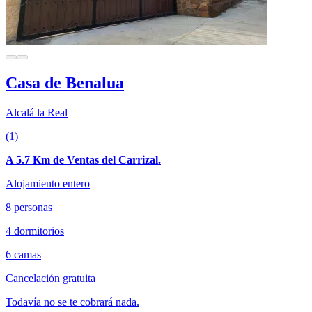
Casa de Benalua
Alcalá la Real
(1)
A 5.7 Km de Ventas del Carrizal.
Alojamiento entero
8 personas
4 dormitorios
6 camas
Cancelación gratuita
Todavía no se te cobrará nada.