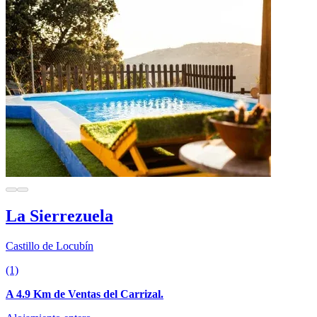
La Sierrezuela
Castillo de Locubín
(1)
A 4.9 Km de Ventas del Carrizal.