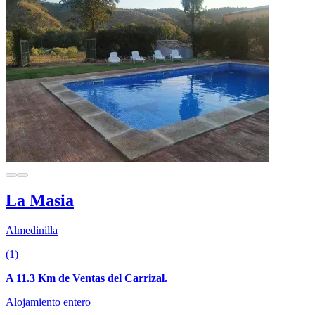
La Masia
Almedinilla
(1)
A 11.3 Km de Ventas del Carrizal.
Alojamiento entero