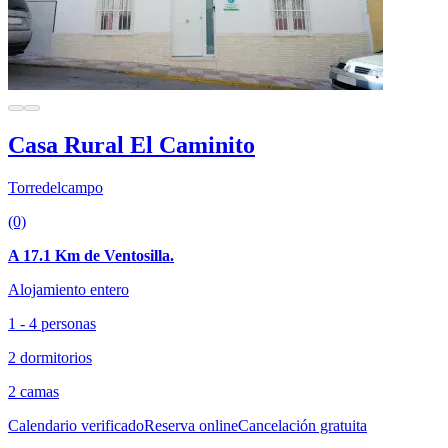
Casa Rural El Caminito
Torredelcampo
(0)
A 17.1 Km de Ventosilla.
Alojamiento entero
1 - 4 personas
2 dormitorios
2 camas
Calendario verificado
Reserva online
Cancelación gratuita