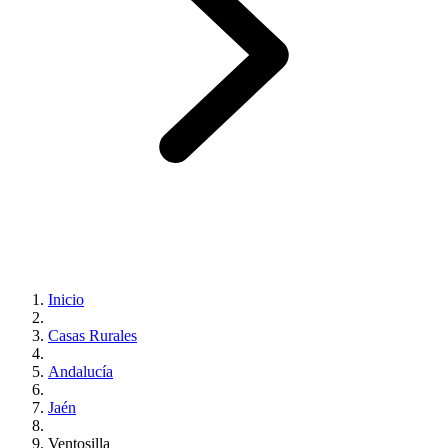
Inicio
Casas Rurales
Andalucía
Jaén
Ventosilla