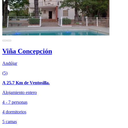
Viña Concepción
Andújar
(5)
A 25.7 Km de Ventosilla.
Alojamiento entero
4 - 7 personas
4 dormitorios
5 camas