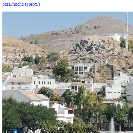
pers./noche (aprox.)