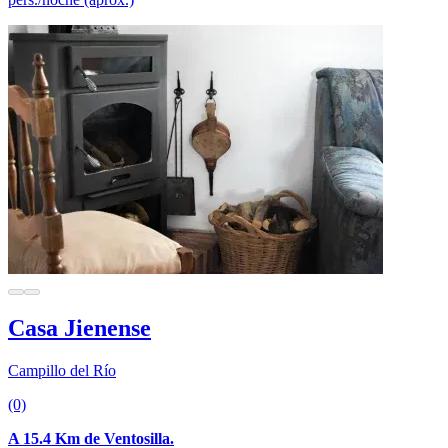
Casa Jienense
Campillo del Río
(0)
A 15.4 Km de Ventosilla.