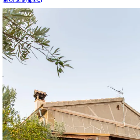
pers./noche (aprox.)