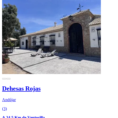
Dehesas Rojas
Andújar
(3)
A 24.5 Km de Ventosilla.