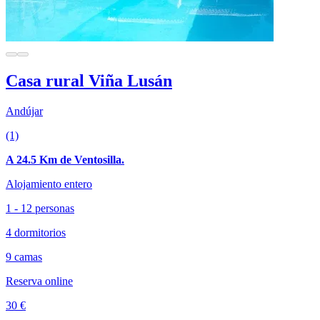
Casa rural Viña Lusán
Andújar
(1)
A 24.5 Km de Ventosilla.
Alojamiento entero
1 - 12 personas
4 dormitorios
9 camas
Reserva online
30 €