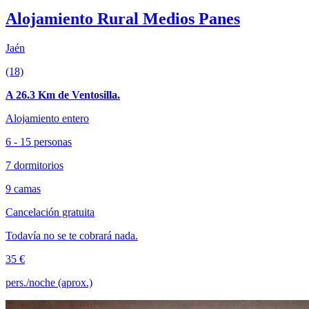
Alojamiento Rural Medios Panes
Jaén
(18)
A 26.3 Km de Ventosilla.
Alojamiento entero
6 - 15 personas
7 dormitorios
9 camas
Cancelación gratuita
Todavía no se te cobrará nada.
35 €
pers./noche (aprox.)