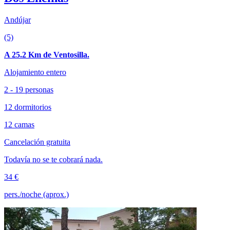
Andújar
(5)
A 25.2 Km de Ventosilla.
Alojamiento entero
2 - 19 personas
12 dormitorios
12 camas
Cancelación gratuita
Todavía no se te cobrará nada.
34 €
pers./noche (aprox.)