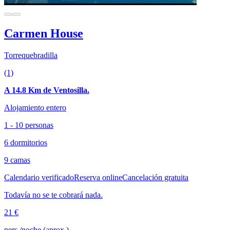
Carmen House
Torrequebradilla
(1)
A 14.8 Km de Ventosilla.
Alojamiento entero
1 - 10 personas
6 dormitorios
9 camas
Calendario verificado
Reserva online
Cancelación gratuita
Todavía no se te cobrará nada.
21 €
pers./noche (aprox.)