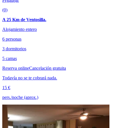
Pegalajar
(0)
A 25 Km de Ventosilla.
Alojamiento entero
6 personas
3 dormitorios
5 camas
Reserva online
Cancelación gratuita
Todavía no se te cobrará nada.
15 €
pers./noche (aprox.)