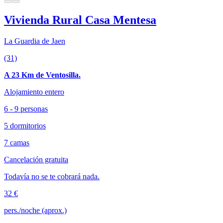
Vivienda Rural Casa Mentesa
La Guardia de Jaen
(31)
A 23 Km de Ventosilla.
Alojamiento entero
6 - 9 personas
5 dormitorios
7 camas
Cancelación gratuita
Todavía no se te cobrará nada.
32 €
pers./noche (aprox.)