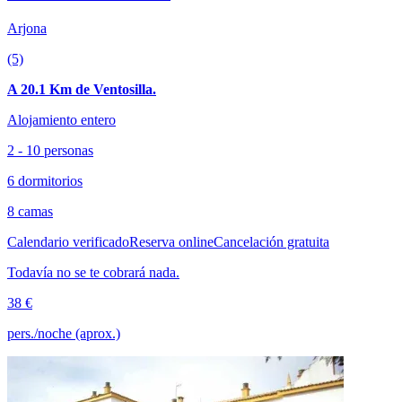
Arjona
(5)
A 20.1 Km de Ventosilla.
Alojamiento entero
2 - 10 personas
6 dormitorios
8 camas
Calendario verificado
Reserva online
Cancelación gratuita
Todavía no se te cobrará nada.
38 €
pers./noche (aprox.)