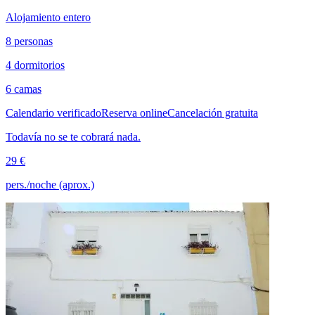
Alojamiento entero
8 personas
4 dormitorios
6 camas
Calendario verificado
Reserva online
Cancelación gratuita
Todavía no se te cobrará nada.
29 €
pers./noche (aprox.)