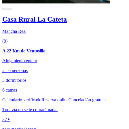
Casa Rural La Cateta
Mancha Real
(0)
A 22 Km de Ventosilla.
Alojamiento entero
2 - 6 personas
3 dormitorios
6 camas
Calendario verificado
Reserva online
Cancelación gratuita
Todavía no se te cobrará nada.
37 €