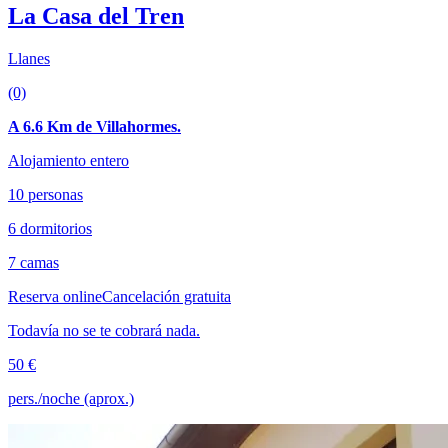
La Casa del Tren
Llanes
(0)
A 6.6 Km de Villahormes.
Alojamiento entero
10 personas
6 dormitorios
7 camas
Reserva online
Cancelación gratuita
Todavía no se te cobrará nada.
50 €
pers./noche (aprox.)