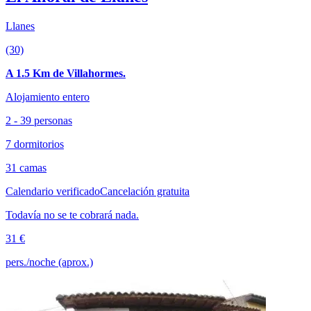
Llanes
(30)
A 1.5 Km de Villahormes.
Alojamiento entero
2 - 39 personas
7 dormitorios
31 camas
Calendario verificado
Cancelación gratuita
Todavía no se te cobrará nada.
31 €
pers./noche (aprox.)