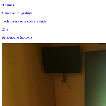
8 camas
Cancelación gratuita
Todavía no se te cobrará nada.
21 €
pers./noche (aprox.)