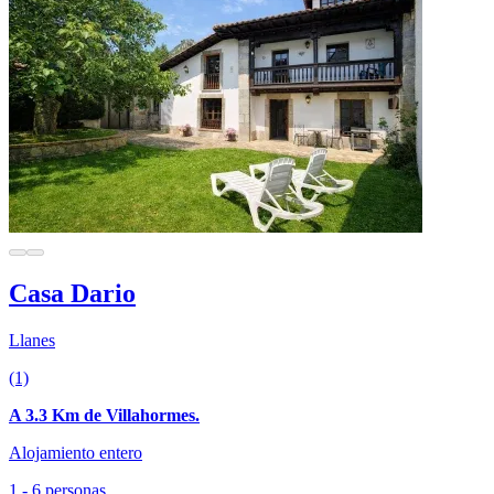
Casa Dario
Llanes
(1)
A 3.3 Km de Villahormes.
Alojamiento entero
1 - 6 personas