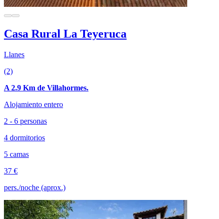
Casa Rural La Teyeruca
Llanes
(2)
A 2.9 Km de Villahormes.
Alojamiento entero
2 - 6 personas
4 dormitorios
5 camas
37 €
pers./noche (aprox.)