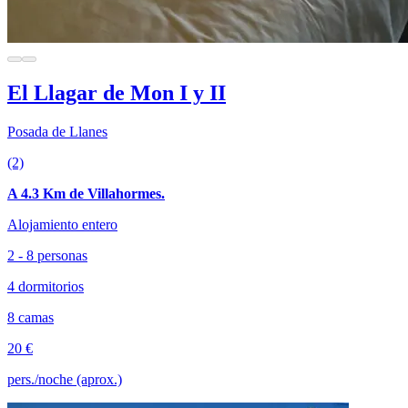
El Llagar de Mon I y II
Posada de Llanes
(2)
A 4.3 Km de Villahormes.
Alojamiento entero
2 - 8 personas
4 dormitorios
8 camas
20 €
pers./noche (aprox.)