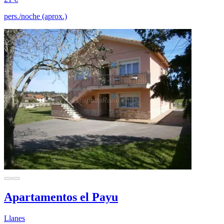
pers./noche (aprox.)
Apartamentos el Payu
Llanes