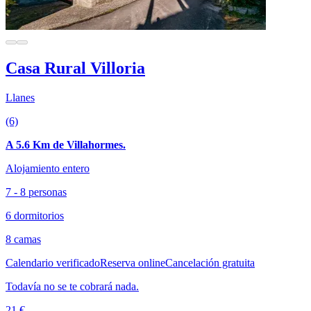
Casa Rural Villoria
Llanes
(6)
A 5.6 Km de Villahormes.
Alojamiento entero
7 - 8 personas
6 dormitorios
8 camas
Calendario verificado
Reserva online
Cancelación gratuita
Todavía no se te cobrará nada.
21 €