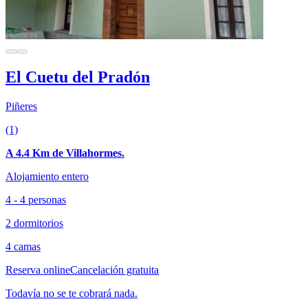
El Cuetu del Pradón
Piñeres
(1)
A 4.4 Km de Villahormes.
Alojamiento entero
4 - 4 personas
2 dormitorios
4 camas
Reserva online
Cancelación gratuita
Todavía no se te cobrará nada.