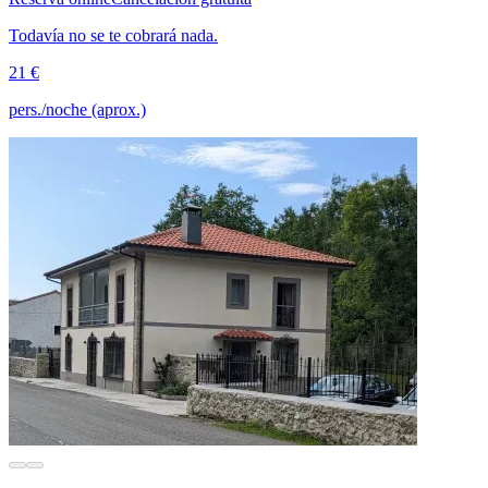
Todavía no se te cobrará nada.
21 €
pers./noche (aprox.)