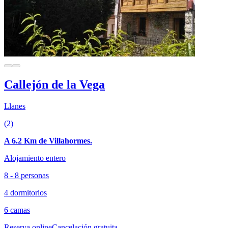
Callejón de la Vega
Llanes
(2)
A 6.2 Km de Villahormes.
Alojamiento entero
8 - 8 personas
4 dormitorios
6 camas
Reserva online
Cancelación gratuita