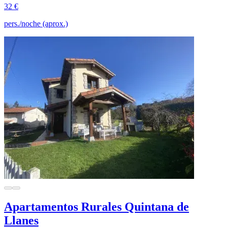
32 €
pers./noche (aprox.)
Apartamentos Rurales Quintana de
Llanes