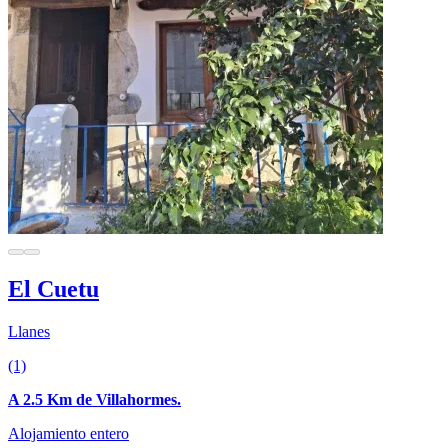
El Cuetu
Llanes
(1)
A 2.5 Km de Villahormes.
Alojamiento entero