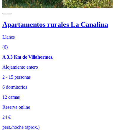
Apartamentos rurales La Canalina
Llanes
(6)
A 3.3 Km de Villahormes.
Alojamiento entero
2 - 15 personas
6 dormitorios
12 camas
Reserva online
24 €
pers./noche (aprox.)