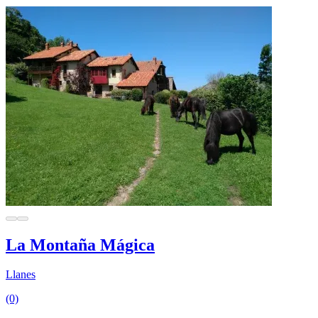
La Montaña Mágica
Llanes
(0)