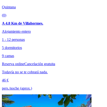
Quintana
(0)
A 4.8 Km de Villahormes.
Alojamiento entero
1 - 12 personas
5 dormitorios
9 camas
Reserva online
Cancelación gratuita
Todavía no se te cobrará nada.
46 €
pers./noche (aprox.)