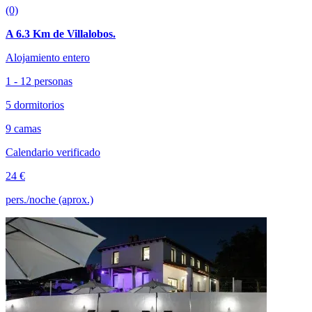
(0)
A 6.3 Km de Villalobos.
Alojamiento entero
1 - 12 personas
5 dormitorios
9 camas
Calendario verificado
24 €
pers./noche (aprox.)