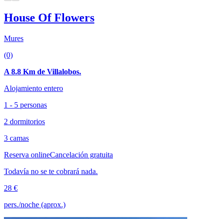
House Of Flowers
Mures
(0)
A 8.8 Km de Villalobos.
Alojamiento entero
1 - 5 personas
2 dormitorios
3 camas
Reserva online
Cancelación gratuita
Todavía no se te cobrará nada.
28 €
pers./noche (aprox.)