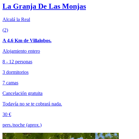
La Granja De Las Monjas
Alcalá la Real
(2)
A 4.6 Km de Villalobos.
Alojamiento entero
8 - 12 personas
3 dormitorios
7 camas
Cancelación gratuita
Todavía no se te cobrará nada.
30 €
pers./noche (aprox.)