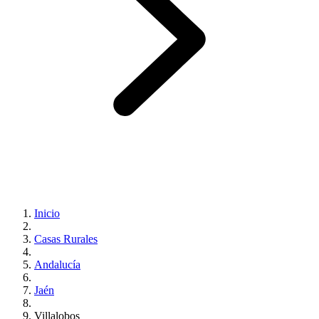
Inicio
Casas Rurales
Andalucía
Jaén
Villalobos