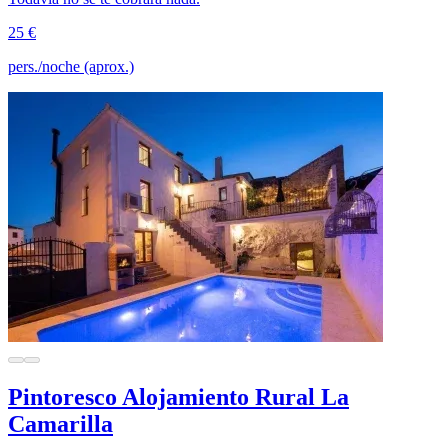
25 €
pers./noche (aprox.)
Pintoresco Alojamiento Rural La
Camarilla