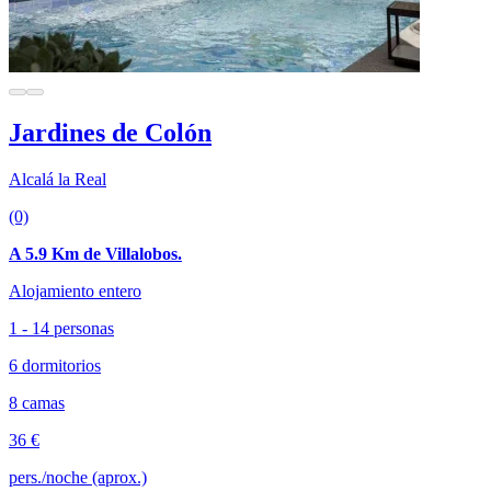
Jardines de Colón
Alcalá la Real
(0)
A 5.9 Km de Villalobos.
Alojamiento entero
1 - 14 personas
6 dormitorios
8 camas
36 €
pers./noche (aprox.)