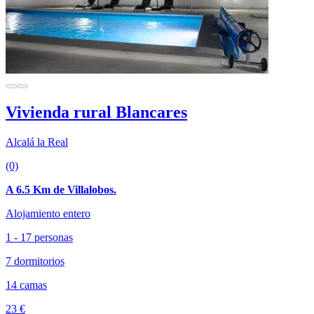
Vivienda rural Blancares
Alcalá la Real
(0)
A 6.5 Km de Villalobos.
Alojamiento entero
1 - 17 personas
7 dormitorios
14 camas
23 €