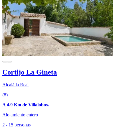
Cortijo La Gineta
Alcalá la Real
(8)
A 4.9 Km de Villalobos.
Alojamiento entero
2 - 15 personas