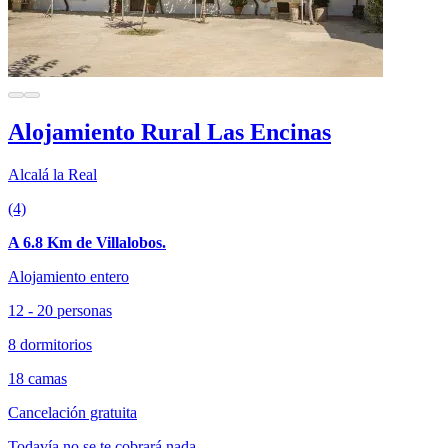
Alojamiento Rural Las Encinas
Alcalá la Real
(4)
A 6.8 Km de Villalobos.
Alojamiento entero
12 - 20 personas
8 dormitorios
18 camas
Cancelación gratuita
Todavía no se te cobrará nada.