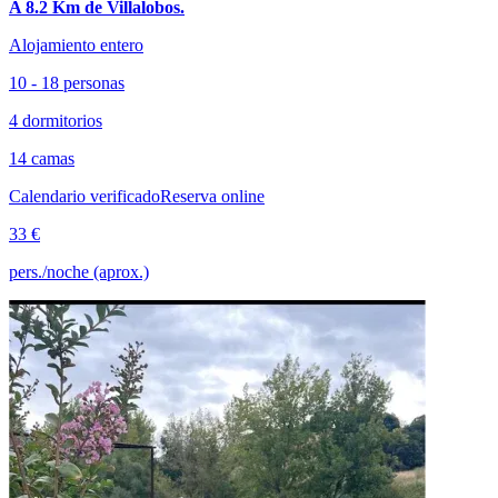
A 8.2 Km de Villalobos.
Alojamiento entero
10 - 18 personas
4 dormitorios
14 camas
Calendario verificado
Reserva online
33 €
pers./noche (aprox.)