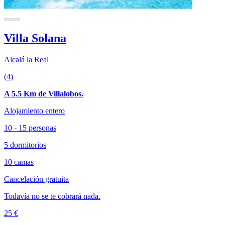
Villa Solana
Alcalá la Real
(4)
A 5.5 Km de Villalobos.
Alojamiento entero
10 - 15 personas
5 dormitorios
10 camas
Cancelación gratuita
Todavía no se te cobrará nada.
25 €