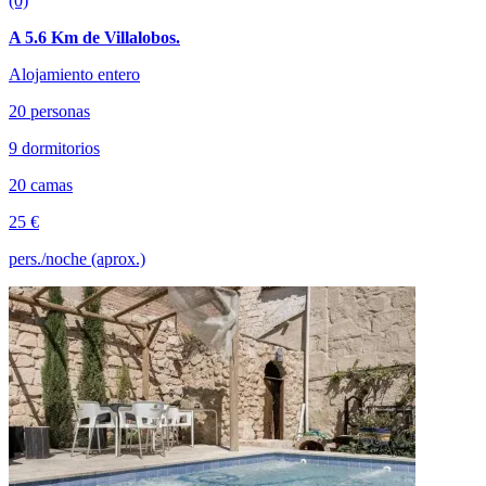
(0)
A 5.6 Km de Villalobos.
Alojamiento entero
20 personas
9 dormitorios
20 camas
25 €
pers./noche (aprox.)