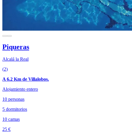
Piqueras
Alcalá la Real
(2)
A 6.2 Km de Villalobos.
Alojamiento entero
10 personas
5 dormitorios
10 camas
25 €