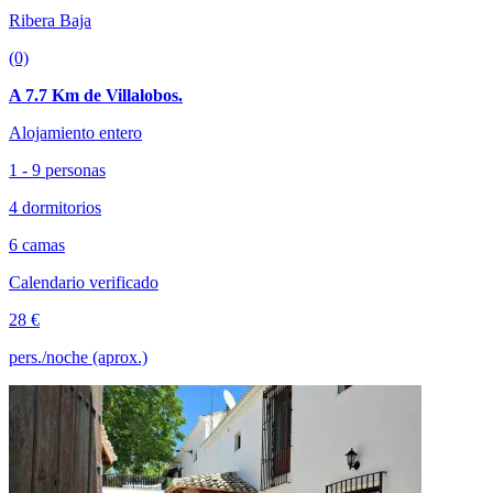
Ribera Baja
(0)
A 7.7 Km de Villalobos.
Alojamiento entero
1 - 9 personas
4 dormitorios
6 camas
Calendario verificado
28 €
pers./noche (aprox.)