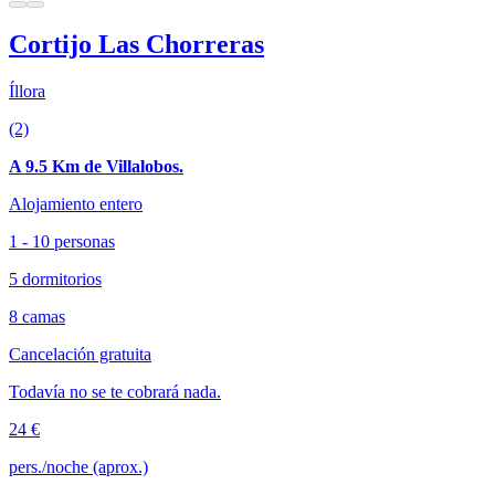
Cortijo Las Chorreras
Íllora
(2)
A 9.5 Km de Villalobos.
Alojamiento entero
1 - 10 personas
5 dormitorios
8 camas
Cancelación gratuita
Todavía no se te cobrará nada.
24 €
pers./noche (aprox.)