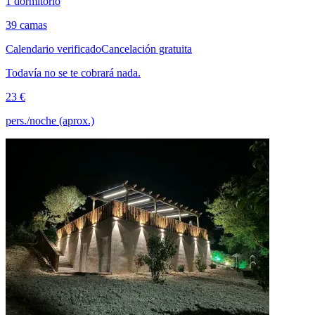
1 dormitorio
39 camas
Calendario verificado
Cancelación gratuita
Todavía no se te cobrará nada.
23 €
pers./noche (aprox.)