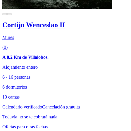
Cortijo Wenceslao II
Mures
(0)
A 8.2 Km de Villalobos.
Alojamiento entero
6 - 16 personas
6 dormitorios
10 camas
Calendario verificado
Cancelación gratuita
Todavía no se te cobrará nada.
Ofertas para otras fechas