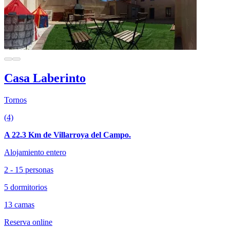
Casa Laberinto
Tornos
(4)
A 22.3 Km de Villarroya del Campo.
Alojamiento entero
2 - 15 personas
5 dormitorios
13 camas
Reserva online