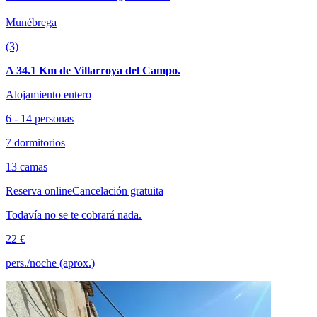
Munébrega
(3)
A 34.1 Km de Villarroya del Campo.
Alojamiento entero
6 - 14 personas
7 dormitorios
13 camas
Reserva online
Cancelación gratuita
Todavía no se te cobrará nada.
22 €
pers./noche (aprox.)