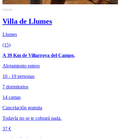
Villa de Llumes
Llumes
(15)
A 39 Km de Villarroya del Campo.
Alojamiento entero
10 - 19 personas
7 dormitorios
14 camas
Cancelación gratuita
Todavía no se te cobrará nada.
37 €