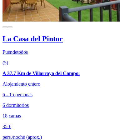
La Casa del Pintor
Fuendetodos
(5)
A 37.7 Km de Villarroya del Campo.
Alojamiento entero
6 - 15 personas
6 dormitorios
18 camas
35 €
pers./noche (aprox.)