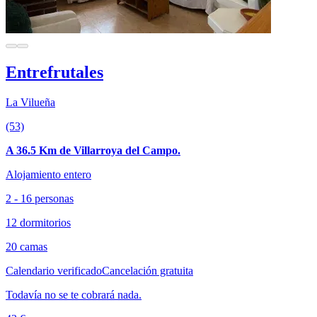
Entrefrutales
La Vilueña
(53)
A 36.5 Km de Villarroya del Campo.
Alojamiento entero
2 - 16 personas
12 dormitorios
20 camas
Calendario verificado
Cancelación gratuita
Todavía no se te cobrará nada.