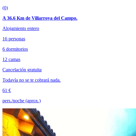
(0)
A 36.6 Km de Villarroya del Campo.
Alojamiento entero
16 personas
6 dormitorios
12 camas
Cancelación gratuita
Todavía no se te cobrará nada.
61 €
pers./noche (aprox.)