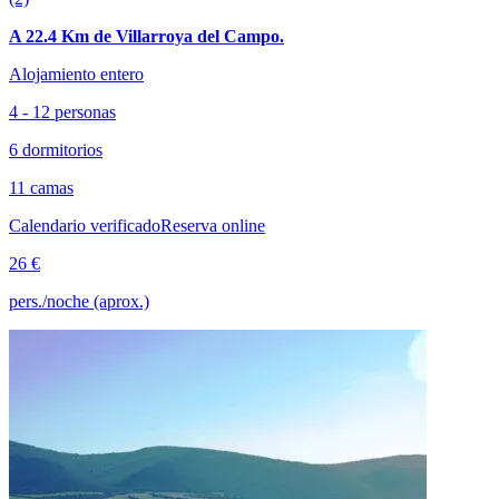
A 22.4 Km de Villarroya del Campo.
Alojamiento entero
4 - 12 personas
6 dormitorios
11 camas
Calendario verificado
Reserva online
26 €
pers./noche (aprox.)