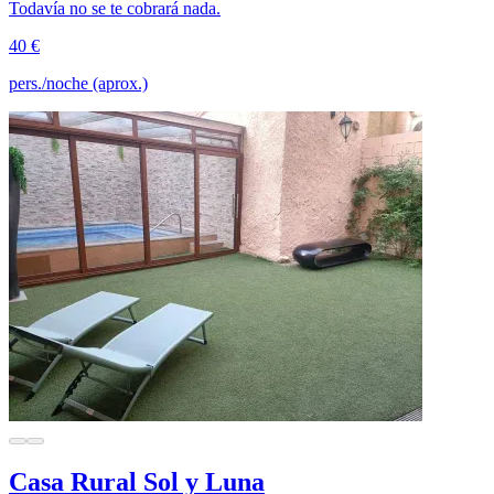
Todavía no se te cobrará nada.
40 €
pers./noche (aprox.)
Casa Rural Sol y Luna