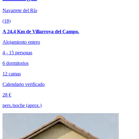
Navarrete del Río
(18)
A 24.4 Km de Villarroya del Campo.
Alojamiento entero
4 - 15 personas
6 dormitorios
12 camas
Calendario verificado
28 €
pers./noche (aprox.)