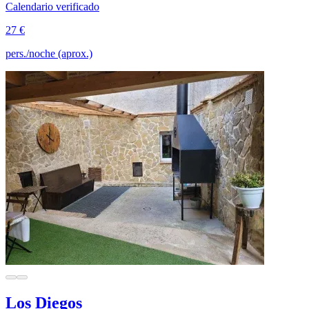
Calendario verificado
27 €
pers./noche (aprox.)
Los Diegos