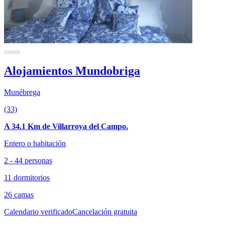
Alojamientos Mundobriga
Munébrega
(33)
A 34.1 Km de Villarroya del Campo.
Entero o habitación
2 - 44 personas
11 dormitorios
26 camas
Calendario verificado
Cancelación gratuita