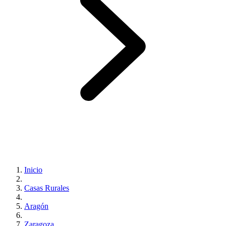
Inicio
Casas Rurales
Aragón
Zaragoza