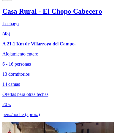
Casa Rural - El Chopo Cabecero
Lechago
(48)
A 21.1 Km de Villarroya del Campo.
Alojamiento entero
6 - 16 personas
13 dormitorios
14 camas
Ofertas para otras fechas
20 €
pers./noche (aprox.)