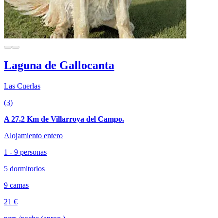
Laguna de Gallocanta
Las Cuerlas
(3)
A 27.2 Km de Villarroya del Campo.
Alojamiento entero
1 - 9 personas
5 dormitorios
9 camas
21 €