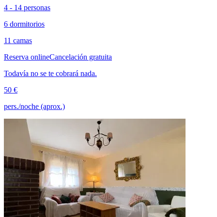
4 - 14 personas
6 dormitorios
11 camas
Reserva online
Cancelación gratuita
Todavía no se te cobrará nada.
50 €
pers./noche (aprox.)