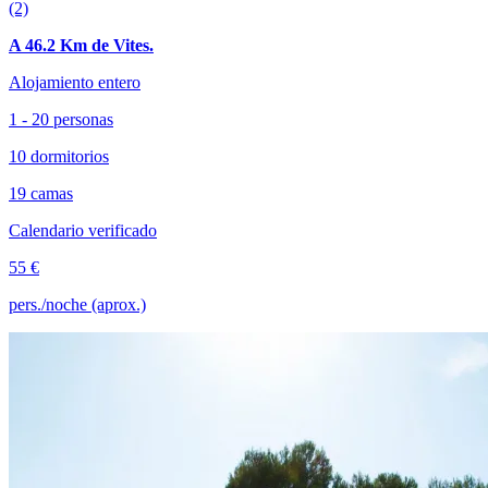
(2)
A 46.2 Km de Vites.
Alojamiento entero
1 - 20 personas
10 dormitorios
19 camas
Calendario verificado
55 €
pers./noche (aprox.)