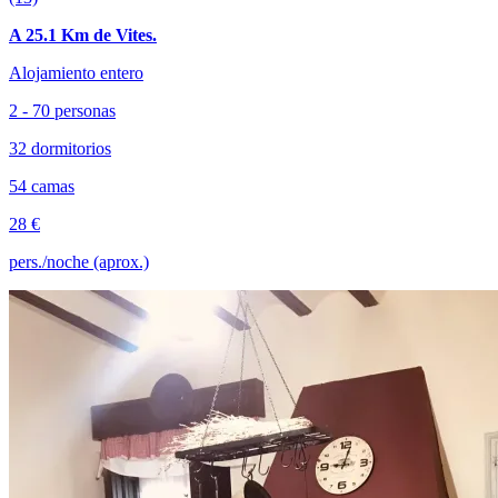
A 25.1 Km de Vites.
Alojamiento entero
2 - 70 personas
32 dormitorios
54 camas
28 €
pers./noche (aprox.)