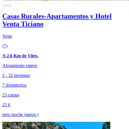
Casas Rurales-Apartamentos y Hotel
Venta Ticiano
Yeste
(7)
A 2.6 Km de Vites.
Alojamiento entero
2 - 32 personas
7 dormitorios
23 camas
25 €
pers./noche (aprox.)