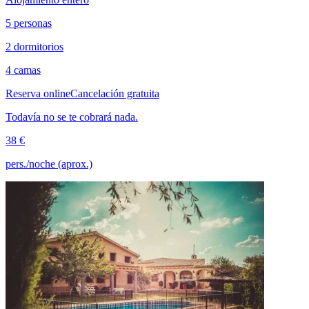
5 personas
2 dormitorios
4 camas
Reserva online
Cancelación gratuita
Todavía no se te cobrará nada.
38 €
pers./noche (aprox.)