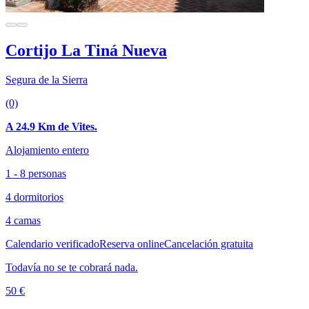
Cortijo La Tiná Nueva
Segura de la Sierra
(0)
A 24.9 Km de Vites.
Alojamiento entero
1 - 8 personas
4 dormitorios
4 camas
Calendario verificado
Reserva online
Cancelación gratuita
Todavía no se te cobrará nada.
50 €