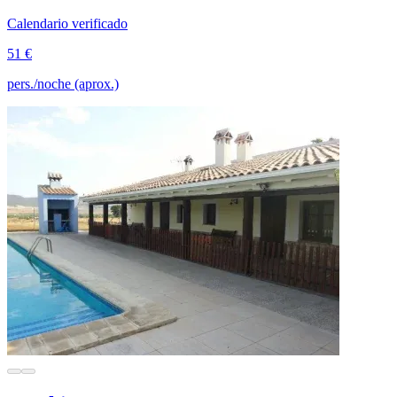
Calendario verificado
51 €
pers./noche (aprox.)