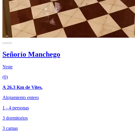
Señorío Manchego
Yeste
(0)
A 26.3 Km de Vites.
Alojamiento entero
1 - 4 personas
3 dormitorios
3 camas