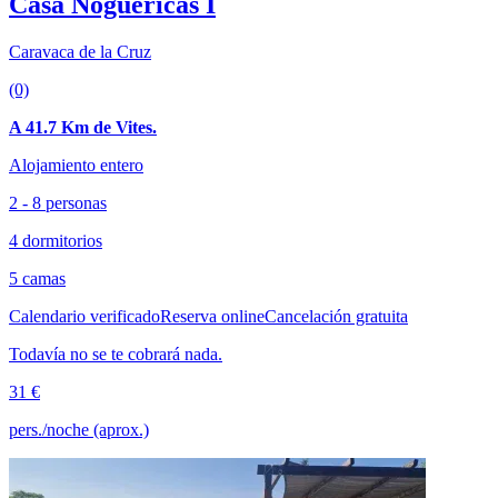
Casa Noguericas I
Caravaca de la Cruz
(0)
A 41.7 Km de Vites.
Alojamiento entero
2 - 8 personas
4 dormitorios
5 camas
Calendario verificado
Reserva online
Cancelación gratuita
Todavía no se te cobrará nada.
31 €
pers./noche (aprox.)