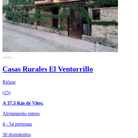
Casas Rurales El Ventorrillo
Riópar
(25)
A 37.3 Km de Vites.
Alojamiento entero
4 - 54 personas
30 dormitorios