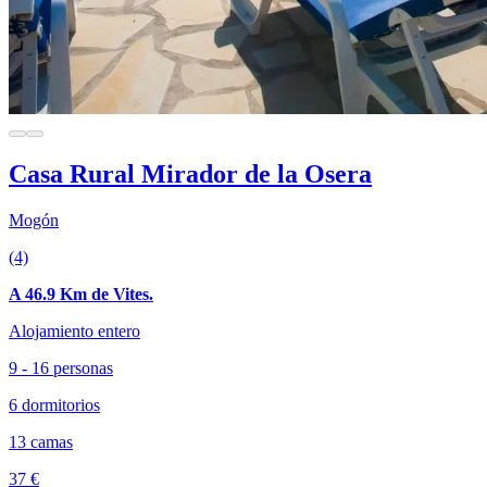
Casa Rural Mirador de la Osera
Mogón
(4)
A 46.9 Km de Vites.
Alojamiento entero
9 - 16 personas
6 dormitorios
13 camas
37 €