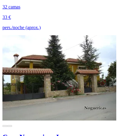
32 camas
33 €
pers./noche (aprox.)