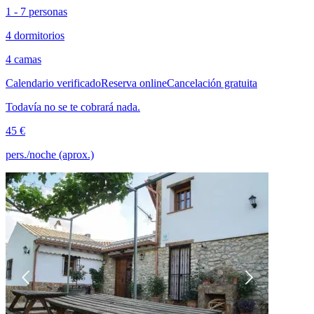
1 - 7 personas
4 dormitorios
4 camas
Calendario verificado
Reserva online
Cancelación gratuita
Todavía no se te cobrará nada.
45 €
pers./noche (aprox.)