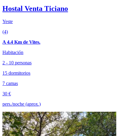
Hostal Venta Ticiano
Yeste
(4)
A 4.4 Km de Vites.
Habitación
2 - 10 personas
15 dormitorios
7 camas
30 €
pers./noche (aprox.)