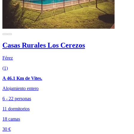
Casas Rurales Los Cerezos
Férez
(1)
A 46.1 Km de Vites.
Alojamiento entero
6 - 22 personas
11 dormitorios
18 camas
30 €