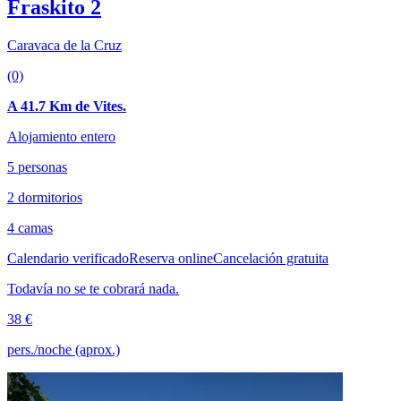
Fraskito 2
Caravaca de la Cruz
(0)
A 41.7 Km de Vites.
Alojamiento entero
5 personas
2 dormitorios
4 camas
Calendario verificado
Reserva online
Cancelación gratuita
Todavía no se te cobrará nada.
38 €
pers./noche (aprox.)