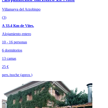
Villanueva del Arzobispo
(3)
A 33.4 Km de Vites.
Alojamiento entero
10 - 16 personas
6 dormitorios
13 camas
25 €
pers./noche (aprox.)