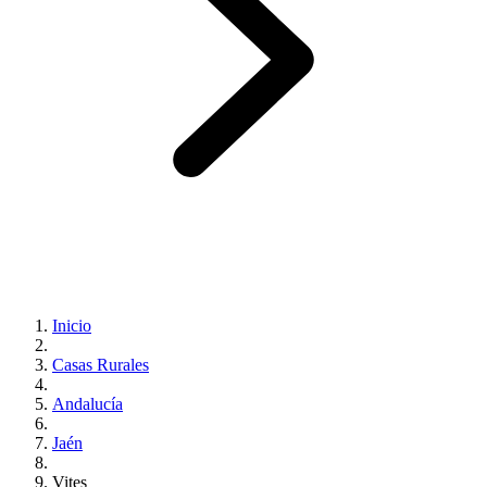
Inicio
Casas Rurales
Andalucía
Jaén
Vites