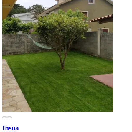
Insua