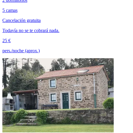
2 dormitorios
5 camas
Cancelación gratuita
Todavía no se te cobrará nada.
25 €
pers./noche (aprox.)