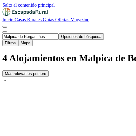
Salto al contenido principal
Inicio
Casas Rurales
Guías
Ofertas
Magazine
Opciones de búsqueda
Filtros
Mapa
4 Alojamientos en Malpica de B
Más relevantes primero
...