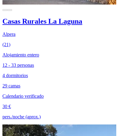
Casas Rurales La Laguna
Alpera
(21)
Alojamiento entero
12 - 33 personas
4 dormitorios
29 camas
Calendario verificado
30 €
pers./noche (aprox.)