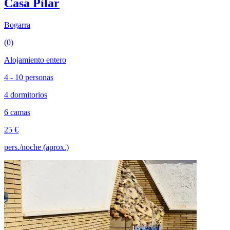
Casa Pilar
Bogarra
(0)
Alojamiento entero
4 - 10 personas
4 dormitorios
6 camas
25 €
pers./noche (aprox.)