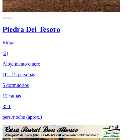
Piedra Del Tesoro
Riópar
(2)
Alojamiento entero
10 - 15 personas
5 dormitorios
12 camas
35 €
pers./noche (aprox.)