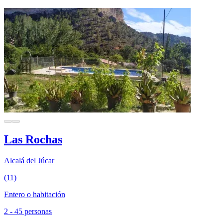
Las Rochas
Alcalá del Júcar
(11)
Entero o habitación
2 - 45 personas