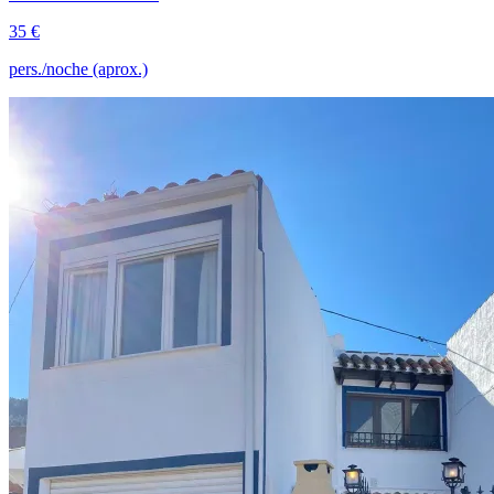
35 €
pers./noche (aprox.)