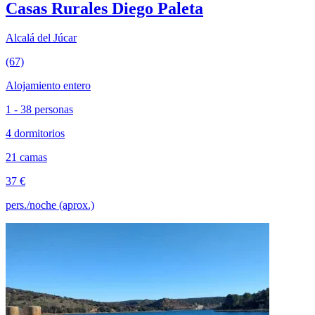
Casas Rurales Diego Paleta
Alcalá del Júcar
(67)
Alojamiento entero
1 - 38 personas
4 dormitorios
21 camas
37 €
pers./noche (aprox.)