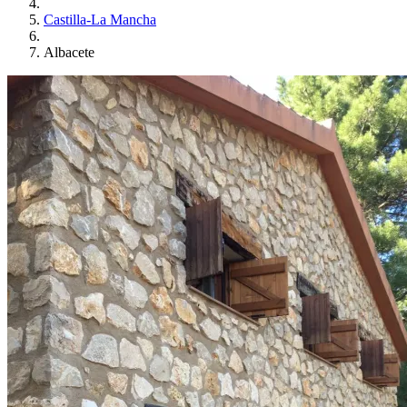
Castilla-La Mancha
Albacete