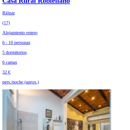
Casa Rural Roblellano
Riópar
(17)
Alojamiento entero
6 - 10 personas
5 dormitorios
6 camas
32 €
pers./noche (aprox.)