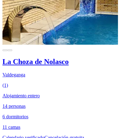
La Choza de Nolasco
Valdeganga
(1)
Alojamiento entero
14 personas
6 dormitorios
11 camas
Calendario verificado
Cancelación gratuita