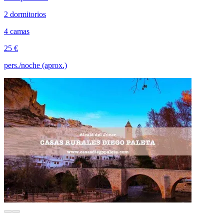
2 dormitorios
4 camas
25 €
pers./noche (aprox.)