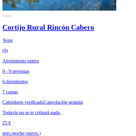
Cortijo Rural Rincón Cabero
Yeste
(9)
Alojamiento entero
9 - 9 personas
6 dormitorios
7 camas
Calendario verificado
Cancelación gratuita
Todavía no se te cobrará nada.
25 €
pers./noche (aprox.)