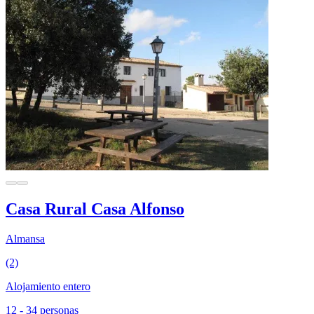
Casa Rural Casa Alfonso
Almansa
(2)
Alojamiento entero
12 - 34 personas