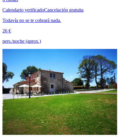
Calendario verificado
Cancelación gratuita
Todavía no se te cobrará nada.
26 €
pers./noche (aprox.)