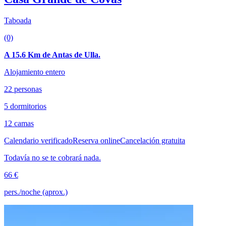
Taboada
(0)
A 15.6 Km de Antas de Ulla.
Alojamiento entero
22 personas
5 dormitorios
12 camas
Calendario verificado
Reserva online
Cancelación gratuita
Todavía no se te cobrará nada.
66 €
pers./noche (aprox.)