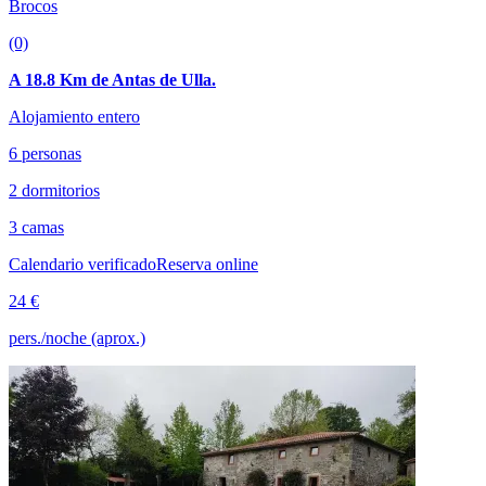
Brocos
(0)
A 18.8 Km de Antas de Ulla.
Alojamiento entero
6 personas
2 dormitorios
3 camas
Calendario verificado
Reserva online
24 €
pers./noche (aprox.)