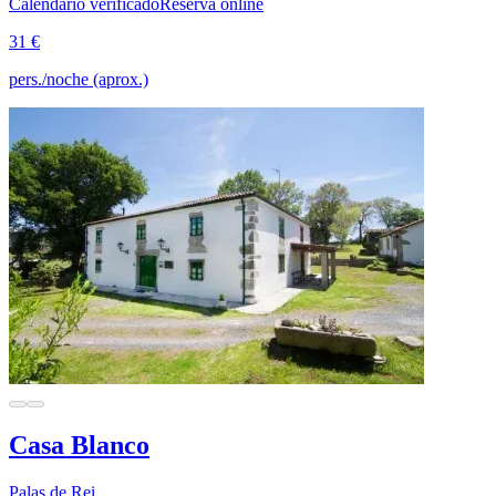
Calendario verificado
Reserva online
31 €
pers./noche (aprox.)
Casa Blanco
Palas de Rei