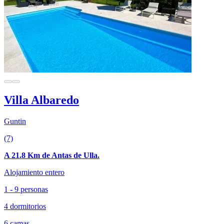
Villa Albaredo
Guntin
(7)
A 21.8 Km de Antas de Ulla.
Alojamiento entero
1 - 9 personas
4 dormitorios
6 camas