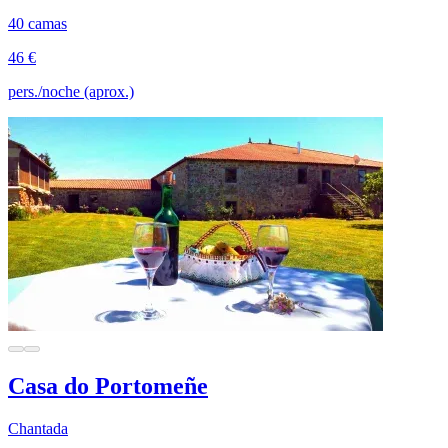
40 camas
46 €
pers./noche (aprox.)
Casa do Portomeñe
Chantada