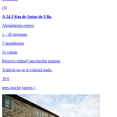
(3)
A 24.3 Km de Antas de Ulla.
Alojamiento entero
1 - 20 personas
7 dormitorios
11 camas
Reserva online
Cancelación gratuita
Todavía no se te cobrará nada.
39 €
pers./noche (aprox.)