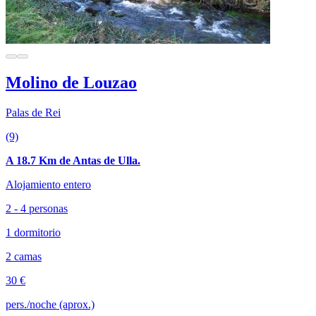
Molino de Louzao
Palas de Rei
(9)
A 18.7 Km de Antas de Ulla.
Alojamiento entero
2 - 4 personas
1 dormitorio
2 camas
30 €
pers./noche (aprox.)