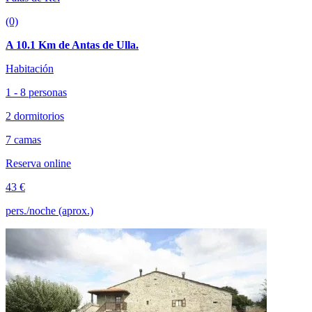
(0)
A 10.1 Km de Antas de Ulla.
Habitación
1 - 8 personas
2 dormitorios
7 camas
Reserva online
43 €
pers./noche (aprox.)