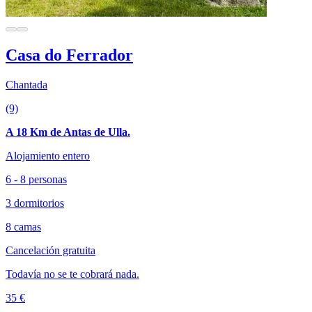
Casa do Ferrador
Chantada
(9)
A 18 Km de Antas de Ulla.
Alojamiento entero
6 - 8 personas
3 dormitorios
8 camas
Cancelación gratuita
Todavía no se te cobrará nada.
35 €