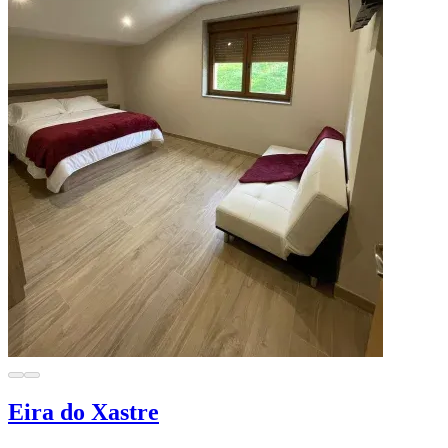
Eira do Xastre