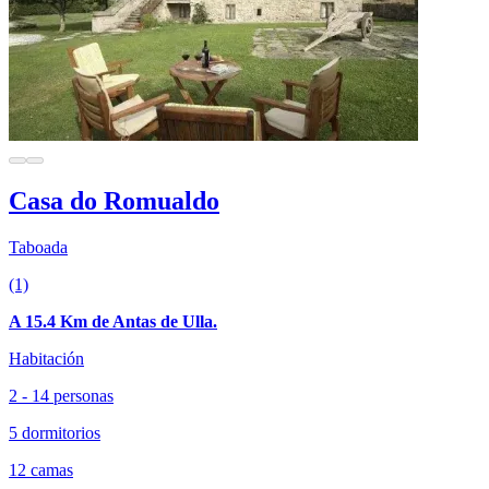
Casa do Romualdo
Taboada
(1)
A 15.4 Km de Antas de Ulla.
Habitación
2 - 14 personas
5 dormitorios
12 camas