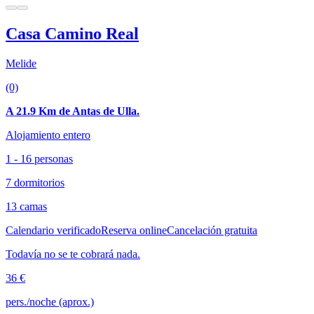
Casa Camino Real
Melide
(0)
A 21.9 Km de Antas de Ulla.
Alojamiento entero
1 - 16 personas
7 dormitorios
13 camas
Calendario verificado
Reserva online
Cancelación gratuita
Todavía no se te cobrará nada.
36 €
pers./noche (aprox.)