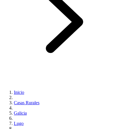
Inicio
Casas Rurales
Galicia
Lugo