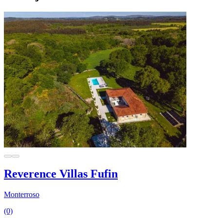
Reverence Villas Fufin
Monterroso
(0)