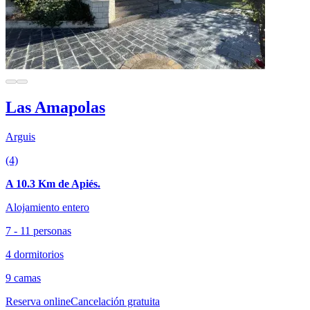
Las Amapolas
Arguis
(4)
A 10.3 Km de Apiés.
Alojamiento entero
7 - 11 personas
4 dormitorios
9 camas
Reserva online
Cancelación gratuita