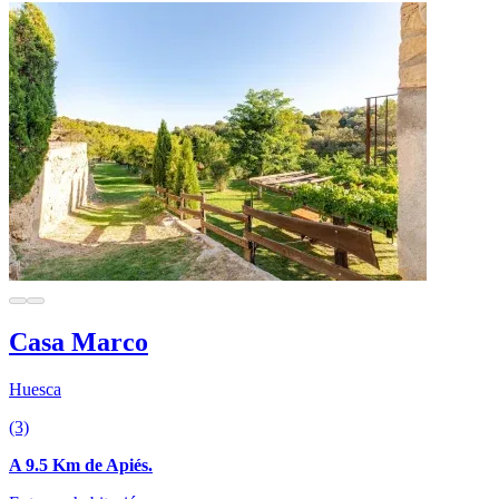
Casa Marco
Huesca
(3)
A 9.5 Km de Apiés.