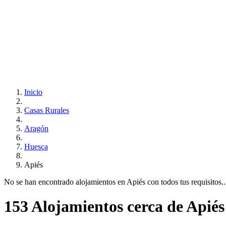
Inicio
Casas Rurales
Aragón
Huesca
Apiés
No se han encontrado alojamientos en Apiés con todos tus requisitos...
153 Alojamientos cerca de Apiés