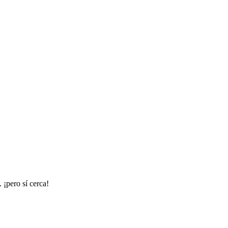
 ¡pero sí cerca!