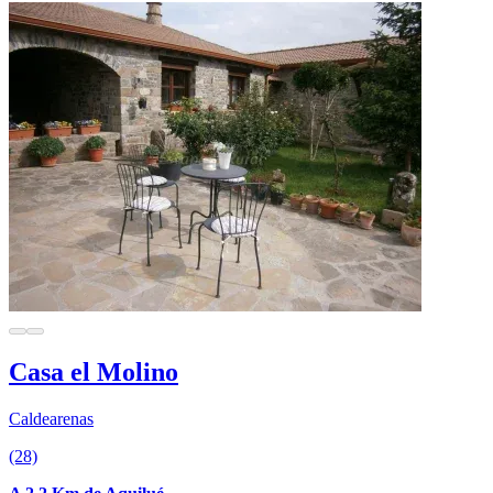
Casa el Molino
Caldearenas
(28)