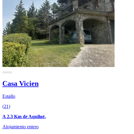
Casa Vicien
Estallo
(21)
A 2.3 Km de Aquilué.
Alojamiento entero