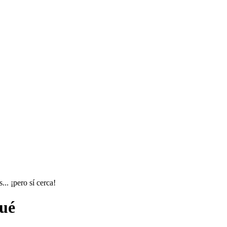
.. ¡pero sí cerca!
lué