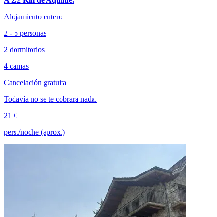
A 2.2 Km de Aquilué.
Alojamiento entero
2 - 5 personas
2 dormitorios
4 camas
Cancelación gratuita
Todavía no se te cobrará nada.
21 €
pers./noche (aprox.)