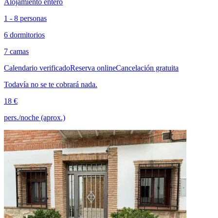
Alojamiento entero
1 - 8 personas
6 dormitorios
7 camas
Calendario verificado
Reserva online
Cancelación gratuita
Todavía no se te cobrará nada.
18 €
pers./noche (aprox.)