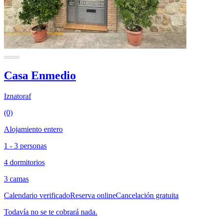
Casa Enmedio
Iznatoraf
(0)
Alojamiento entero
1 - 3 personas
4 dormitorios
3 camas
Calendario verificado
Reserva online
Cancelación gratuita
Todavía no se te cobrará nada.