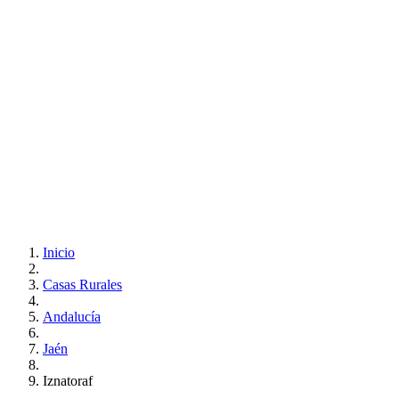
Inicio
Casas Rurales
Andalucía
Jaén
Iznatoraf