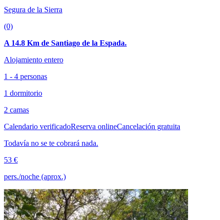
Segura de la Sierra
(0)
A 14.8 Km de Santiago de la Espada.
Alojamiento entero
1 - 4 personas
1 dormitorio
2 camas
Calendario verificado
Reserva online
Cancelación gratuita
Todavía no se te cobrará nada.
53 €
pers./noche (aprox.)