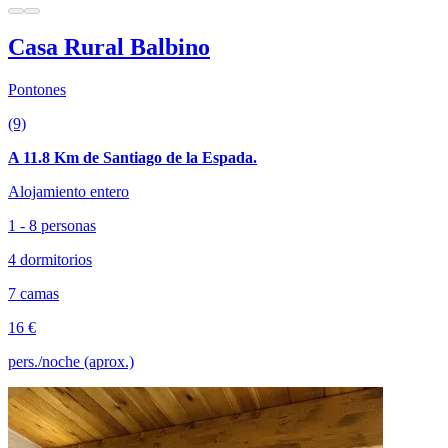
Casa Rural Balbino
Pontones
(9)
A 11.8 Km de Santiago de la Espada.
Alojamiento entero
1 - 8 personas
4 dormitorios
7 camas
16 €
pers./noche (aprox.)