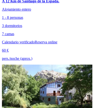
A 12 Km de Santiago de la Espada.
Alojamiento entero
1 - 8 personas
3 dormitorios
7 camas
Calendario verificado
Reserva online
60 €
pers./noche (aprox.)