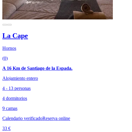
La Cape
Hornos
(0)
A 16 Km de Santiago de la Espada.
Alojamiento entero
4 - 13 personas
4 dormitorios
9 camas
Calendario verificado
Reserva online
33 €