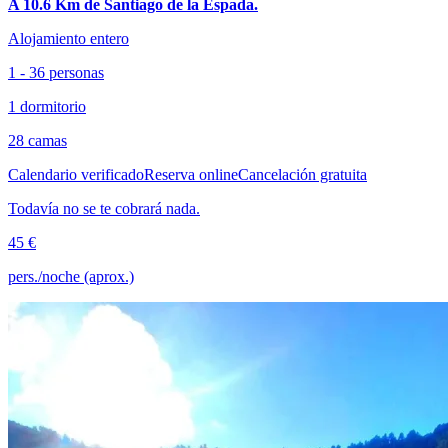
A 10.6 Km de Santiago de la Espada.
Alojamiento entero
1 - 36 personas
1 dormitorio
28 camas
Calendario verificado
Reserva online
Cancelación gratuita
Todavía no se te cobrará nada.
45 €
pers./noche (aprox.)