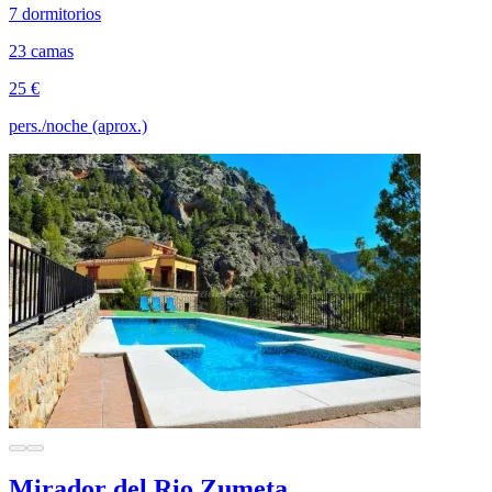
7 dormitorios
23 camas
25 €
pers./noche (aprox.)
Mirador del Rio Zumeta