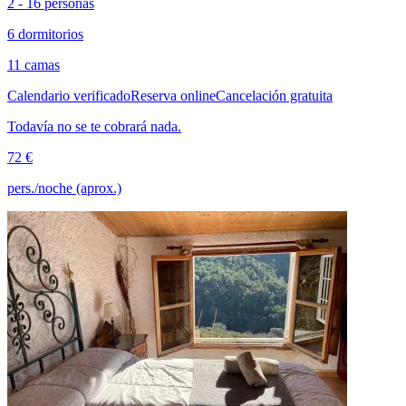
2 - 16 personas
6 dormitorios
11 camas
Calendario verificado
Reserva online
Cancelación gratuita
Todavía no se te cobrará nada.
72 €
pers./noche (aprox.)