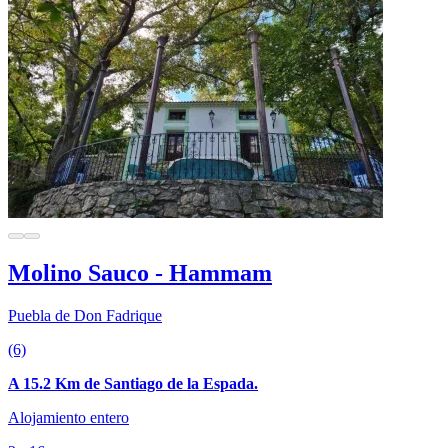
Molino Sauco - Hammam
Puebla de Don Fadrique
(6)
A 15.2 Km de Santiago de la Espada.
Alojamiento entero