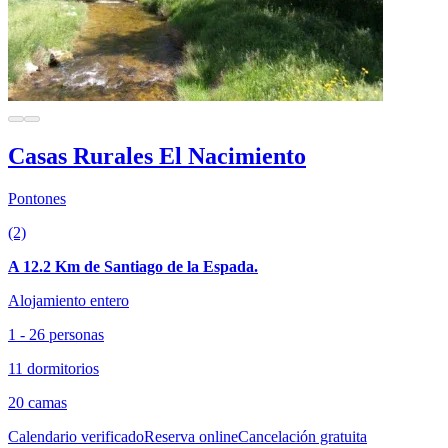
Casas Rurales El Nacimiento
Pontones
(2)
A 12.2 Km de Santiago de la Espada.
Alojamiento entero
1 - 26 personas
11 dormitorios
20 camas
Calendario verificado
Reserva online
Cancelación gratuita