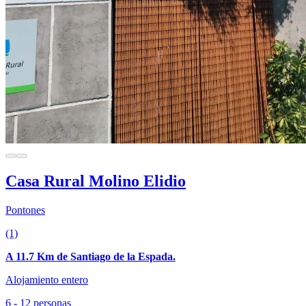
Casa Rural Molino Elidio
Pontones
(1)
A 11.7 Km de Santiago de la Espada.
Alojamiento entero
6 - 12 personas