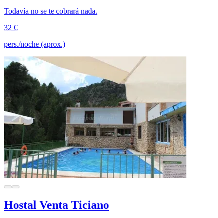
Todavía no se te cobrará nada.
32 €
pers./noche (aprox.)
Hostal Venta Ticiano