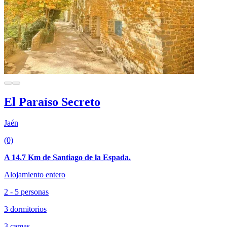
El Paraíso Secreto
Jaén
(0)
A 14.7 Km de Santiago de la Espada.
Alojamiento entero
2 - 5 personas
3 dormitorios
3 camas