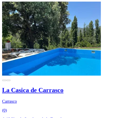
La Casica de Carrasco
Carrasco
(0)