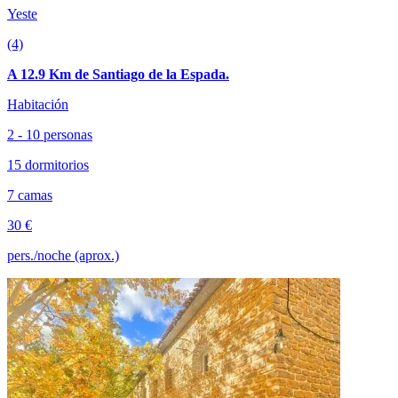
Yeste
(4)
A 12.9 Km de Santiago de la Espada.
Habitación
2 - 10 personas
15 dormitorios
7 camas
30 €
pers./noche (aprox.)