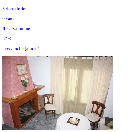
5 dormitorios
9 camas
Reserva online
37 €
pers./noche (aprox.)