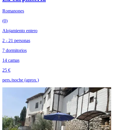
Romanones
(0)
Alojamiento entero
2 - 21 personas
7 dormitorios
14 camas
25 €
pers./noche (aprox.)