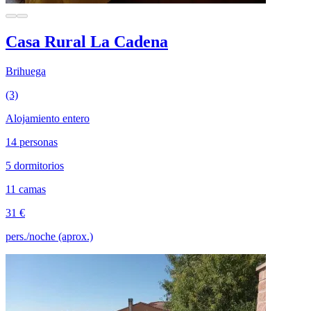
Casa Rural La Cadena
Brihuega
(3)
Alojamiento entero
14 personas
5 dormitorios
11 camas
31 €
pers./noche (aprox.)