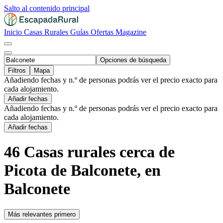
Salto al contenido principal
Inicio
Casas Rurales
Guías
Ofertas
Magazine
Opciones de búsqueda
Filtros
Mapa
Añadiendo fechas y n.º de personas podrás ver el precio exacto para
cada alojamiento.
Añadir fechas
Añadiendo fechas y n.º de personas podrás ver el precio exacto para
cada alojamiento.
Añadir fechas
46 Casas rurales cerca de
Picota de Balconete, en
Balconete
Más relevantes primero