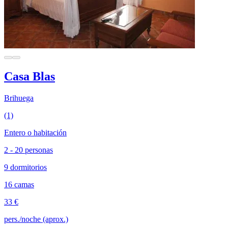
Casa Blas
Brihuega
(1)
Entero o habitación
2 - 20 personas
9 dormitorios
16 camas
33 €
pers./noche (aprox.)