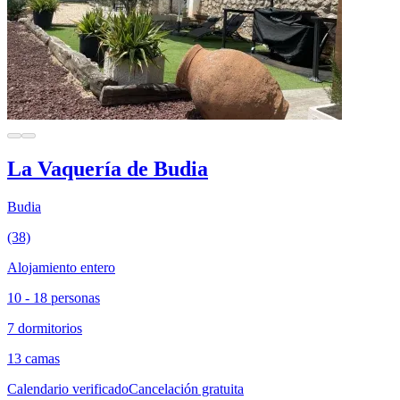
La Vaquería de Budia
Budia
(38)
Alojamiento entero
10 - 18 personas
7 dormitorios
13 camas
Calendario verificado
Cancelación gratuita