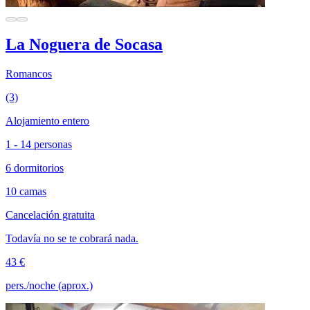
La Noguera de Socasa
Romancos
(3)
Alojamiento entero
1 - 14 personas
6 dormitorios
10 camas
Cancelación gratuita
Todavía no se te cobrará nada.
43 €
pers./noche (aprox.)