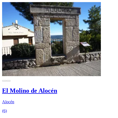
El Molino de Alocén
Alocén
(6)