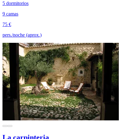
5 dormitorios
9 camas
75 €
pers./noche (aprox.)
La carpinteria