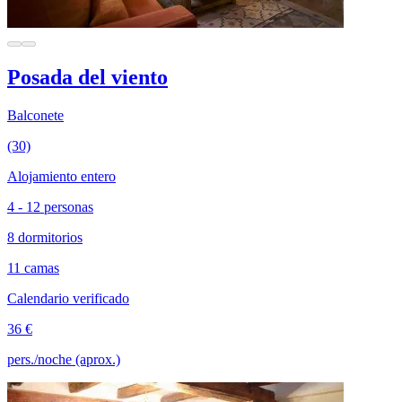
Posada del viento
Balconete
(30)
Alojamiento entero
4 - 12 personas
8 dormitorios
11 camas
Calendario verificado
36 €
pers./noche (aprox.)