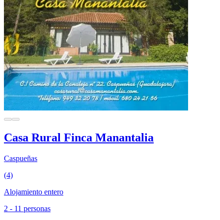
Casa Rural Finca Manantalia
Caspueñas
(4)
Alojamiento entero
2 - 11 personas