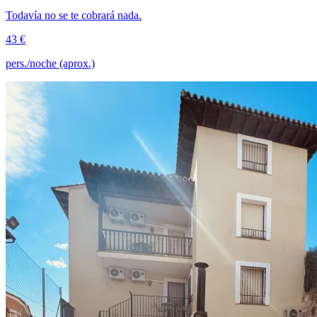
Todavía no se te cobrará nada.
43 €
pers./noche (aprox.)