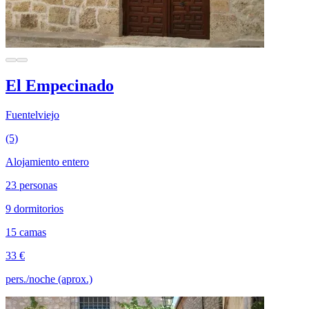
El Empecinado
Fuentelviejo
(5)
Alojamiento entero
23 personas
9 dormitorios
15 camas
33 €
pers./noche (aprox.)