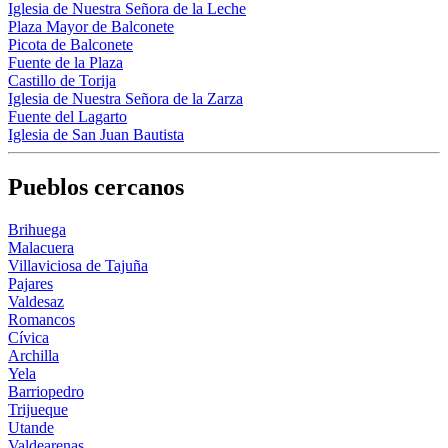
Iglesia de Nuestra Señora de la Leche
Plaza Mayor de Balconete
Picota de Balconete
Fuente de la Plaza
Castillo de Torija
Iglesia de Nuestra Señora de la Zarza
Fuente del Lagarto
Iglesia de San Juan Bautista
Pueblos cercanos
Brihuega
Malacuera
Villaviciosa de Tajuña
Pajares
Valdesaz
Romancos
Cívica
Archilla
Yela
Barriopedro
Trijueque
Utande
Valdearenas