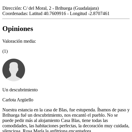
Dirección:
C/ del Moral, 2 - Brihuega (Guadalajara)
Coordenadas:
Latitud 40.7609916 - Longitud -2.8707461
Opiniones
Valoración media:
(1)
Un descubrimiento
Carlota Argüello
Nuestra estancia en la casa de Blas, fue estupenda. Íbamos de paso y
Brihuega fué un descubrimiento, nos encantó el pueblo. No se
puede pedir más al alojamiento Casa Blas, tiene todas las
comodidades, las habitaciones perfectas, la decoración muy cuidada,
silenciosa. Rosa María la anfitriona encantadora