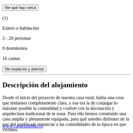
Ver qué hay cerca
(1)
Entero o habitación
2 - 20 personas
9 dormitorios
16 camas
Ver espacios y precios
Descripción del alojamiento
Desde el inicio del proyecto de nuestra casa rural, había una cosa
que teníamos completamente clara, y esa era la de conjugar lo
máximo posible la comodidad y confort con la decoración y
arquitectura tradicional de la zona. Para ello hemos construido una
casa amplía y plenamente equipada, para qué ustedes disfruten de la
paz del pueblo sin renunciar a las comodidades de la época en que
www.casaruralblas.es
vivimos.