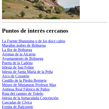
Puntos de interés cercanos
La Fuente Blanquina o de los doce caños
Murallas árabes de Brihuega
La flor de Brihuega
Aromas de la Alcarria
Ayuntamiento de Brihuega
Puerta de la Cadena
Iglesia de San Felipe
Iglesia de Santa María de la Peña
Arco de Cozagón
Castillo de la Piedra Bermeja
Museo de Miniaturas Profesor Max
Antigua Real Fábrica de Paños
Ruta del camino de Toledo
Iglesia de la Inmaculada Concepción
Cascadas de Cívica
Ermita de Balconete