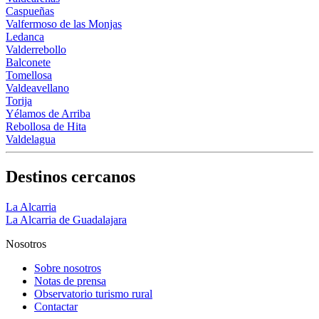
Caspueñas
Valfermoso de las Monjas
Ledanca
Valderrebollo
Balconete
Tomellosa
Valdeavellano
Torija
Yélamos de Arriba
Rebollosa de Hita
Valdelagua
Destinos cercanos
La Alcarria
La Alcarria de Guadalajara
Nosotros
Sobre nosotros
Notas de prensa
Observatorio turismo rural
Contactar