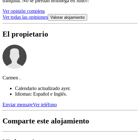
tranquila. No se pierdan Brihuega en Julio!!
Ver opinión completa
Ver todas las opiniones
Valorar alojamiento
El propietario
Carmen .
Calendario actualizado ayer.
Idiomas: Español e Inglés.
Enviar mensaje
Ver teléfono
Comparte este alojamiento