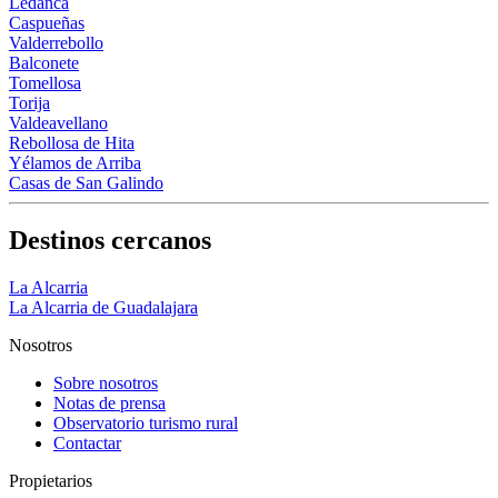
Ledanca
Caspueñas
Valderrebollo
Balconete
Tomellosa
Torija
Valdeavellano
Rebollosa de Hita
Yélamos de Arriba
Casas de San Galindo
Destinos cercanos
La Alcarria
La Alcarria de Guadalajara
Nosotros
Sobre nosotros
Notas de prensa
Observatorio turismo rural
Contactar
Propietarios