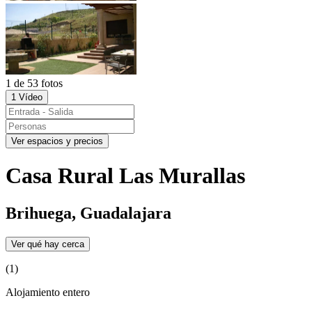
1 de 53 fotos
1 Vídeo
Ver espacios y precios
Casa Rural Las Murallas
Brihuega, Guadalajara
Ver qué hay cerca
(1)
Alojamiento entero