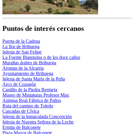
Puntos de interés cercanos
Puerta de la Cadena
La flor de Brihuega
Iglesia de San Felipe
La Fuente Blanquina o de los doce caños
Murallas árabes de Brihuega
Aromas de la Alcarria
Ayuntamiento de Brihuega
Iglesia de Santa María de la Peña
Arco de Cozagón
Castillo de la Piedra Bermeja
Museo de Miniaturas Profesor Max
Antigua Real Fábrica de Paños
Ruta del camino de Toledo
Cascadas de Cívica
Iglesia de la Inmaculada Concepción
Iglesia de Nuestra Señora de la Leche
Ermita de Balconete
Plaza Mayor de Balconete