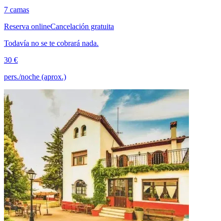
7 camas
Reserva online
Cancelación gratuita
Todavía no se te cobrará nada.
30 €
pers./noche (aprox.)