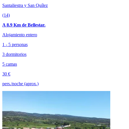
Santaliestra y San Quílez
(14)
A 8.9 Km de Bellestar.
Alojamiento entero
1 - 5 personas
3 dormitorios
5 camas
30 €
pers./noche (aprox.)