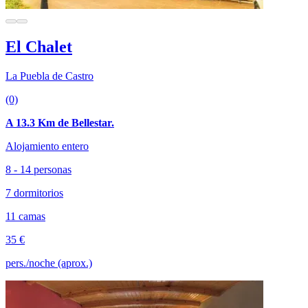
El Chalet
La Puebla de Castro
(0)
A 13.3 Km de Bellestar.
Alojamiento entero
8 - 14 personas
7 dormitorios
11 camas
35 €
pers./noche (aprox.)