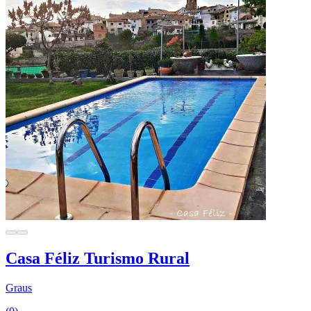
Casa Féliz Turismo Rural
Graus