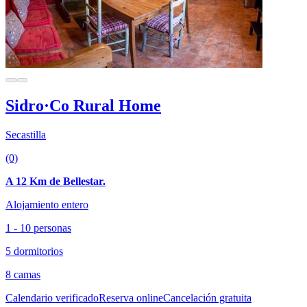
Sidro·Co Rural Home
Secastilla
(0)
A 12 Km de Bellestar.
Alojamiento entero
1 - 10 personas
5 dormitorios
8 camas
Calendario verificado
Reserva online
Cancelación gratuita