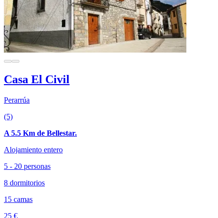
Casa El Civil
Perarrúa
(5)
A 5.5 Km de Bellestar.
Alojamiento entero
5 - 20 personas
8 dormitorios
15 camas
25 €