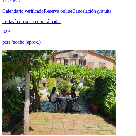
10 camas
Calendario verificado
Reserva online
Cancelación gratuita
Todavía no se te cobrará nada.
32 €
pers./noche (aprox.)