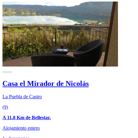
Casa el Mirador de Nicolás
La Puebla de Castro
(9)
A 11.8 Km de Bellestar.
Alojamiento entero