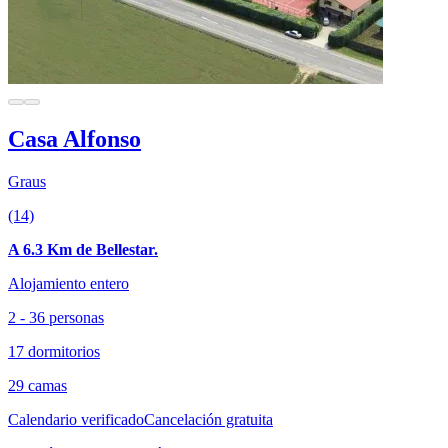
Casa Alfonso
Graus
(14)
A 6.3 Km de Bellestar.
Alojamiento entero
2 - 36 personas
17 dormitorios
29 camas
Calendario verificado
Cancelación gratuita