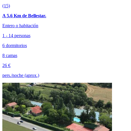
(15)
A 5.6 Km de Bellestar.
Entero o habitación
1 - 14 personas
6 dormitorios
8 camas
26 €
pers./noche (aprox.)