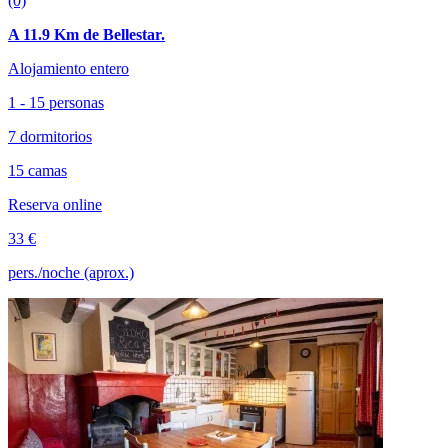
(0)
A 11.9 Km de Bellestar.
Alojamiento entero
1 - 15 personas
7 dormitorios
15 camas
Reserva online
33 €
pers./noche (aprox.)