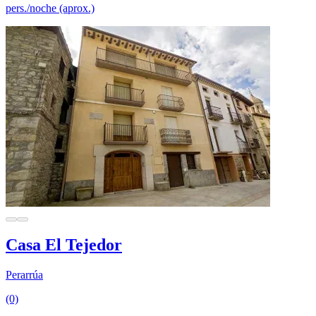
pers./noche (aprox.)
Casa El Tejedor
Perarrúa
(0)