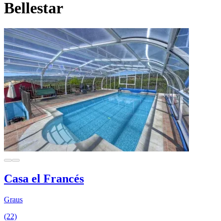
Bellestar
Casa el Francés
Graus
(22)