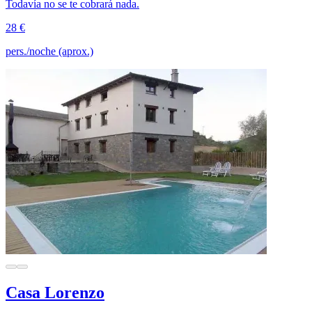
Todavía no se te cobrará nada.
28 €
pers./noche (aprox.)
Casa Lorenzo