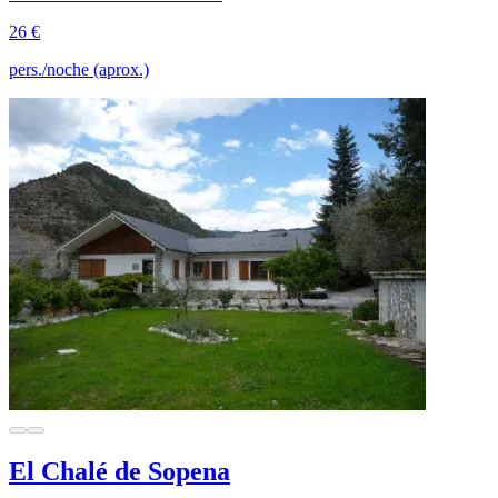
26 €
pers./noche (aprox.)
El Chalé de Sopena