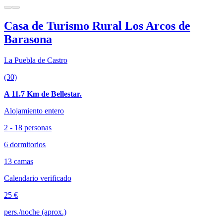
Casa de Turismo Rural Los Arcos de
Barasona
La Puebla de Castro
(30)
A 11.7 Km de Bellestar.
Alojamiento entero
2 - 18 personas
6 dormitorios
13 camas
Calendario verificado
25 €
pers./noche (aprox.)