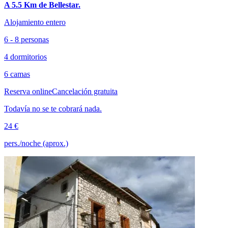
A 5.5 Km de Bellestar.
Alojamiento entero
6 - 8 personas
4 dormitorios
6 camas
Reserva online
Cancelación gratuita
Todavía no se te cobrará nada.
24 €
pers./noche (aprox.)