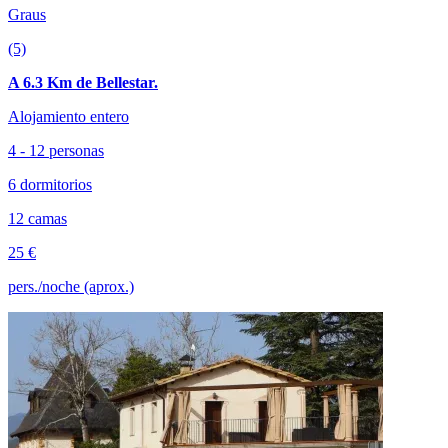
Graus
(5)
A 6.3 Km de Bellestar.
Alojamiento entero
4 - 12 personas
6 dormitorios
12 camas
25 €
pers./noche (aprox.)