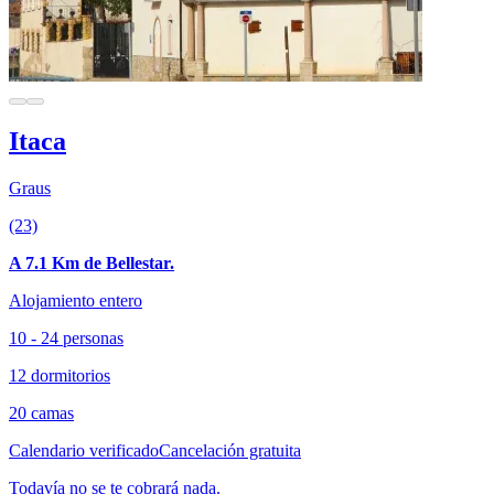
Itaca
Graus
(23)
A 7.1 Km de Bellestar.
Alojamiento entero
10 - 24 personas
12 dormitorios
20 camas
Calendario verificado
Cancelación gratuita
Todavía no se te cobrará nada.