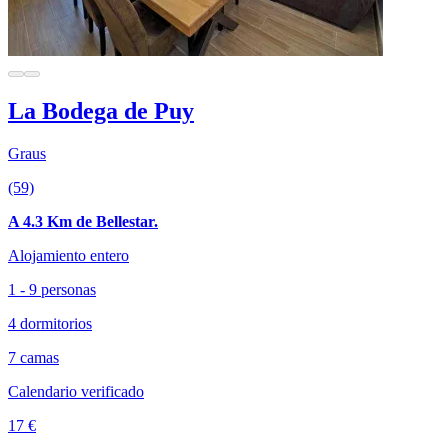
La Bodega de Puy
Graus
(59)
A 4.3 Km de Bellestar.
Alojamiento entero
1 - 9 personas
4 dormitorios
7 camas
Calendario verificado
17 €