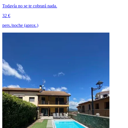
Todavía no se te cobrará nada.
32 €
pers./noche (aprox.)