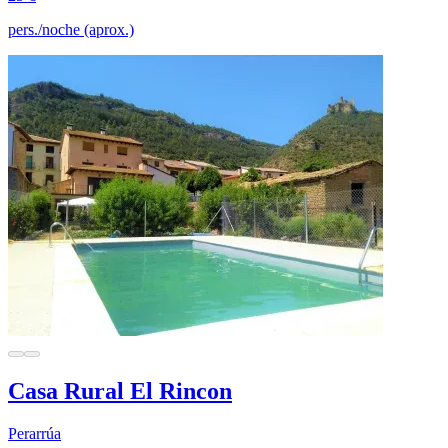
pers./noche (aprox.)
Casa Rural El Rincon
Perarrúa