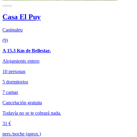
Casa El Puy
Castigaleu
(9)
A 15.3 Km de Bellestar.
Alojamiento entero
10 personas
5 dormitorios
7 camas
Cancelación gratuita
Todavía no se te cobrará nada.
31 €
pers./noche (aprox.)