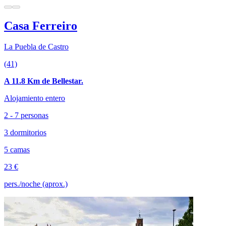
Casa Ferreiro
La Puebla de Castro
(41)
A 11.8 Km de Bellestar.
Alojamiento entero
2 - 7 personas
3 dormitorios
5 camas
23 €
pers./noche (aprox.)