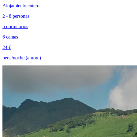
Alojamiento entero
2 - 8 personas
5 dormitorios
6 camas
24 €
pers./noche (aprox.)