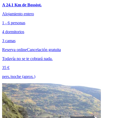
A 24.1 Km de Bossòst.
Alojamiento entero
1 - 6 personas
4 dormitorios
3 camas
Reserva online
Cancelación gratuita
Todavía no se te cobrará nada.
35 €
pers./noche (aprox.)