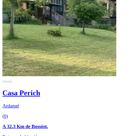
Casa Perich
Ardanué
(0)
A 32.3 Km de Bossòst.