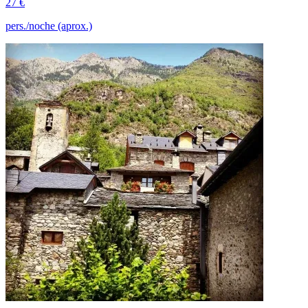
27 €
pers./noche (aprox.)