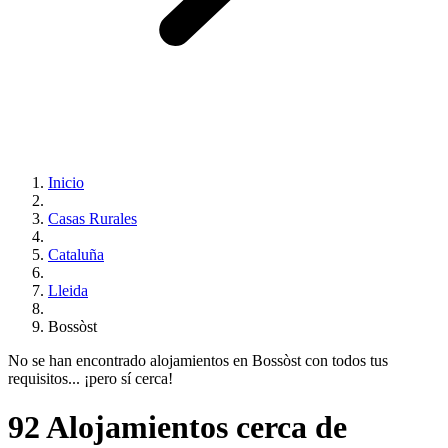
Inicio
Casas Rurales
Cataluña
Lleida
Bossòst
No se han encontrado alojamientos en Bossòst con todos tus
requisitos... ¡pero sí cerca!
92 Alojamientos cerca de