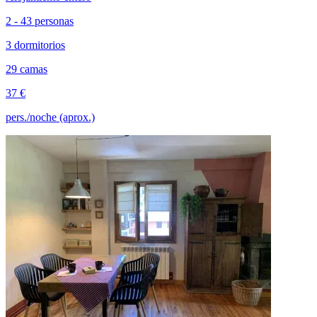
2 - 43 personas
3 dormitorios
29 camas
37 €
pers./noche (aprox.)