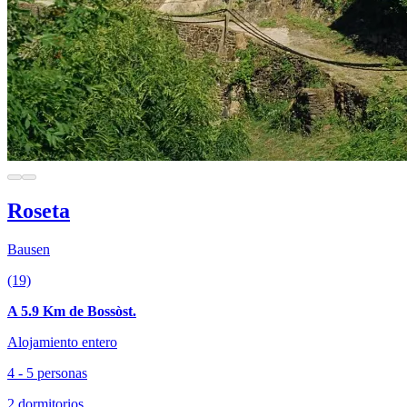
Roseta
Bausen
(19)
A 5.9 Km de Bossòst.
Alojamiento entero
4 - 5 personas
2 dormitorios