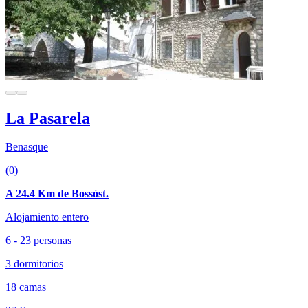
La Pasarela
Benasque
(0)
A 24.4 Km de Bossòst.
Alojamiento entero
6 - 23 personas
3 dormitorios
18 camas