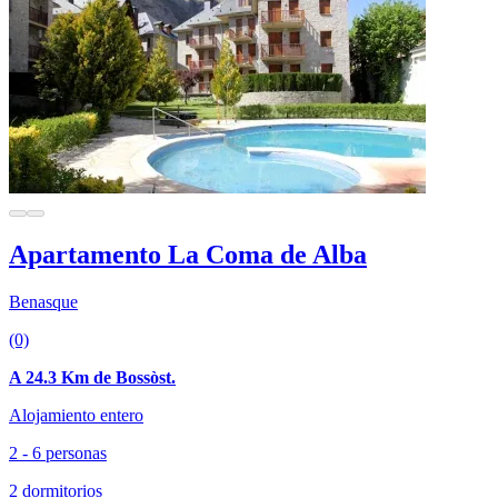
Apartamento La Coma de Alba
Benasque
(0)
A 24.3 Km de Bossòst.
Alojamiento entero
2 - 6 personas
2 dormitorios