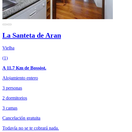
La Santeta de Aran
Vielha
(1)
A 11.7 Km de Bossòst.
Alojamiento entero
3 personas
2 dormitorios
3 camas
Cancelación gratuita
Todavía no se te cobrará nada.