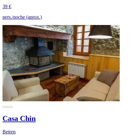
39 €
pers./noche (aprox.)
Casa Chin
Betren