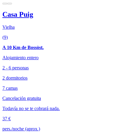
Casa Puig
Vielha
(9)
A 10 Km de Bossòst.
Alojamiento entero
2 - 6 personas
2 dormitorios
7 camas
Cancelación gratuita
Todavía no se te cobrará nada.
37 €
pers./noche (aprox.)