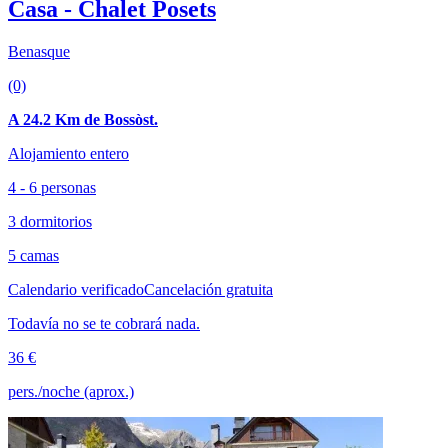
Casa - Chalet Posets
Benasque
(0)
A 24.2 Km de Bossòst.
Alojamiento entero
4 - 6 personas
3 dormitorios
5 camas
Calendario verificado
Cancelación gratuita
Todavía no se te cobrará nada.
36 €
pers./noche (aprox.)