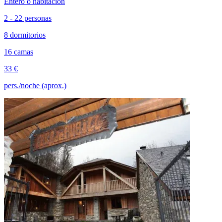
Entero o habitación
2 - 22 personas
8 dormitorios
16 camas
33 €
pers./noche (aprox.)