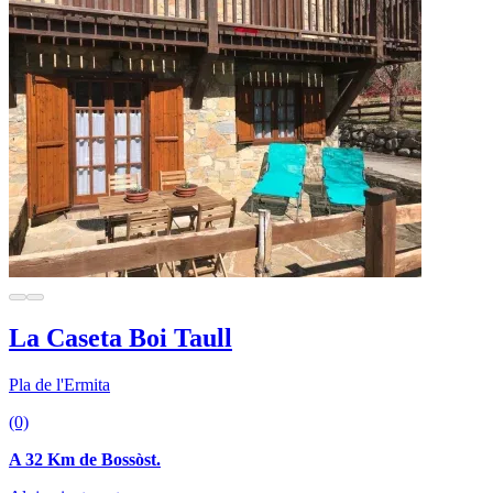
La Caseta Boi Taull
Pla de l'Ermita
(0)
A 32 Km de Bossòst.