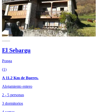
El Sebargu
Ponga
(1)
A 11.2 Km de Bueres.
Alojamiento entero
2 - 5 personas
3 dormitorios
4 camas