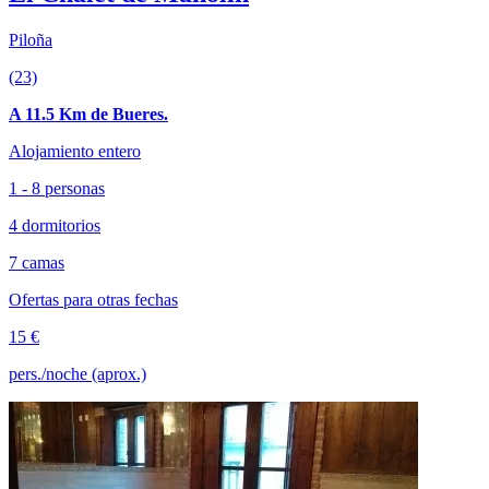
Piloña
(23)
A 11.5 Km de Bueres.
Alojamiento entero
1 - 8 personas
4 dormitorios
7 camas
Ofertas para otras fechas
15 €
pers./noche (aprox.)