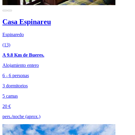
Casa Espinareu
Espinaredo
(13)
A 9.8 Km de Bueres.
Alojamiento entero
6 - 6 personas
3 dormitorios
5 camas
20 €
pers./noche (aprox.)