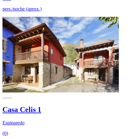
pers./noche (aprox.)
Casa Celis 1
Espinaredo
(0)