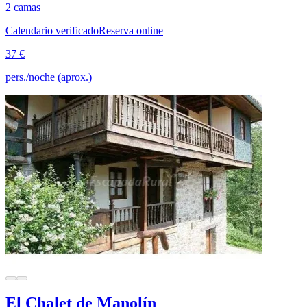
2 camas
Calendario verificado
Reserva online
37 €
pers./noche (aprox.)
El Chalet de Manolín