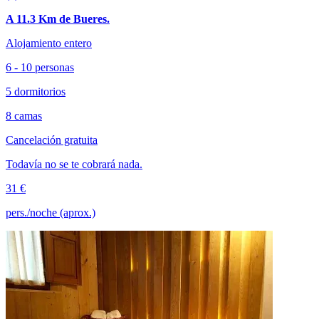
A 11.3 Km de Bueres.
Alojamiento entero
6 - 10 personas
5 dormitorios
8 camas
Cancelación gratuita
Todavía no se te cobrará nada.
31 €
pers./noche (aprox.)