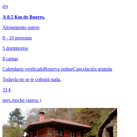
(0)
A 8.5 Km de Bueres.
Alojamiento entero
8 - 10 personas
5 dormitorios
8 camas
Calendario verificado
Reserva online
Cancelación gratuita
Todavía no se te cobrará nada.
33 €
pers./noche (aprox.)