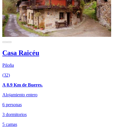
Casa Raicéu
Piloña
(32)
A 8.9 Km de Bueres.
Alojamiento entero
6 personas
3 dormitorios
5 camas