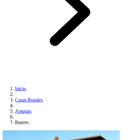
Inicio
Casas Rurales
Asturias
Bueres