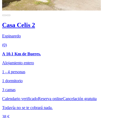
Casa Celis 2
Espinaredo
(0)
A 10.1 Km de Bueres.
Alojamiento entero
1 - 4 personas
1 dormitorio
3 camas
Calendario verificado
Reserva online
Cancelación gratuita
Todavía no se te cobrará nada.
38 €