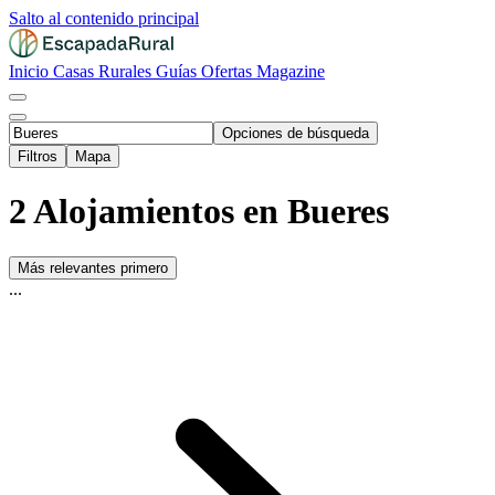
Salto al contenido principal
Inicio
Casas Rurales
Guías
Ofertas
Magazine
Opciones de búsqueda
Filtros
Mapa
2 Alojamientos en Bueres
Más relevantes primero
...