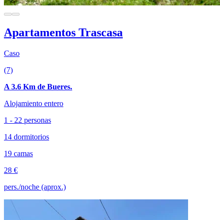
Apartamentos Trascasa
Caso
(7)
A 3.6 Km de Bueres.
Alojamiento entero
1 - 22 personas
14 dormitorios
19 camas
28 €
pers./noche (aprox.)