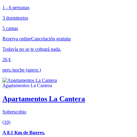
1 - 6 personas
3 dormitorios
5 camas
Reserva online
Cancelación gratuita
Todavía no se te cobrará nada.
26 €
pers./noche (aprox.)
Apartamentos La Cantera
Sobrescobio
(10)
A 8.1 Km de Bueres.