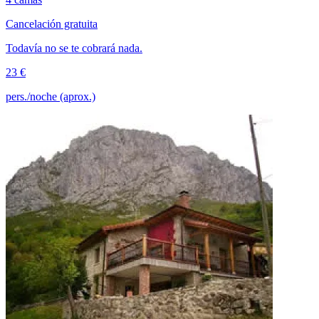
Cancelación gratuita
Todavía no se te cobrará nada.
23 €
pers./noche (aprox.)