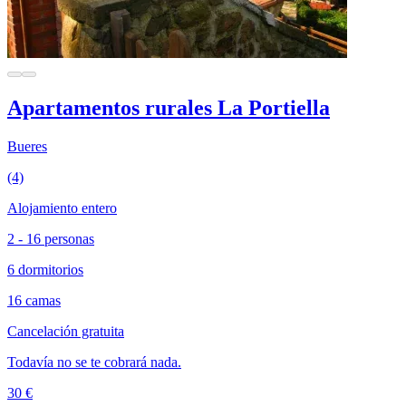
Apartamentos rurales La Portiella
Bueres
(4)
Alojamiento entero
2 - 16 personas
6 dormitorios
16 camas
Cancelación gratuita
Todavía no se te cobrará nada.
30 €