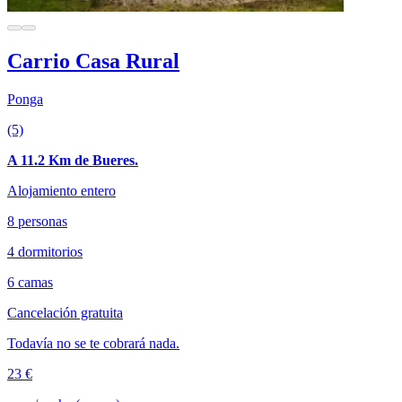
Carrio Casa Rural
Ponga
(5)
A 11.2 Km de Bueres.
Alojamiento entero
8 personas
4 dormitorios
6 camas
Cancelación gratuita
Todavía no se te cobrará nada.
23 €