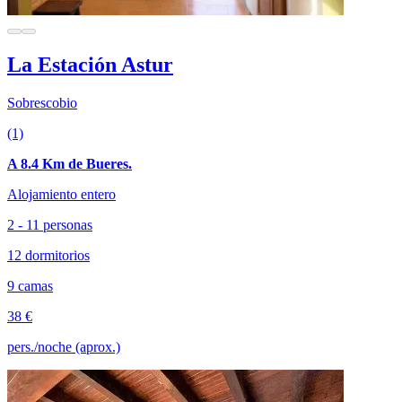
La Estación Astur
Sobrescobio
(1)
A 8.4 Km de Bueres.
Alojamiento entero
2 - 11 personas
12 dormitorios
9 camas
38 €
pers./noche (aprox.)