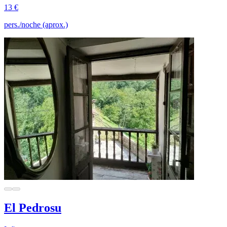
13 €
pers./noche (aprox.)
El Pedrosu