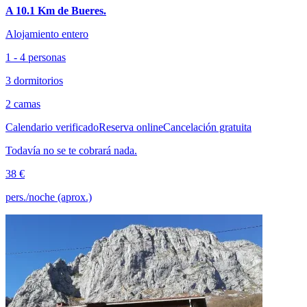
A 10.1 Km de Bueres.
Alojamiento entero
1 - 4 personas
3 dormitorios
2 camas
Calendario verificado
Reserva online
Cancelación gratuita
Todavía no se te cobrará nada.
38 €
pers./noche (aprox.)