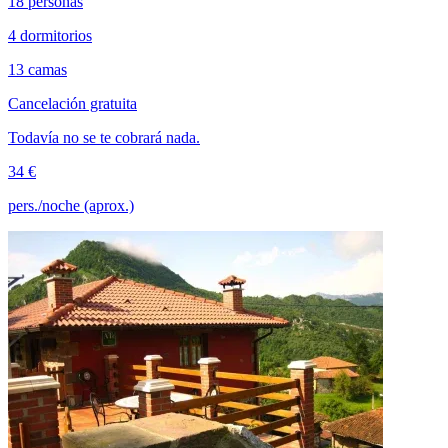
18 personas
4 dormitorios
13 camas
Cancelación gratuita
Todavía no se te cobrará nada.
34 €
pers./noche (aprox.)