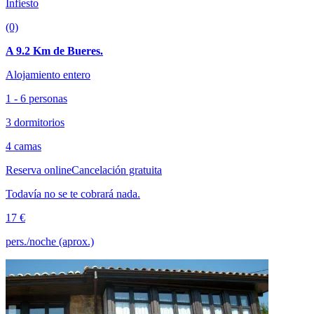
Infiesto
(0)
A 9.2 Km de Bueres.
Alojamiento entero
1 - 6 personas
3 dormitorios
4 camas
Reserva online
Cancelación gratuita
Todavía no se te cobrará nada.
17 €
pers./noche (aprox.)