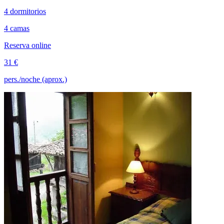
4 dormitorios
4 camas
Reserva online
31 €
pers./noche (aprox.)