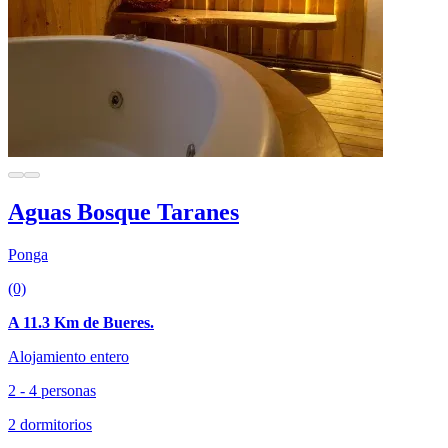
Aguas Bosque Taranes
Ponga
(0)
A 11.3 Km de Bueres.
Alojamiento entero
2 - 4 personas
2 dormitorios