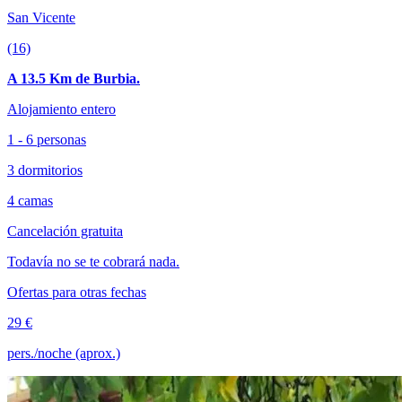
San Vicente
(16)
A 13.5 Km de Burbia.
Alojamiento entero
1 - 6 personas
3 dormitorios
4 camas
Cancelación gratuita
Todavía no se te cobrará nada.
Ofertas para otras fechas
29 €
pers./noche (aprox.)