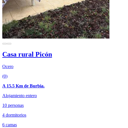
Casa rural Picón
Ocero
(0)
A 15.5 Km de Burbia.
Alojamiento entero
10 personas
4 dormitorios
6 camas