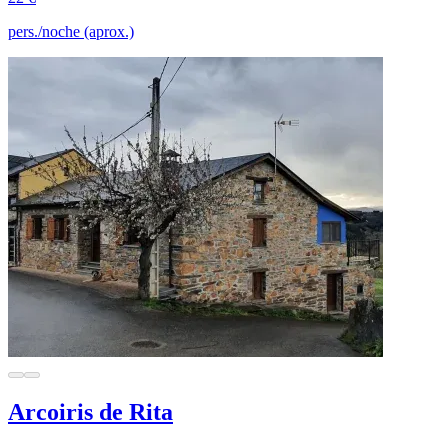
pers./noche (aprox.)
Arcoiris de Rita