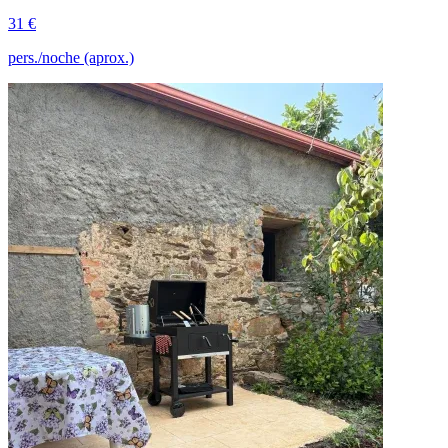
31 €
pers./noche (aprox.)