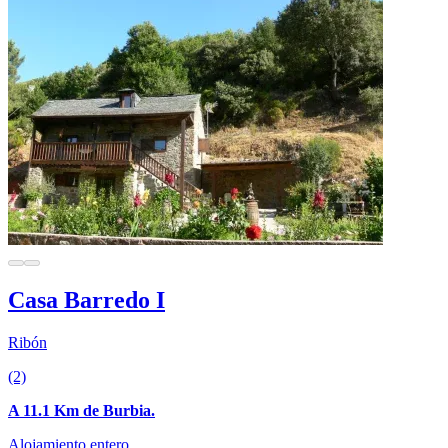
Casa Barredo I
Ribón
(2)
A 11.1 Km de Burbia.
Alojamiento entero