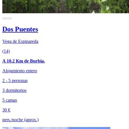
Dos Puentes
Vega de Espinareda
(14)
A 10.2 Km de Burbia.
Alojamiento entero
2 - 5 personas
3 dormitorios
5 camas
30 €
pers./noche (aprox.)