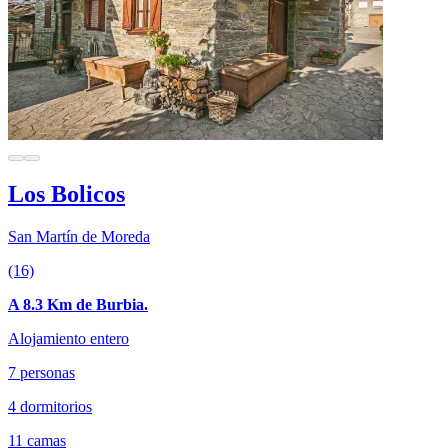
Los Bolicos
San Martín de Moreda
(16)
A 8.3 Km de Burbia.
Alojamiento entero
7 personas
4 dormitorios
11 camas