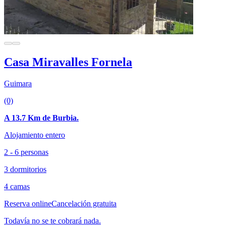
Casa Miravalles Fornela
Guimara
(0)
A 13.7 Km de Burbia.
Alojamiento entero
2 - 6 personas
3 dormitorios
4 camas
Reserva online
Cancelación gratuita
Todavía no se te cobrará nada.