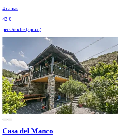
4 camas
43 €
pers./noche (aprox.)
Casa del Manco