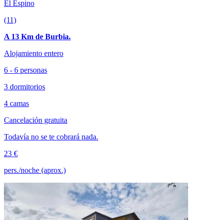
El Espino
(11)
A 13 Km de Burbia.
Alojamiento entero
6 - 6 personas
3 dormitorios
4 camas
Cancelación gratuita
Todavía no se te cobrará nada.
23 €
pers./noche (aprox.)