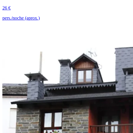
26 €
pers./noche (aprox.)