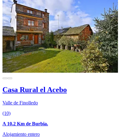
Casa Rural el Acebo
Valle de Finolledo
(10)
A 10.2 Km de Burbia.
Alojamiento entero