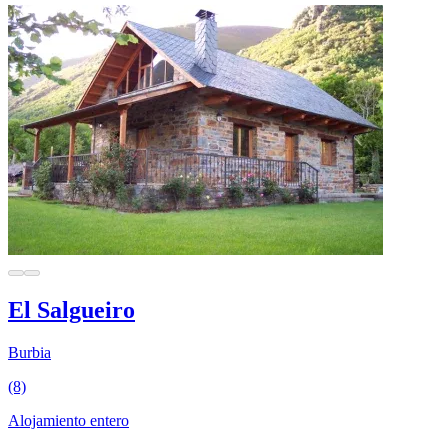
El Salgueiro
Burbia
(8)
Alojamiento entero