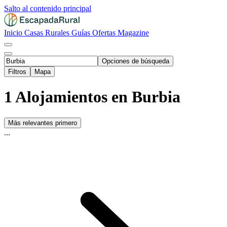
Salto al contenido principal
Inicio
Casas Rurales
Guías
Ofertas
Magazine
Opciones de búsqueda
Filtros
Mapa
1 Alojamientos en Burbia
Más relevantes primero
...