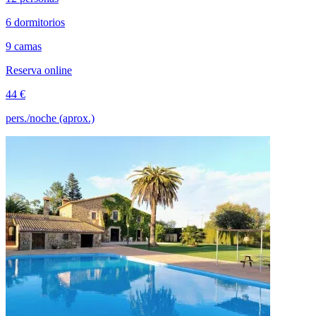
6 dormitorios
9 camas
Reserva online
44 €
pers./noche (aprox.)