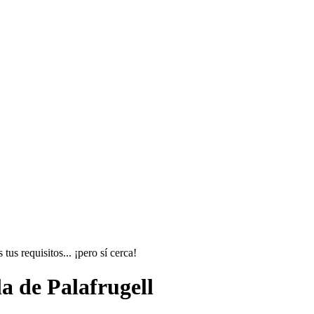
us requisitos... ¡pero sí cerca!
a de Palafrugell