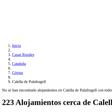
Inicio
Casas Rurales
Cataluña
Girona
Calella de Palafrugell
No se han encontrado alojamientos en Calella de Palafrugell con todos t
223 Alojamientos cerca de Calell