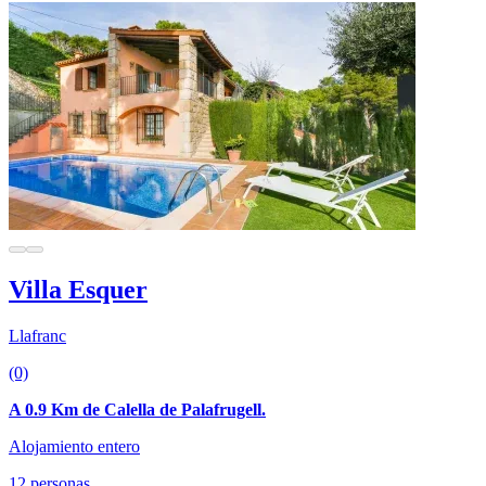
Villa Esquer
Llafranc
(0)
A 0.9 Km de Calella de Palafrugell.
Alojamiento entero
12 personas