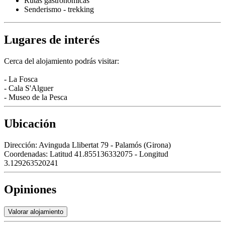
Rutas gastronómicas
Senderismo - trekking
Lugares de interés
Cerca del alojamiento podrás visitar:
- La Fosca
- Cala S'Alguer
- Museo de la Pesca
Ubicación
Dirección:
Avinguda Llibertat 79 - Palamós (Girona)
Coordenadas:
Latitud 41.855136332075 - Longitud
3.129263520241
Opiniones
Valorar alojamiento