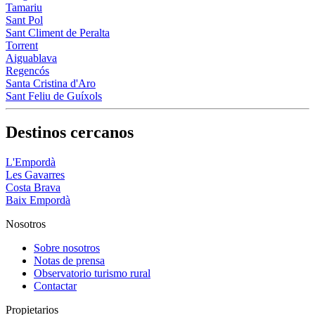
Tamariu
Sant Pol
Sant Climent de Peralta
Torrent
Aiguablava
Regencós
Santa Cristina d'Aro
Sant Feliu de Guíxols
Destinos cercanos
L'Empordà
Les Gavarres
Costa Brava
Baix Empordà
Nosotros
Sobre nosotros
Notas de prensa
Observatorio turismo rural
Contactar
Propietarios