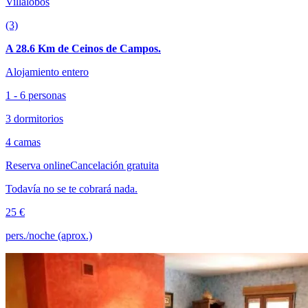
Villalobos
(3)
A 28.6 Km de Ceinos de Campos.
Alojamiento entero
1 - 6 personas
3 dormitorios
4 camas
Reserva online
Cancelación gratuita
Todavía no se te cobrará nada.
25 €
pers./noche (aprox.)