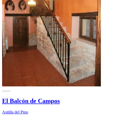
El Balcón de Campos
Autilla del Pino