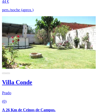
44 €
pers./noche (aprox.)
Villa Conde
Prado
(0)
A 26 Km de Ceinos de Campos.