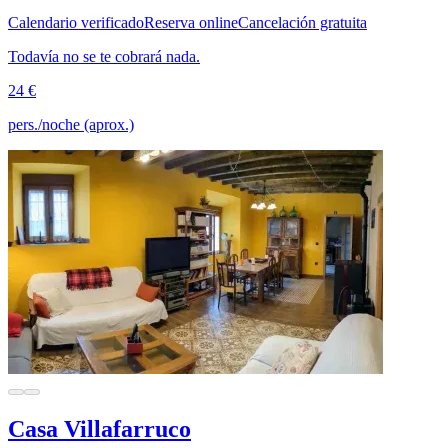
Calendario verificado
Reserva online
Cancelación gratuita
Todavía no se te cobrará nada.
24 €
pers./noche (aprox.)
Casa Villafarruco