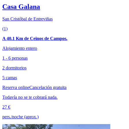
Casa Galana
San Cristóbal de Entreviñas
(1)
A 40.1 Km de Ceinos de Campos.
Alojamiento entero
1 - 6 personas
2 dormitorios
5 camas
Reserva online
Cancelación gratuita
Todavía no se te cobrará nada.
27 €
pers./noche (aprox.)