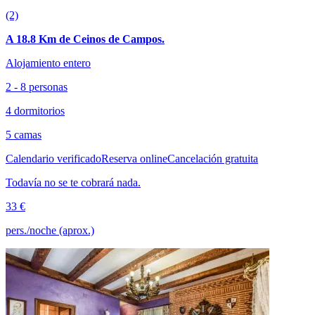
(2)
A 18.8 Km de Ceinos de Campos.
Alojamiento entero
2 - 8 personas
4 dormitorios
5 camas
Calendario verificado
Reserva online
Cancelación gratuita
Todavía no se te cobrará nada.
33 €
pers./noche (aprox.)