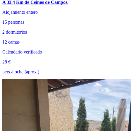
A 33.4 Km de Ceinos de Campos.
Alojamiento entero
15 personas
2 dormitorios
12 camas
Calendario verificado
28 €
pers./noche (aprox.)