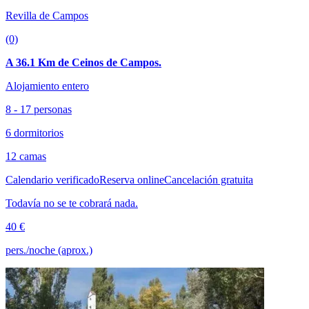
Revilla de Campos
(0)
A 36.1 Km de Ceinos de Campos.
Alojamiento entero
8 - 17 personas
6 dormitorios
12 camas
Calendario verificado
Reserva online
Cancelación gratuita
Todavía no se te cobrará nada.
40 €
pers./noche (aprox.)