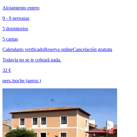
Alojamiento entero
9 - 9 personas
5 dormitorios
5 camas
Calendario verificado
Reserva online
Cancelación gratuita
Todavía no se te cobrará nada.
32 €
pers./noche (aprox.)