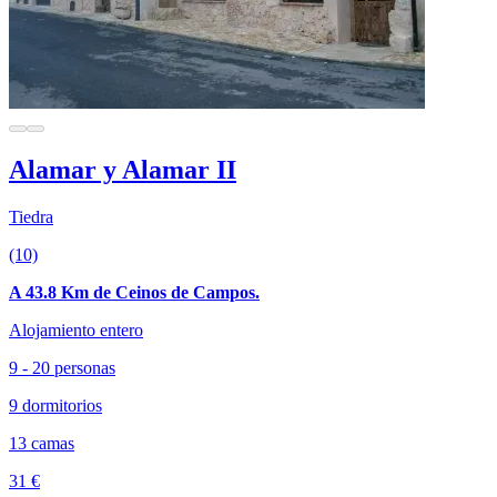
Alamar y Alamar II
Tiedra
(10)
A 43.8 Km de Ceinos de Campos.
Alojamiento entero
9 - 20 personas
9 dormitorios
13 camas
31 €