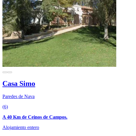
Casa Simo
Paredes de Nava
(6)
A 40 Km de Ceinos de Campos.
Alojamiento entero