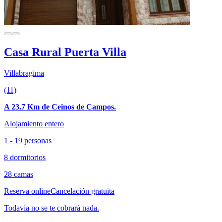
Casa Rural Puerta Villa
Villabragima
(11)
A 23.7 Km de Ceinos de Campos.
Alojamiento entero
1 - 19 personas
8 dormitorios
28 camas
Reserva online
Cancelación gratuita
Todavía no se te cobrará nada.