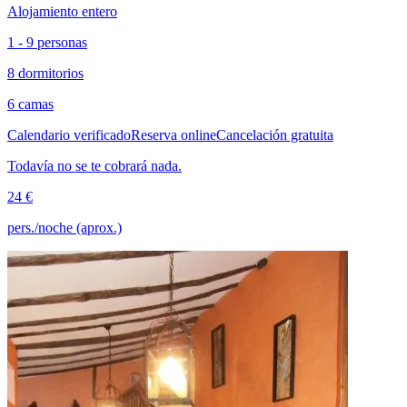
Alojamiento entero
1 - 9 personas
8 dormitorios
6 camas
Calendario verificado
Reserva online
Cancelación gratuita
Todavía no se te cobrará nada.
24 €
pers./noche (aprox.)