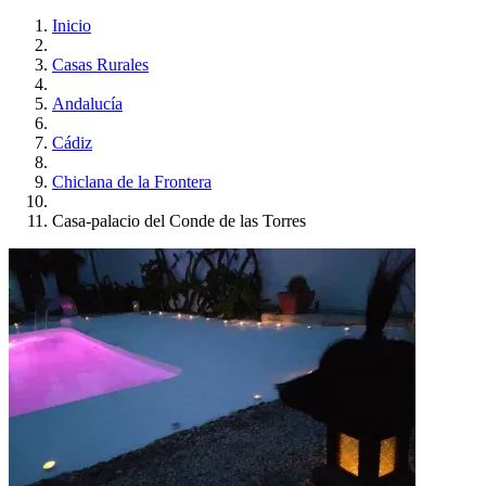
Inicio
Casas Rurales
Andalucía
Cádiz
Chiclana de la Frontera
Casa-palacio del Conde de las Torres