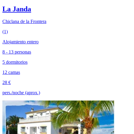
La Janda
Chiclana de la Frontera
(1)
Alojamiento entero
8 - 13 personas
5 dormitorios
12 camas
28 €
pers./noche (aprox.)