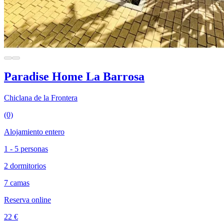
Paradise Home La Barrosa
Chiclana de la Frontera
(0)
Alojamiento entero
1 - 5 personas
2 dormitorios
7 camas
Reserva online
22 €