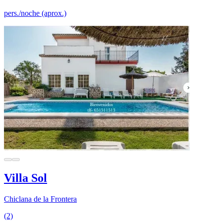
pers./noche (aprox.)
Villa Sol
Chiclana de la Frontera
(2)