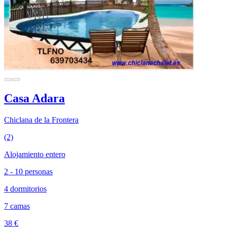
Casa Adara
Chiclana de la Frontera
(2)
Alojamiento entero
2 - 10 personas
4 dormitorios
7 camas
38 €