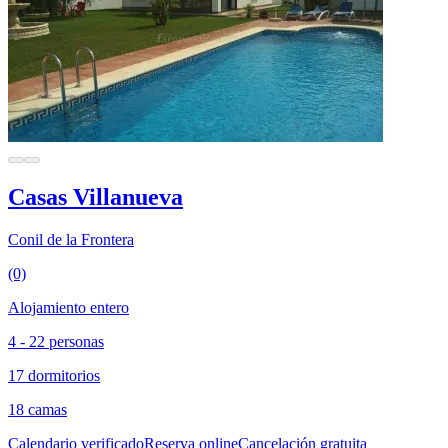
Casas Villanueva
Conil de la Frontera
(0)
Alojamiento entero
4 - 22 personas
17 dormitorios
18 camas
Calendario verificado
Reserva online
Cancelación gratuita