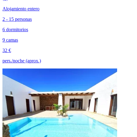
Alojamiento entero
2 - 15 personas
6 dormitorios
9 camas
32 €
pers./noche (aprox.)