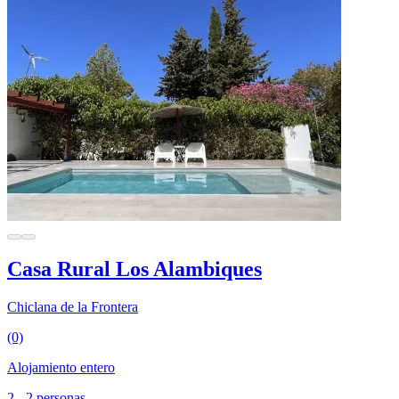
Casa Rural Los Alambiques
Chiclana de la Frontera
(0)
Alojamiento entero
2 - 2 personas