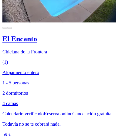
El Encanto
Chiclana de la Frontera
(1)
Alojamiento entero
1 - 5 personas
2 dormitorios
4 camas
Calendario verificado
Reserva online
Cancelación gratuita
Todavía no se te cobrará nada.
59 €