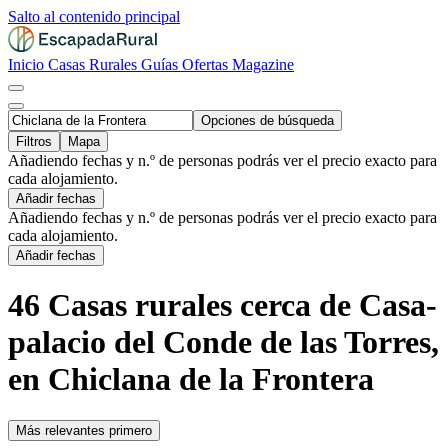
Salto al contenido principal
Inicio
Casas Rurales
Guías
Ofertas
Magazine
Opciones de búsqueda
Filtros
Mapa
Añadiendo fechas y n.º de personas podrás ver el precio exacto para
cada alojamiento.
Añadir fechas
Añadiendo fechas y n.º de personas podrás ver el precio exacto para
cada alojamiento.
Añadir fechas
46 Casas rurales cerca de Casa-
palacio del Conde de las Torres,
en Chiclana de la Frontera
Más relevantes primero