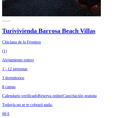
Turivivienda Barrosa Beach Villas
Chiclana de la Frontera
(1)
Alojamiento entero
1 - 12 personas
3 dormitorios
8 camas
Calendario verificado
Reserva online
Cancelación gratuita
Todavía no se te cobrará nada.
68 €