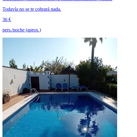
Todavía no se te cobrará nada.
36 €
pers./noche (aprox.)