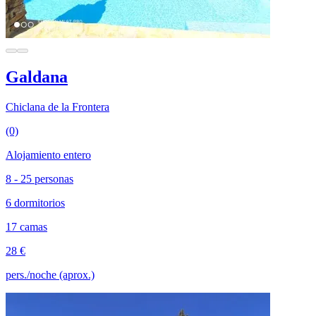
Galdana
Chiclana de la Frontera
(0)
Alojamiento entero
8 - 25 personas
6 dormitorios
17 camas
28 €
pers./noche (aprox.)