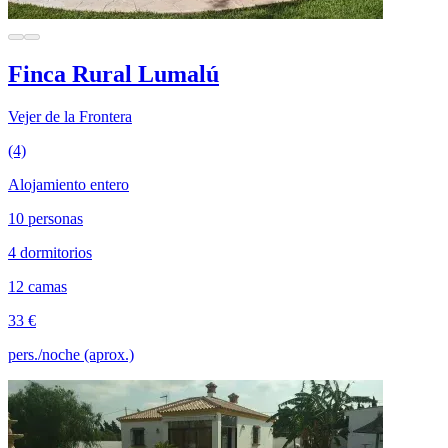
Finca Rural Lumalú
Vejer de la Frontera
(4)
Alojamiento entero
10 personas
4 dormitorios
12 camas
33 €
pers./noche (aprox.)