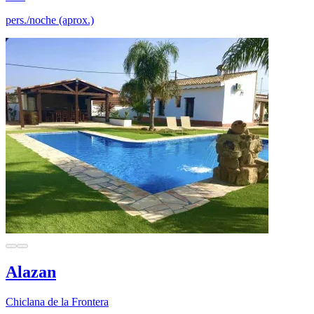
pers./noche (aprox.)
Alazan
Chiclana de la Frontera