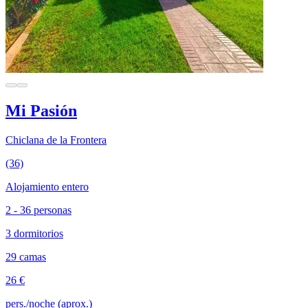
Mi Pasión
Chiclana de la Frontera
(36)
Alojamiento entero
2 - 36 personas
3 dormitorios
29 camas
26 €
pers./noche (aprox.)