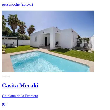
pers./noche (aprox.)
Casita Meraki
Chiclana de la Frontera
(0)