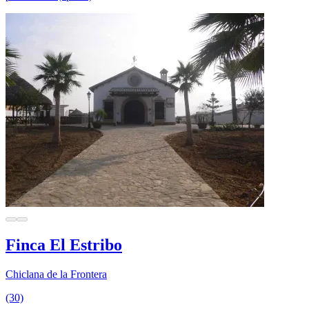
Finca El Estribo
Chiclana de la Frontera
(30)