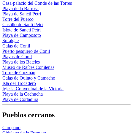
Casa-palacio del Conde de las Torres
Playa de la Barrosa
Playa de Sancti Petri
Torre del Puerco
Castillo de Santi Petri
Islote de Sancti Petri
Playa de Camposoto
Suralgae
Calas de Conil
Puerto pesquero de Conil
Playas de Conil
Playa de los Bateles
Museo de Raíces Conileñas
Torre de Guzmán
Calas de Quinto y Camacho
Isla del Trocadero
Iglesia Conventual de la Victoria
Playa de la Cachucha
Playa de Cortadura
Pueblos cercanos
Campano
Chiclana de la Frontera