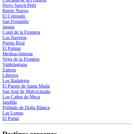
Novo Sancti Petri
Barrio Nuevo
El Colorado
San Fernando
Jarana
Conil de la Frontera
Los Naveros
Puerto Real
El Palmar
Medina-Sidonia
Vejer de la Frontera
Valdelagrana
Zahora
Libreros
Los Badalejos
El Puerto de Santa María
San José de Malcocinado
Los Caños de Meca
Jandilla
Poblado de Doña Blanca
Las Lomas
El Portal
Destinos cercanos