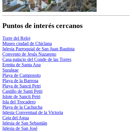
Puntos de interés cercanos
Torre del Reloj
Museo ciudad de Chiclana
Iglesia Parroquial de San Juan Bautista
Convento de Jesús Nazareno
Casa-palacio del Conde de las Torres
Ermita de Santa Ana
Suralgae
Playa de Camposoto
Playa de la Barrosa
Playa de Sancti Petri
Castillo de Santi Petri
Islote de Sancti Petri
Isla del Trocadero
Playa de la Cachucha
Iglesia Conventual de la Victoria
Caja del Agua
Iglesia de San Sebastián
Iglesia de San José