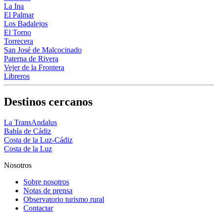
La Ina
El Palmar
Los Badalejos
El Torno
Torrecera
San José de Malcocinado
Paterna de Rivera
Vejer de la Frontera
Libreros
Destinos cercanos
La TransAndalus
Bahía de Cádiz
Costa de la Luz-Cádiz
Costa de la Luz
Nosotros
Sobre nosotros
Notas de prensa
Observatorio turismo rural
Contactar