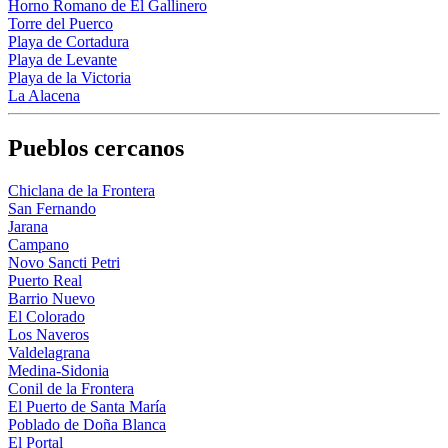
Horno Romano de El Gallinero
Torre del Puerco
Playa de Cortadura
Playa de Levante
Playa de la Victoria
La Alacena
Pueblos cercanos
Chiclana de la Frontera
San Fernando
Jarana
Campano
Novo Sancti Petri
Puerto Real
Barrio Nuevo
El Colorado
Los Naveros
Valdelagrana
Medina-Sidonia
Conil de la Frontera
El Puerto de Santa María
Poblado de Doña Blanca
El Portal