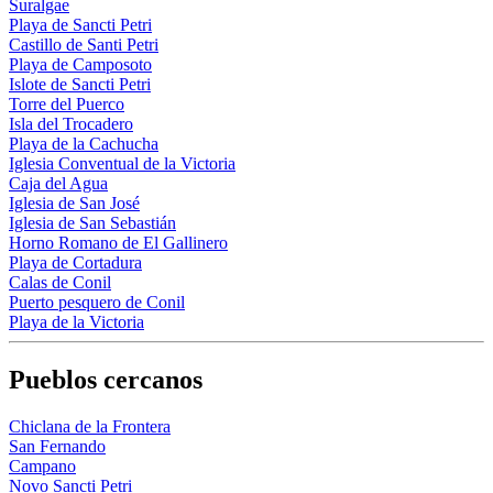
Suralgae
Playa de Sancti Petri
Castillo de Santi Petri
Playa de Camposoto
Islote de Sancti Petri
Torre del Puerco
Isla del Trocadero
Playa de la Cachucha
Iglesia Conventual de la Victoria
Caja del Agua
Iglesia de San José
Iglesia de San Sebastián
Horno Romano de El Gallinero
Playa de Cortadura
Calas de Conil
Puerto pesquero de Conil
Playa de la Victoria
Pueblos cercanos
Chiclana de la Frontera
San Fernando
Campano
Novo Sancti Petri