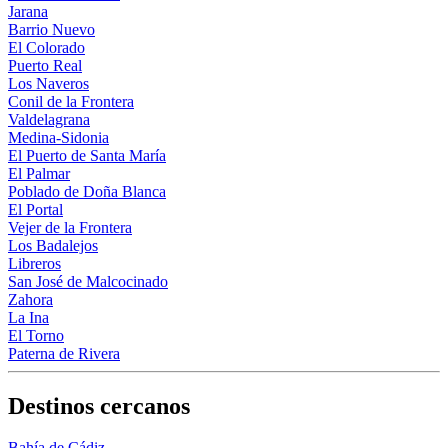
Jarana
Barrio Nuevo
El Colorado
Puerto Real
Los Naveros
Conil de la Frontera
Valdelagrana
Medina-Sidonia
El Puerto de Santa María
El Palmar
Poblado de Doña Blanca
El Portal
Vejer de la Frontera
Los Badalejos
Libreros
San José de Malcocinado
Zahora
La Ina
El Torno
Paterna de Rivera
Destinos cercanos
Bahía de Cádiz