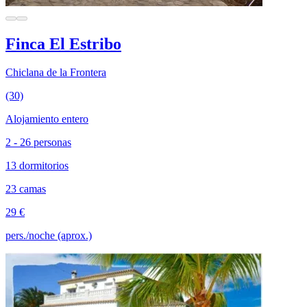
Finca El Estribo
Chiclana de la Frontera
(30)
Alojamiento entero
2 - 26 personas
13 dormitorios
23 camas
29 €
pers./noche (aprox.)