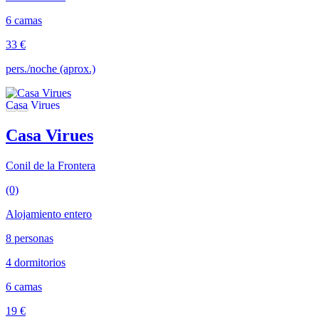
6 camas
33 €
pers./noche (aprox.)
Casa Virues
Conil de la Frontera
(0)
Alojamiento entero
8 personas
4 dormitorios
6 camas
19 €