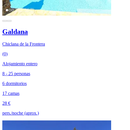
Galdana
Chiclana de la Frontera
(0)
Alojamiento entero
8 - 25 personas
6 dormitorios
17 camas
28 €
pers./noche (aprox.)