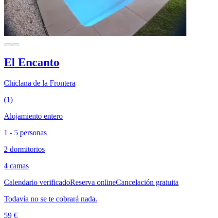
El Encanto
Chiclana de la Frontera
(1)
Alojamiento entero
1 - 5 personas
2 dormitorios
4 camas
Calendario verificado
Reserva online
Cancelación gratuita
Todavía no se te cobrará nada.
59 €