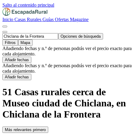
Salto al contenido principal
Inicio
Casas Rurales
Guías
Ofertas
Magazine
Opciones de búsqueda
Filtros
Mapa
Añadiendo fechas y n.º de personas podrás ver el precio exacto para
cada alojamiento.
Añadir fechas
Añadiendo fechas y n.º de personas podrás ver el precio exacto para
cada alojamiento.
Añadir fechas
51 Casas rurales cerca de
Museo ciudad de Chiclana, en
Chiclana de la Frontera
Más relevantes primero