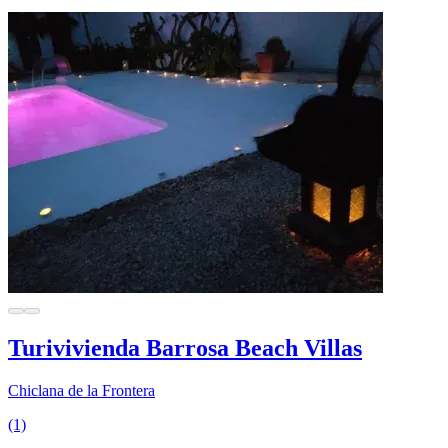
Turivivienda Barrosa Beach Villas
Chiclana de la Frontera
(1)