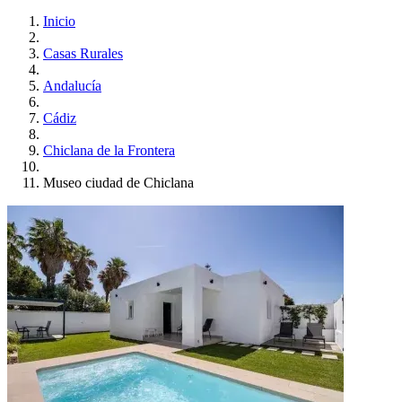
Inicio
Casas Rurales
Andalucía
Cádiz
Chiclana de la Frontera
Museo ciudad de Chiclana