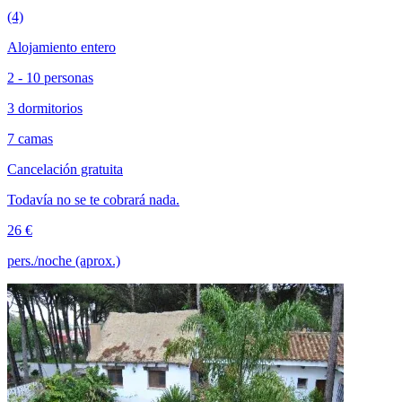
(4)
Alojamiento entero
2 - 10 personas
3 dormitorios
7 camas
Cancelación gratuita
Todavía no se te cobrará nada.
26 €
pers./noche (aprox.)