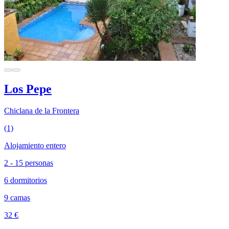
Los Pepe
Chiclana de la Frontera
(1)
Alojamiento entero
2 - 15 personas
6 dormitorios
9 camas
32 €