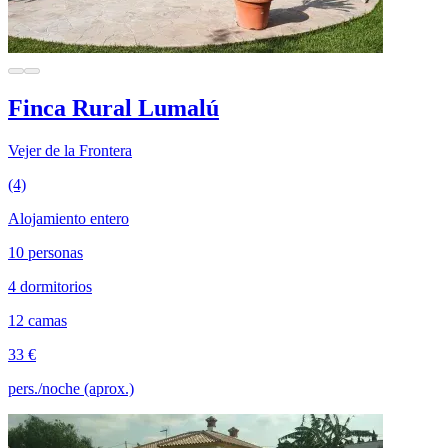
Finca Rural Lumalú
Vejer de la Frontera
(4)
Alojamiento entero
10 personas
4 dormitorios
12 camas
33 €
pers./noche (aprox.)