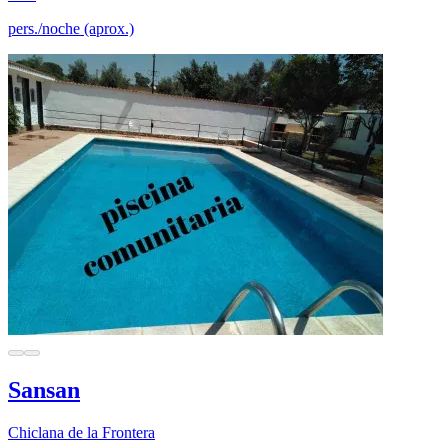
pers./noche (aprox.)
Sansan
Chiclana de la Frontera