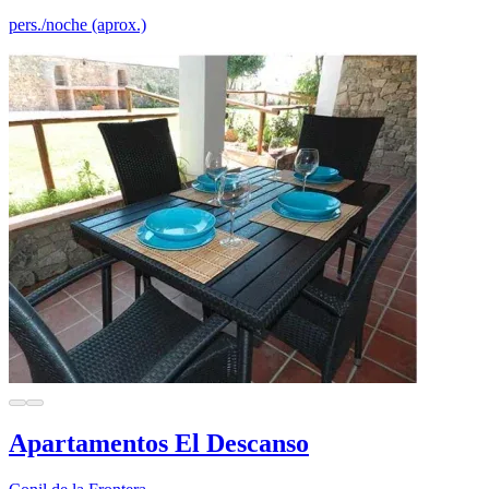
pers./noche (aprox.)
Apartamentos El Descanso