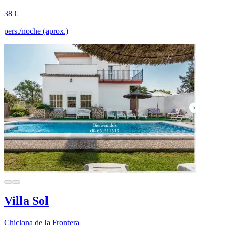
38 €
pers./noche (aprox.)
Villa Sol
Chiclana de la Frontera