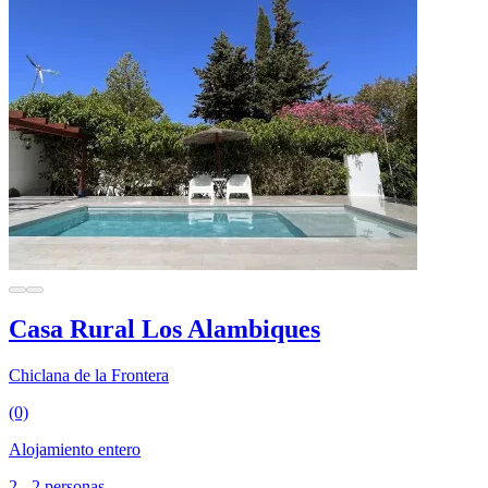
Casa Rural Los Alambiques
Chiclana de la Frontera
(0)
Alojamiento entero
2 - 2 personas