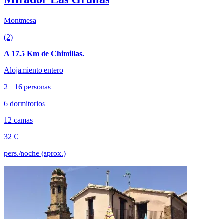
Montmesa
(2)
A 17.5 Km de Chimillas.
Alojamiento entero
2 - 16 personas
6 dormitorios
12 camas
32 €
pers./noche (aprox.)