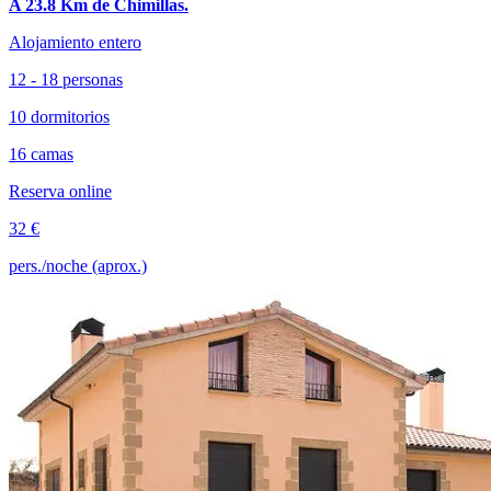
A 23.8 Km de Chimillas.
Alojamiento entero
12 - 18 personas
10 dormitorios
16 camas
Reserva online
32 €
pers./noche (aprox.)