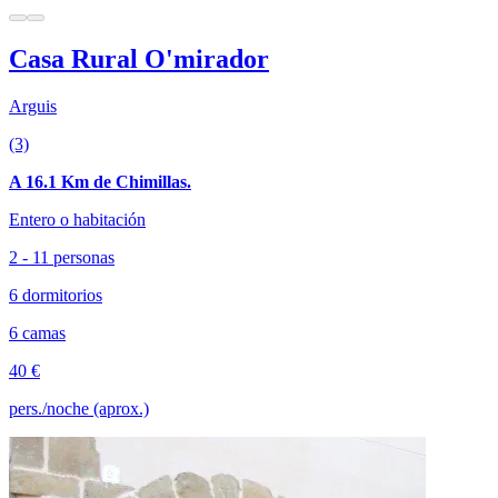
Casa Rural O'mirador
Arguis
(3)
A 16.1 Km de Chimillas.
Entero o habitación
2 - 11 personas
6 dormitorios
6 camas
40 €
pers./noche (aprox.)