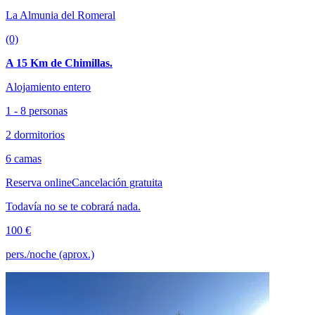
La Almunia del Romeral
(0)
A 15 Km de Chimillas.
Alojamiento entero
1 - 8 personas
2 dormitorios
6 camas
Reserva online
Cancelación gratuita
Todavía no se te cobrará nada.
100 €
pers./noche (aprox.)