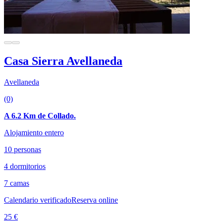
Casa Sierra Avellaneda
Avellaneda
(0)
A 6.2 Km de Collado.
Alojamiento entero
10 personas
4 dormitorios
7 camas
Calendario verificado
Reserva online
25 €