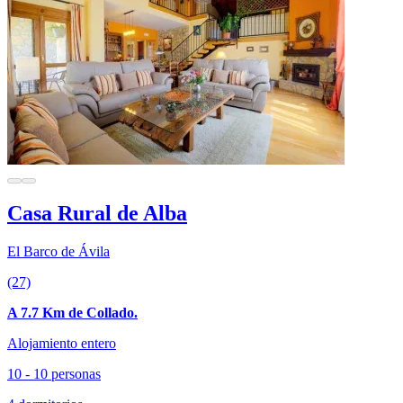
Casa Rural de Alba
El Barco de Ávila
(27)
A 7.7 Km de Collado.
Alojamiento entero
10 - 10 personas