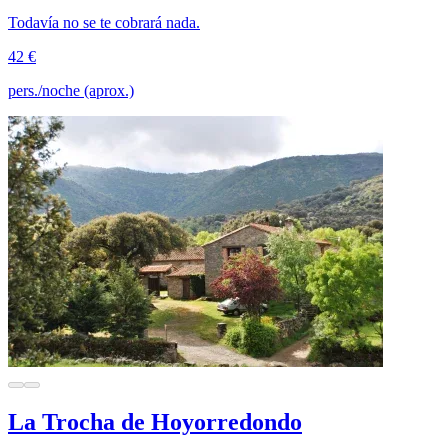
Todavía no se te cobrará nada.
42 €
pers./noche (aprox.)
La Trocha de Hoyorredondo