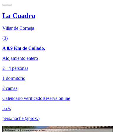
La Cuadra
Villar de Corneja
(3)
A 8.9 Km de Collado.
Alojamiento entero
2 - 4 personas
1 dormitorio
2 camas
Calendario verificado
Reserva online
55 €
pers./noche (aprox.)