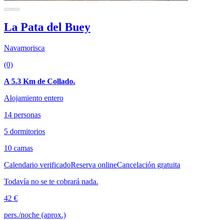
La Pata del Buey
Navamorisca
(0)
A 5.3 Km de Collado.
Alojamiento entero
14 personas
5 dormitorios
10 camas
Calendario verificado
Reserva online
Cancelación gratuita
Todavía no se te cobrará nada.
42 €
pers./noche (aprox.)