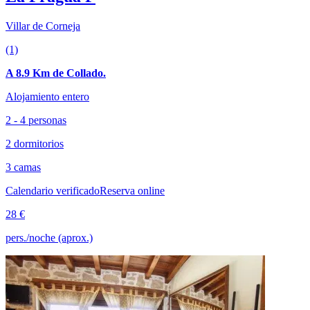
Villar de Corneja
(1)
A 8.9 Km de Collado.
Alojamiento entero
2 - 4 personas
2 dormitorios
3 camas
Calendario verificado
Reserva online
28 €
pers./noche (aprox.)