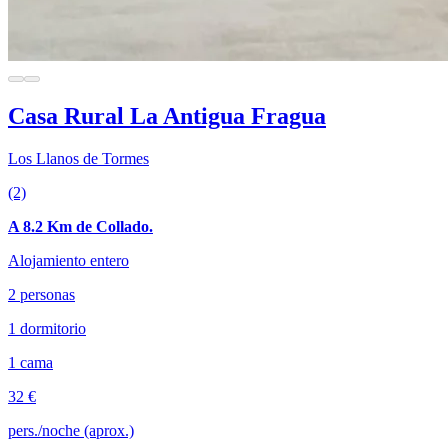
Casa Rural La Antigua Fragua
Los Llanos de Tormes
(2)
A 8.2 Km de Collado.
Alojamiento entero
2 personas
1 dormitorio
1 cama
32 €
pers./noche (aprox.)