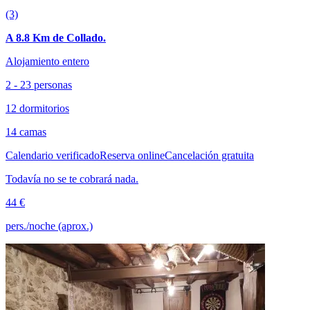
(3)
A 8.8 Km de Collado.
Alojamiento entero
2 - 23 personas
12 dormitorios
14 camas
Calendario verificado
Reserva online
Cancelación gratuita
Todavía no se te cobrará nada.
44 €
pers./noche (aprox.)