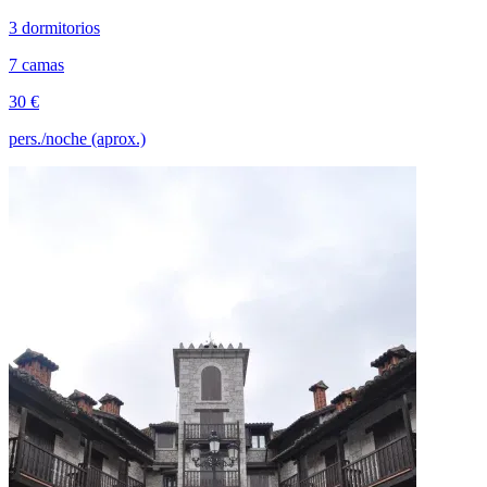
3 dormitorios
7 camas
30 €
pers./noche (aprox.)