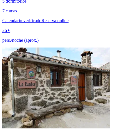
5 dormitorios
7 camas
Calendario verificado
Reserva online
26 €
pers./noche (aprox.)