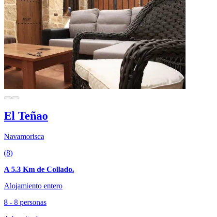
El Teñao
Navamorisca
(8)
A 5.3 Km de Collado.
Alojamiento entero
8 - 8 personas