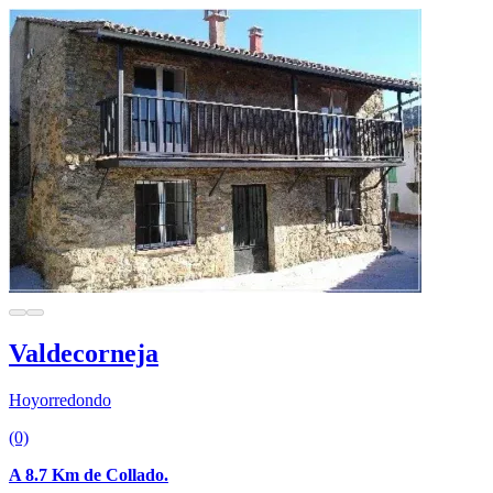
Valdecorneja
Hoyorredondo
(0)
A 8.7 Km de Collado.