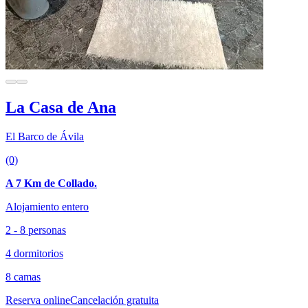
La Casa de Ana
El Barco de Ávila
(0)
A 7 Km de Collado.
Alojamiento entero
2 - 8 personas
4 dormitorios
8 camas
Reserva online
Cancelación gratuita