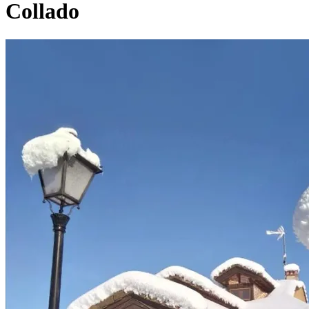
Collado