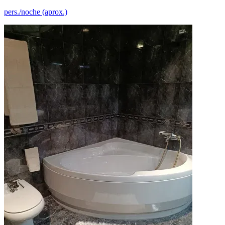
pers./noche (aprox.)