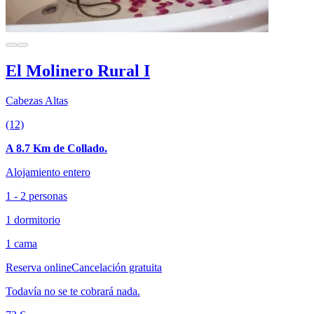
El Molinero Rural I
Cabezas Altas
(12)
A 8.7 Km de Collado.
Alojamiento entero
1 - 2 personas
1 dormitorio
1 cama
Reserva online
Cancelación gratuita
Todavía no se te cobrará nada.