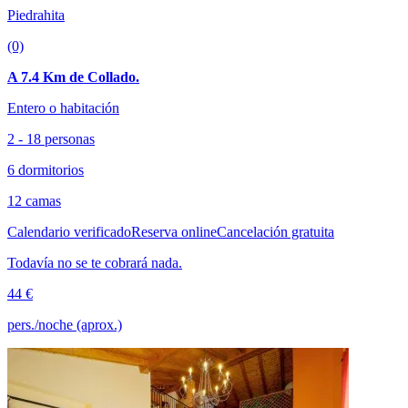
Piedrahita
(0)
A 7.4 Km de Collado.
Entero o habitación
2 - 18 personas
6 dormitorios
12 camas
Calendario verificado
Reserva online
Cancelación gratuita
Todavía no se te cobrará nada.
44 €
pers./noche (aprox.)