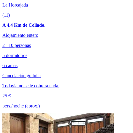
La Horcajada
(11)
A 4.4 Km de Collado.
Alojamiento entero
2 - 10 personas
5 dormitorios
6 camas
Cancelación gratuita
Todavía no se te cobrará nada.
25 €
pers./noche (aprox.)