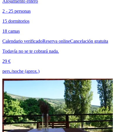
Alojamiento entero
2 - 25 personas
15 dormitorios
18 camas
Calendario verificado
Reserva online
Cancelación gratuita
Todavía no se te cobrará nada.
29 €
pers./noche (aprox.)