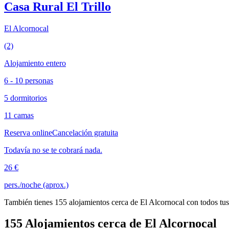
Casa Rural El Trillo
El Alcornocal
(2)
Alojamiento entero
6 - 10 personas
5 dormitorios
11 camas
Reserva online
Cancelación gratuita
Todavía no se te cobrará nada.
26 €
pers./noche (aprox.)
También tienes 155 alojamientos cerca de El Alcornocal con todos tus
155 Alojamientos cerca de El Alcornocal