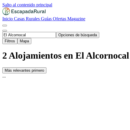
Salto al contenido principal
Inicio
Casas Rurales
Guías
Ofertas
Magazine
Opciones de búsqueda
Filtros
Mapa
2 Alojamientos en El Alcornocal
Más relevantes primero
...