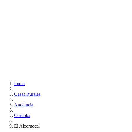
Inicio
Casas Rurales
Andalucía
Córdoba
El Alcornocal