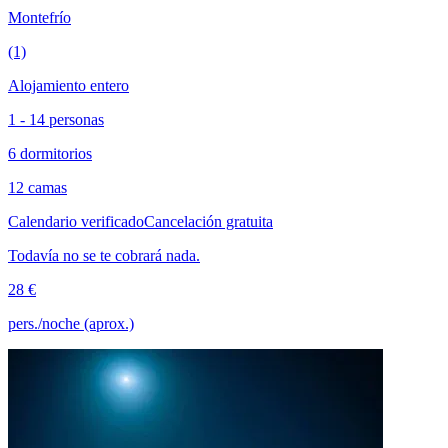
Montefrío
(1)
Alojamiento entero
1 - 14 personas
6 dormitorios
12 camas
Calendario verificado
Cancelación gratuita
Todavía no se te cobrará nada.
28 €
pers./noche (aprox.)