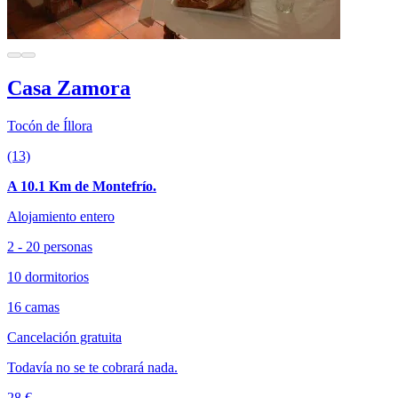
Casa Zamora
Tocón de Íllora
(13)
A 10.1 Km de Montefrío.
Alojamiento entero
2 - 20 personas
10 dormitorios
16 camas
Cancelación gratuita
Todavía no se te cobrará nada.
28 €