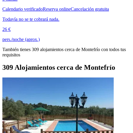
Calendario verificado
Reserva online
Cancelación gratuita
Todavía no se te cobrará nada.
26 €
pers./noche (aprox.)
También tienes 309 alojamientos cerca de Montefrío con todos tus
requisitos
309 Alojamientos cerca de Montefrío