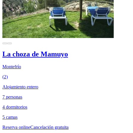
La choza de Mamuyo
Montefrío
(2)
Alojamiento entero
7 personas
4 dormitorios
5 camas
Reserva online
Cancelación gratuita