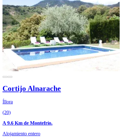
Cortijo Alnarache
Íllora
(20)
A 9.6 Km de Montefrío.
Alojamiento entero