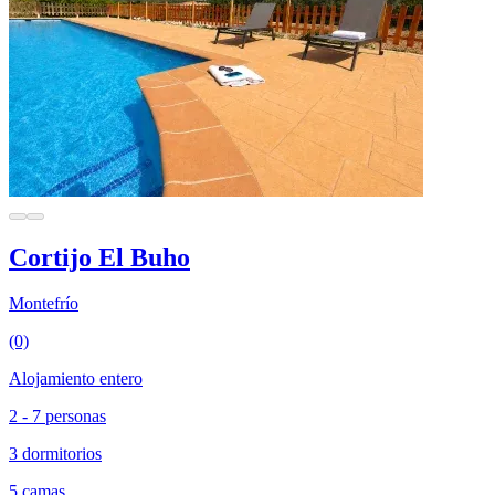
Cortijo El Buho
Montefrío
(0)
Alojamiento entero
2 - 7 personas
3 dormitorios
5 camas