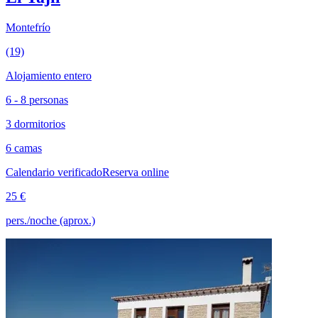
Montefrío
(19)
Alojamiento entero
6 - 8 personas
3 dormitorios
6 camas
Calendario verificado
Reserva online
25 €
pers./noche (aprox.)