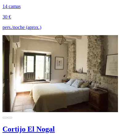
14 camas
30 €
pers./noche (aprox.)
Cortijo El Nogal