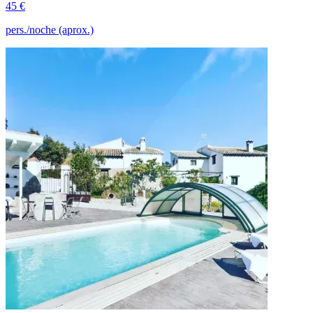
45 €
pers./noche (aprox.)