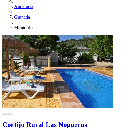
Andalucía
Granada
Montefrío
Cortijo Rural Las Nogueras