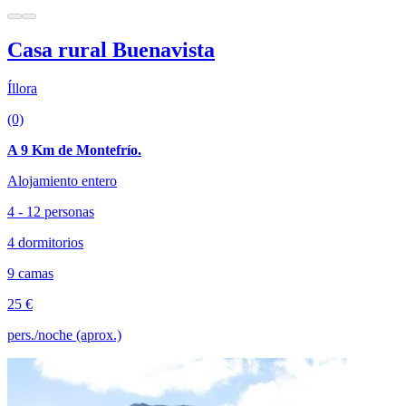
Casa rural Buenavista
Íllora
(0)
A 9 Km de Montefrío.
Alojamiento entero
4 - 12 personas
4 dormitorios
9 camas
25 €
pers./noche (aprox.)