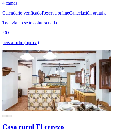
4 camas
Calendario verificado
Reserva online
Cancelación gratuita
Todavía no se te cobrará nada.
26 €
pers./noche (aprox.)
Casa rural El cerezo