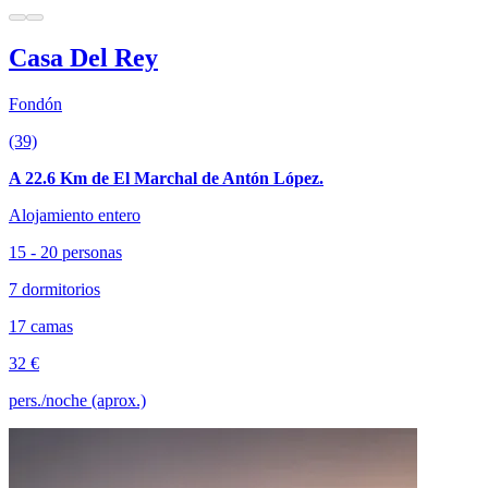
Casa Del Rey
Fondón
(39)
A 22.6 Km de El Marchal de Antón López.
Alojamiento entero
15 - 20 personas
7 dormitorios
17 camas
32 €
pers./noche (aprox.)