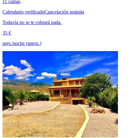
11 camas
Calendario verificado
Cancelación gratuita
Todavía no se te cobrará nada.
35 €
pers./noche (aprox.)