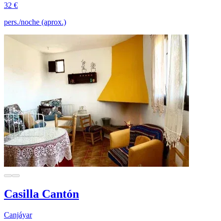
32 €
pers./noche (aprox.)
Casilla Cantón
Canjáyar