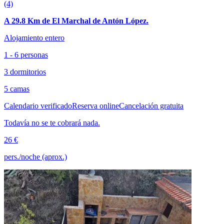
(4)
A 29.8 Km de El Marchal de Antón López.
Alojamiento entero
1 - 6 personas
3 dormitorios
5 camas
Calendario verificado
Reserva online
Cancelación gratuita
Todavía no se te cobrará nada.
26 €
pers./noche (aprox.)