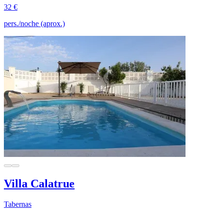
32 €
pers./noche (aprox.)
Villa Calatrue
Tabernas