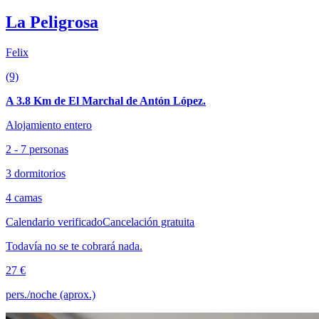
La Peligrosa
Felix
(9)
A 3.8 Km de El Marchal de Antón López.
Alojamiento entero
2 - 7 personas
3 dormitorios
4 camas
Calendario verificado
Cancelación gratuita
Todavía no se te cobrará nada.
27 €
pers./noche (aprox.)