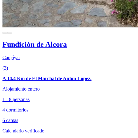
Fundición de Alcora
Canjáyar
(3)
A 14.4 Km de El Marchal de Antón López.
Alojamiento entero
1 - 8 personas
4 dormitorios
6 camas
Calendario verificado