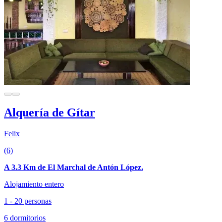
Alquería de Gítar
Felix
(6)
A 3.3 Km de El Marchal de Antón López.
Alojamiento entero
1 - 20 personas
6 dormitorios