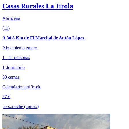
Casas Rurales La Jirola
Abrucena
(11)
A 30.8 Km de El Marchal de Antón López.
Alojamiento entero
1 - 41 personas
1 dormitorio
30 camas
Calendario verificado
27 €
pers./noche (aprox.)