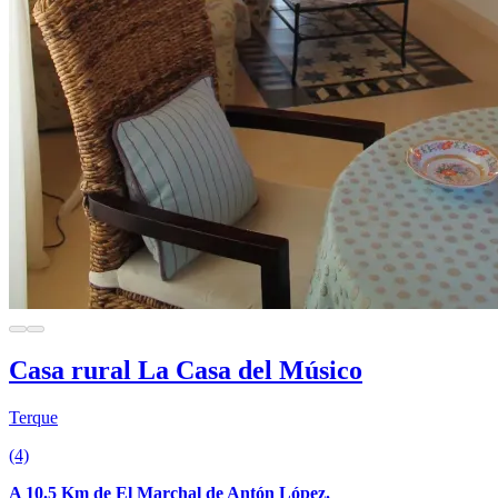
Casa rural La Casa del Músico
Terque
(4)
A 10.5 Km de El Marchal de Antón López.