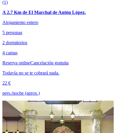
(1)
A 2.7 Km de El Marchal de Antón López.
Alojamiento entero
5 personas
2 dormitorios
4 camas
Reserva online
Cancelación gratuita
Todavía no se te cobrará nada.
22 €
pers./noche (aprox.)