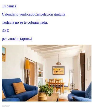
14 camas
Calendario verificado
Cancelación gratuita
Todavía no se te cobrará nada.
35 €
pers./noche (aprox.)