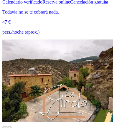
Calendario verificado
Reserva online
Cancelación gratuita
Todavía no se te cobrará nada.
47 €
pers./noche (aprox.)