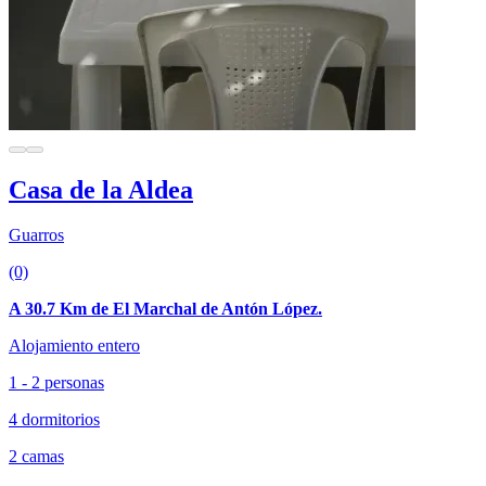
Casa de la Aldea
Guarros
(0)
A 30.7 Km de El Marchal de Antón López.
Alojamiento entero
1 - 2 personas
4 dormitorios
2 camas