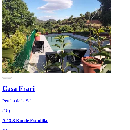
Casa Frari
Peralta de la Sal
(18)
A 13.8 Km de Estadilla.