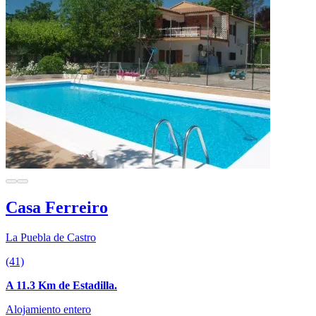
Casa Ferreiro
La Puebla de Castro
(41)
A 11.3 Km de Estadilla.
Alojamiento entero