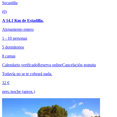
Secastilla
(0)
A 14.1 Km de Estadilla.
Alojamiento entero
1 - 10 personas
5 dormitorios
8 camas
Calendario verificado
Reserva online
Cancelación gratuita
Todavía no se te cobrará nada.
32 €
pers./noche (aprox.)