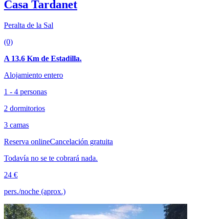
Casa Tardanet
Peralta de la Sal
(0)
A 13.6 Km de Estadilla.
Alojamiento entero
1 - 4 personas
2 dormitorios
3 camas
Reserva online
Cancelación gratuita
Todavía no se te cobrará nada.
24 €
pers./noche (aprox.)