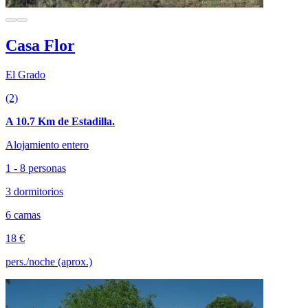
Casa Flor
El Grado
(2)
A 10.7 Km de Estadilla.
Alojamiento entero
1 - 8 personas
3 dormitorios
6 camas
18 €
pers./noche (aprox.)