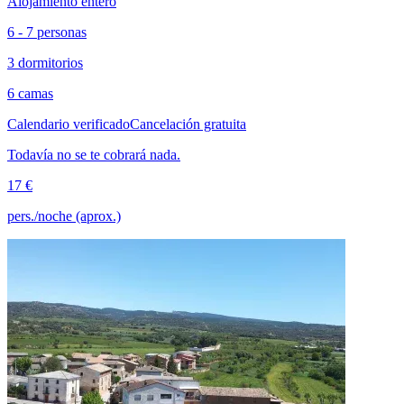
Alojamiento entero
6 - 7 personas
3 dormitorios
6 camas
Calendario verificado
Cancelación gratuita
Todavía no se te cobrará nada.
17 €
pers./noche (aprox.)