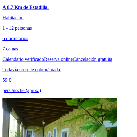
A 8.7 Km de Estadilla.
Habitación
1 - 12 personas
6 dormitorios
7 camas
Calendario verificado
Reserva online
Cancelación gratuita
Todavía no se te cobrará nada.
59 €
pers./noche (aprox.)