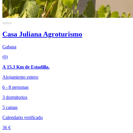
Casa Juliana Agroturismo
Gabasa
(0)
A 15.3 Km de Estadilla.
Alojamiento entero
6 - 8 personas
3 dormitorios
5 camas
Calendario verificado
36 €