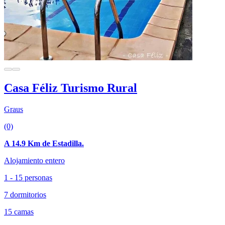
Casa Féliz Turismo Rural
Graus
(0)
A 14.9 Km de Estadilla.
Alojamiento entero
1 - 15 personas
7 dormitorios
15 camas