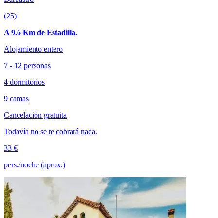
(25)
A 9.6 Km de Estadilla.
Alojamiento entero
7 - 12 personas
4 dormitorios
9 camas
Cancelación gratuita
Todavía no se te cobrará nada.
33 €
pers./noche (aprox.)