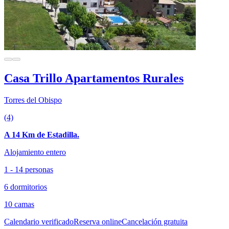
Casa Trillo Apartamentos Rurales
Torres del Obispo
(4)
A 14 Km de Estadilla.
Alojamiento entero
1 - 14 personas
6 dormitorios
10 camas
Calendario verificado
Reserva online
Cancelación gratuita