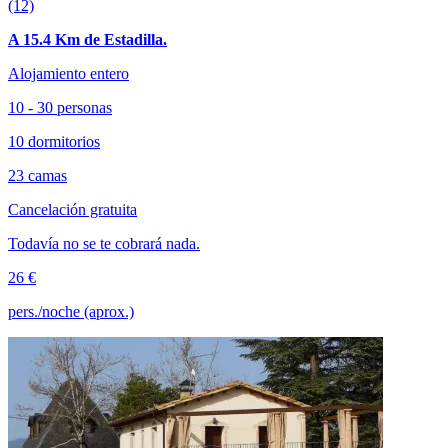
(12)
A 15.4 Km de Estadilla.
Alojamiento entero
10 - 30 personas
10 dormitorios
23 camas
Cancelación gratuita
Todavía no se te cobrará nada.
26 €
pers./noche (aprox.)