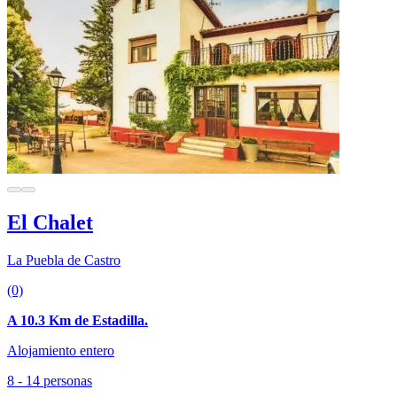
El Chalet
La Puebla de Castro
(0)
A 10.3 Km de Estadilla.
Alojamiento entero
8 - 14 personas