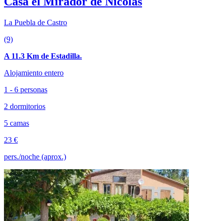
Casa el Mirador de Nicolás
La Puebla de Castro
(9)
A 11.3 Km de Estadilla.
Alojamiento entero
1 - 6 personas
2 dormitorios
5 camas
23 €
pers./noche (aprox.)