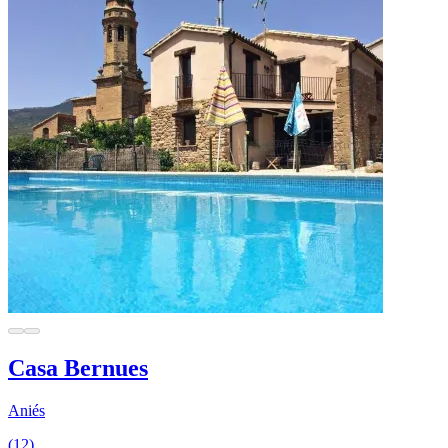
Casa Bernues
Aniés
(12)