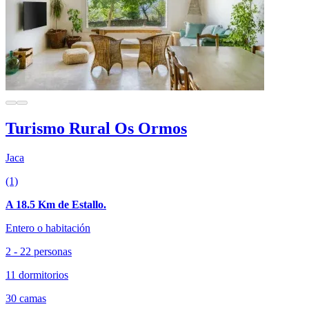
Turismo Rural Os Ormos
Jaca
(1)
A 18.5 Km de Estallo.
Entero o habitación
2 - 22 personas
11 dormitorios
30 camas