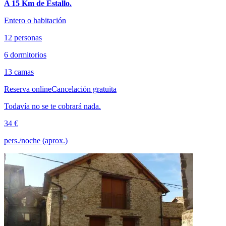
A 15 Km de Estallo.
Entero o habitación
12 personas
6 dormitorios
13 camas
Reserva online
Cancelación gratuita
Todavía no se te cobrará nada.
34 €
pers./noche (aprox.)