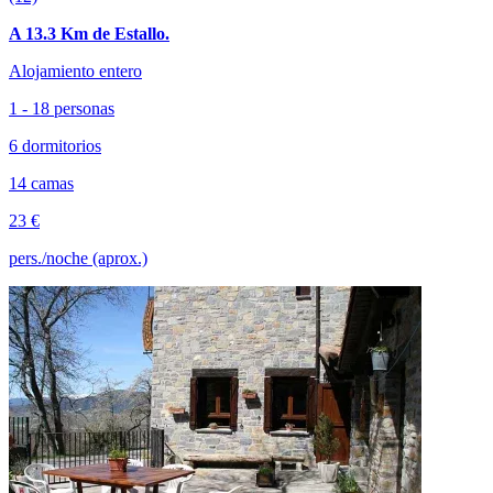
A 13.3 Km de Estallo.
Alojamiento entero
1 - 18 personas
6 dormitorios
14 camas
23 €
pers./noche (aprox.)