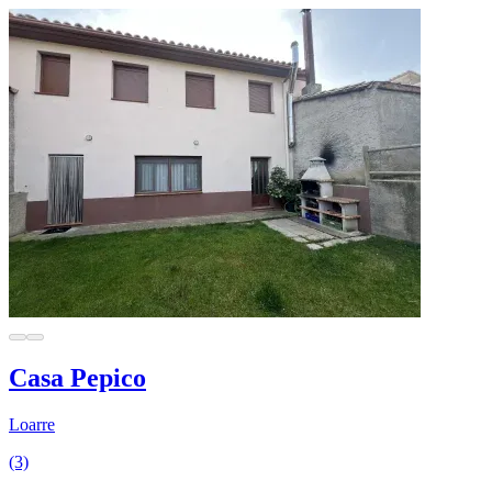
Casa Pepico
Loarre
(3)