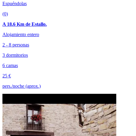
Espuéndolas
(0)
A 18.6 Km de Estallo.
Alojamiento entero
2 - 8 personas
3 dormitorios
6 camas
25 €
pers./noche (aprox.)