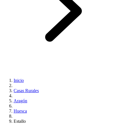
Inicio
Casas Rurales
Aragón
Huesca
Estallo