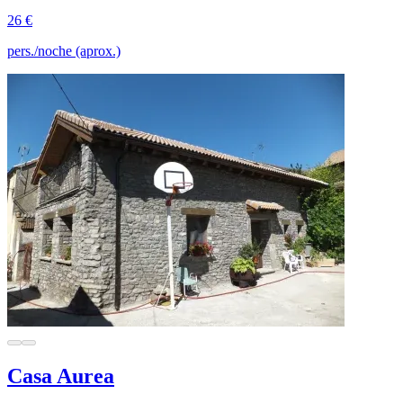
26 €
pers./noche (aprox.)
Casa Aurea