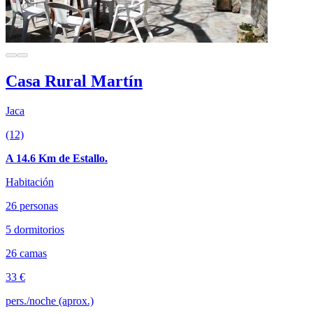
Casa Rural Martín
Jaca
(12)
A 14.6 Km de Estallo.
Habitación
26 personas
5 dormitorios
26 camas
33 €
pers./noche (aprox.)