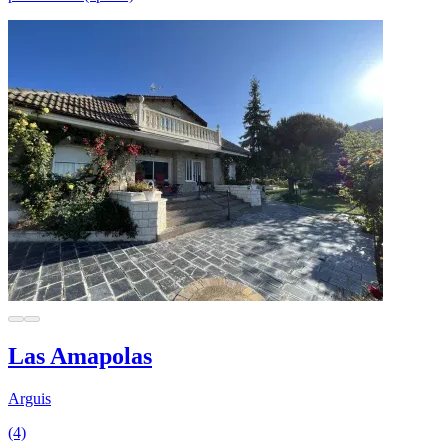
Las Amapolas
Arguis
(4)