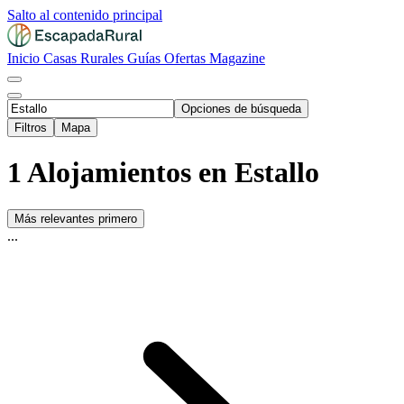
Salto al contenido principal
Inicio
Casas Rurales
Guías
Ofertas
Magazine
Opciones de búsqueda
Filtros
Mapa
1 Alojamientos en Estallo
Más relevantes primero
...