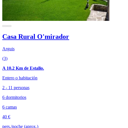
Casa Rural O'mirador
Arguis
(3)
A 10.2 Km de Estallo.
Entero o habitación
2 - 11 personas
6 dormitorios
6 camas
40 €
pers./noche (aprox.)