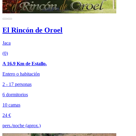
El Rincón de Oroel
Jaca
(0)
A 16.9 Km de Estallo.
Entero o habitación
2 - 17 personas
6 dormitorios
10 camas
24 €
pers./noche (aprox.)