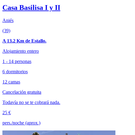
Casa Basilisa I y II
Aniés
(39)
A 13.2 Km de Estallo.
Alojamiento entero
1 - 14 personas
6 dormitorios
12 camas
Cancelación gratuita
Todavía no se te cobrará nada.
25 €
pers./noche (aprox.)