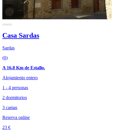
Casa Sardas
Sardas
(0)
A 16.8 Km de Estallo.
Alojamiento entero
1 - 4 personas
2 dormitorios
3 camas
Reserva online
23 €