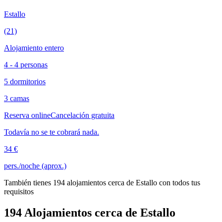
Estallo
(21)
Alojamiento entero
4 - 4 personas
5 dormitorios
3 camas
Reserva online
Cancelación gratuita
Todavía no se te cobrará nada.
34 €
pers./noche (aprox.)
También tienes 194 alojamientos cerca de Estallo con todos tus
requisitos
194 Alojamientos cerca de Estallo