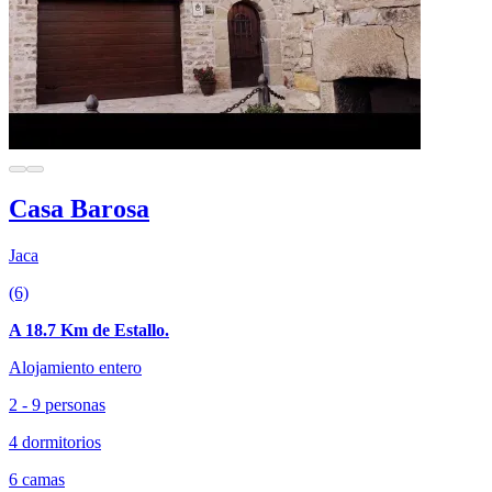
Casa Barosa
Jaca
(6)
A 18.7 Km de Estallo.
Alojamiento entero
2 - 9 personas
4 dormitorios
6 camas