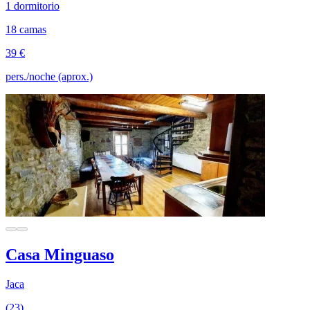
1 dormitorio
18 camas
39 €
pers./noche (aprox.)
Casa Minguaso
Jaca
(23)