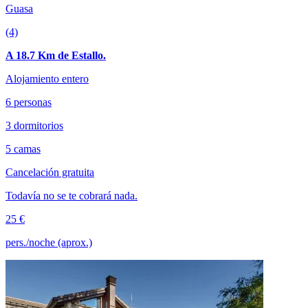
Guasa
(4)
A 18.7 Km de Estallo.
Alojamiento entero
6 personas
3 dormitorios
5 camas
Cancelación gratuita
Todavía no se te cobrará nada.
25 €
pers./noche (aprox.)