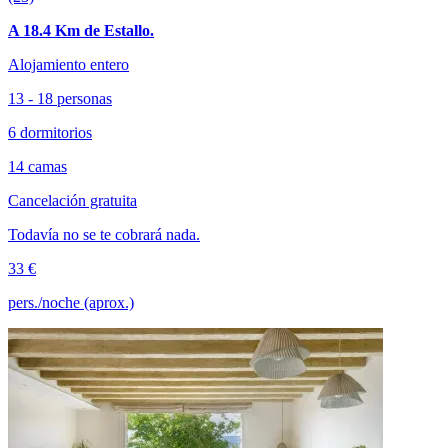
A 18.4 Km de Estallo.
Alojamiento entero
13 - 18 personas
6 dormitorios
14 camas
Cancelación gratuita
Todavía no se te cobrará nada.
33 €
pers./noche (aprox.)