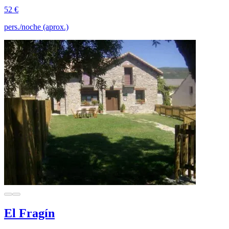
52 €
pers./noche (aprox.)
El Fragín