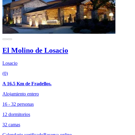
El Molino de Losacio
Losacio
(0)
A 16.5 Km de Fradellos.
Alojamiento entero
16 - 32 personas
12 dormitorios
32 camas
Calendario verificado
Reserva online