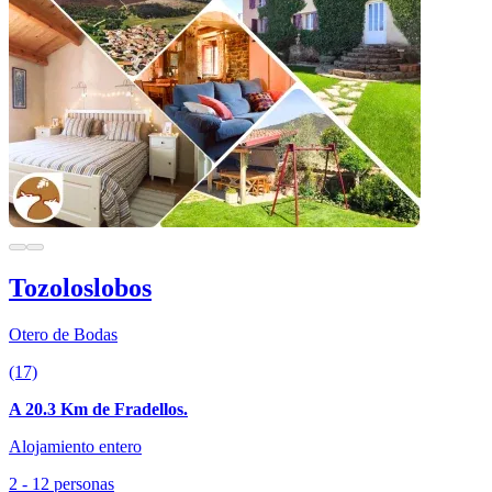
Tozoloslobos
Otero de Bodas
(17)
A 20.3 Km de Fradellos.
Alojamiento entero
2 - 12 personas