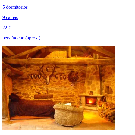
5 dormitorios
9 camas
22 €
pers./noche (aprox.)