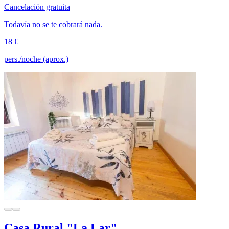
Cancelación gratuita
Todavía no se te cobrará nada.
18 €
pers./noche (aprox.)
Casa Rural "La Lar"