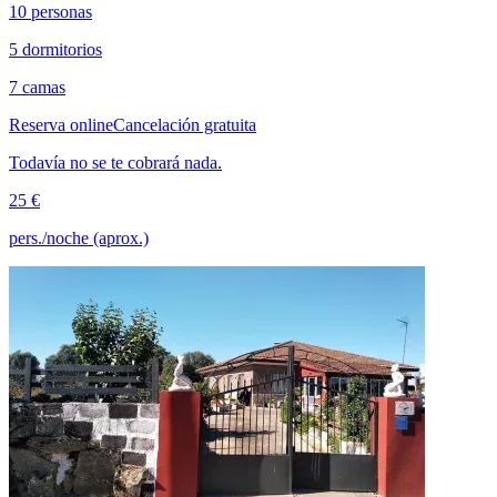
10 personas
5 dormitorios
7 camas
Reserva online
Cancelación gratuita
Todavía no se te cobrará nada.
25 €
pers./noche (aprox.)