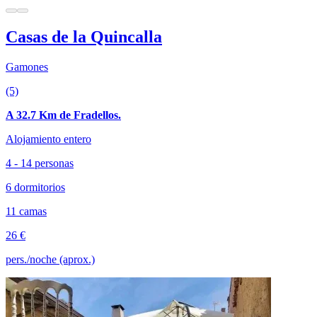
Casas de la Quincalla
Gamones
(5)
A 32.7 Km de Fradellos.
Alojamiento entero
4 - 14 personas
6 dormitorios
11 camas
26 €
pers./noche (aprox.)