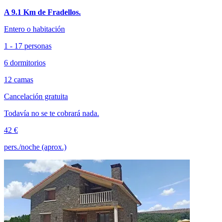
A 9.1 Km de Fradellos.
Entero o habitación
1 - 17 personas
6 dormitorios
12 camas
Cancelación gratuita
Todavía no se te cobrará nada.
42 €
pers./noche (aprox.)