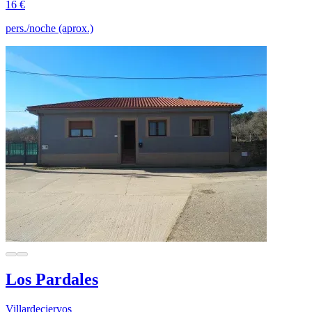
16 €
pers./noche (aprox.)
Los Pardales
Villardeciervos