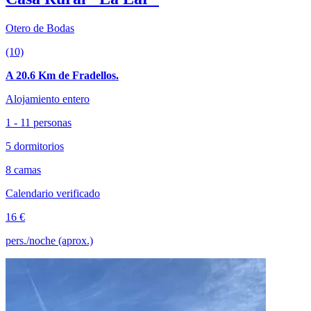
Otero de Bodas
(10)
A 20.6 Km de Fradellos.
Alojamiento entero
1 - 11 personas
5 dormitorios
8 camas
Calendario verificado
16 €
pers./noche (aprox.)