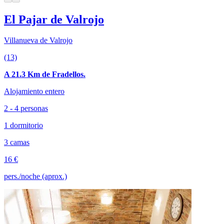
El Pajar de Valrojo
Villanueva de Valrojo
(13)
A 21.3 Km de Fradellos.
Alojamiento entero
2 - 4 personas
1 dormitorio
3 camas
16 €
pers./noche (aprox.)