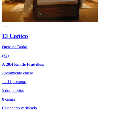
El Cañico
Otero de Bodas
(34)
A 20.4 Km de Fradellos.
Alojamiento entero
1 - 11 personas
5 dormitorios
8 camas
Calendario verificado