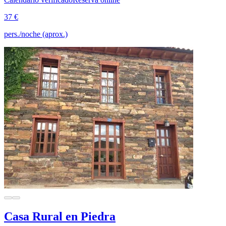
37 €
pers./noche (aprox.)
Casa Rural en Piedra