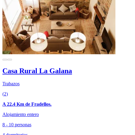
Casa Rural La Galana
Trabazos
(2)
A 22.4 Km de Fradellos.
Alojamiento entero
8 - 10 personas
4 dormitorios