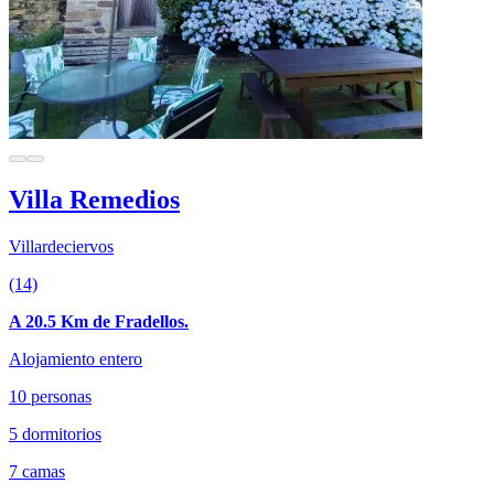
Villa Remedios
Villardeciervos
(14)
A 20.5 Km de Fradellos.
Alojamiento entero
10 personas
5 dormitorios
7 camas