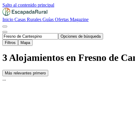
Salto al contenido principal
Inicio
Casas Rurales
Guías
Ofertas
Magazine
Opciones de búsqueda
Filtros
Mapa
3 Alojamientos en Fresno de Ca
Más relevantes primero
...