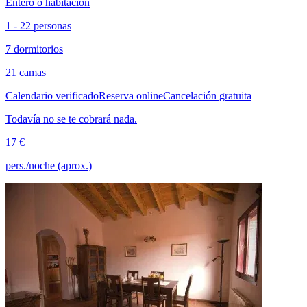
Entero o habitación
1 - 22 personas
7 dormitorios
21 camas
Calendario verificado
Reserva online
Cancelación gratuita
Todavía no se te cobrará nada.
17 €
pers./noche (aprox.)