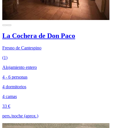
La Cochera de Don Paco
Fresno de Cantespino
(1)
Alojamiento entero
4 - 6 personas
4 dormitorios
4 camas
33 €
pers./noche (aprox.)