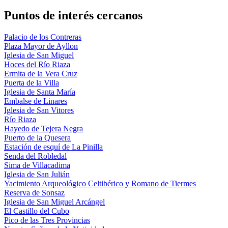
Puntos de interés cercanos
Palacio de los Contreras
Plaza Mayor de Ayllon
Iglesia de San Miguel
Hoces del Río Riaza
Ermita de la Vera Cruz
Puerta de la Villa
Iglesia de Santa María
Embalse de Linares
Iglesia de San Vitores
Río Riaza
Hayedo de Tejera Negra
Puerto de la Quesera
Estación de esquí de La Pinilla
Senda del Robledal
Sima de Villacadima
Iglesia de San Julián
Yacimiento Arqueológico Celtibérico y Romano de Tiermes
Reserva de Sonsaz
Iglesia de San Miguel Arcángel
El Castillo del Cubo
Pico de las Tres Provincias