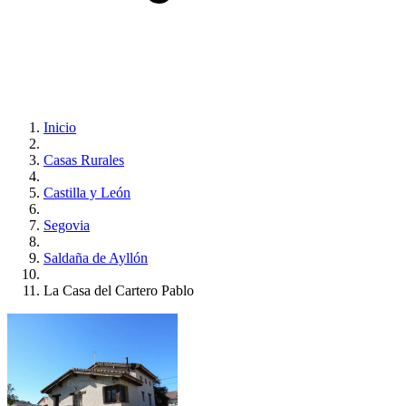
Inicio
Casas Rurales
Castilla y León
Segovia
Saldaña de Ayllón
La Casa del Cartero Pablo