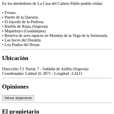
En los alrededores de La Casa del Cartero Pablo podrás visitar:
• Fresno.
• Puerto de la Quesera.
• El hayedo de la Pedrosa.
• Riofrío de Riaza (Segovia).
• Majaelrayo (Guadalajara).
• Reserva de aves rapaces en Montejo de la Vega de la Serrezuela.
• Las hoces del Duratón.
• Los Prados del Henar.
Ubicación
Dirección:
Cl. Parral, 7 - Saldaña de Ayllón (Segovia)
Coordenadas:
Latitud 41.3871 - Longitud -3.4211
Opiniones
Valorar alojamiento
El propietario