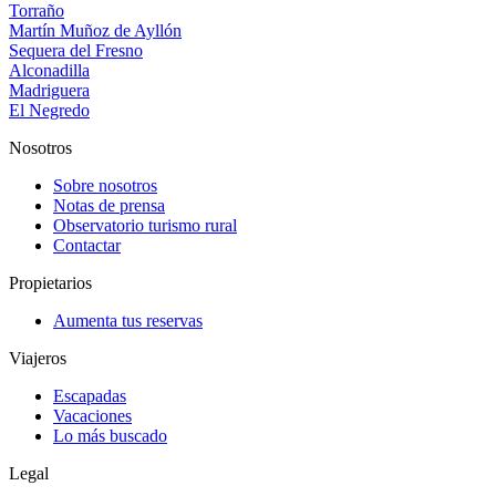
Torraño
Martín Muñoz de Ayllón
Sequera del Fresno
Alconadilla
Madriguera
El Negredo
Nosotros
Sobre nosotros
Notas de prensa
Observatorio turismo rural
Contactar
Propietarios
Aumenta tus reservas
Viajeros
Escapadas
Vacaciones
Lo más buscado
Legal