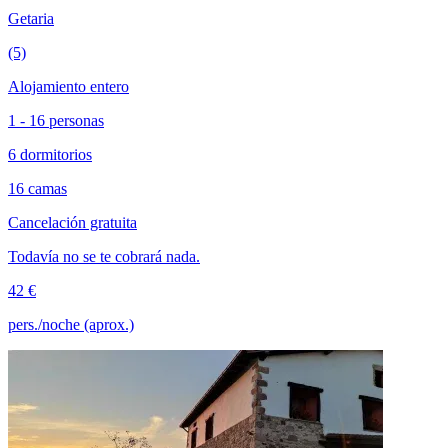
Getaria
(5)
Alojamiento entero
1 - 16 personas
6 dormitorios
16 camas
Cancelación gratuita
Todavía no se te cobrará nada.
42 €
pers./noche (aprox.)