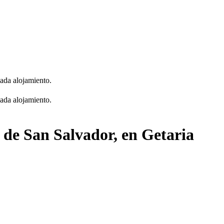
cada alojamiento.
cada alojamiento.
a de San Salvador, en Getaria