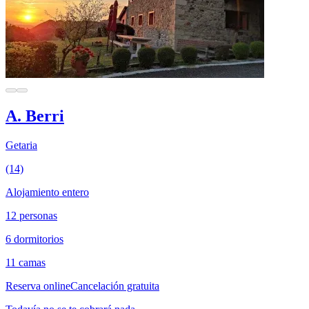
A. Berri
Getaria
(14)
Alojamiento entero
12 personas
6 dormitorios
11 camas
Reserva online
Cancelación gratuita