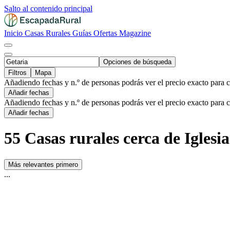
Salto al contenido principal
Inicio
Casas Rurales
Guías
Ofertas
Magazine
Opciones de búsqueda
Filtros
Mapa
Añadiendo fechas y n.º de personas podrás ver el precio exacto para 
Añadir fechas
Añadiendo fechas y n.º de personas podrás ver el precio exacto para 
Añadir fechas
55 Casas rurales cerca de Iglesi
Más relevantes primero
...