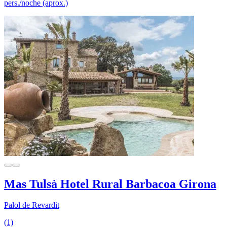
pers./noche (aprox.)
Mas Tulsà Hotel Rural Barbacoa Girona
Palol de Revardit
(1)