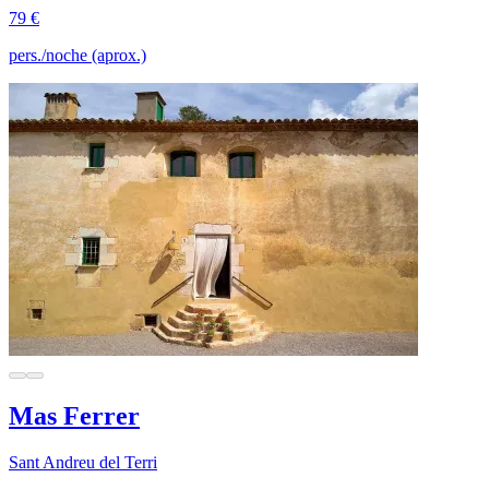
79 €
pers./noche (aprox.)
Mas Ferrer
Sant Andreu del Terri