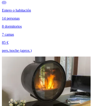
(0)
Entero o habitación
14 personas
8 dormitorios
7 camas
85 €
pers./noche (aprox.)