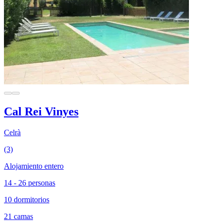
Cal Rei Vinyes
Celrà
(3)
Alojamiento entero
14 - 26 personas
10 dormitorios
21 camas