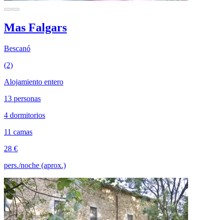
Mas Falgars
Bescanó
(2)
Alojamiento entero
13 personas
4 dormitorios
11 camas
28 €
pers./noche (aprox.)