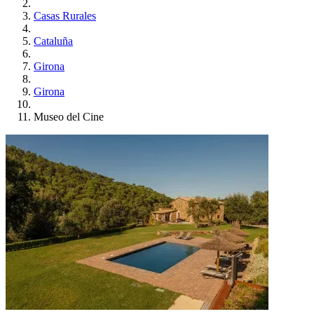
Casas Rurales
Cataluña
Girona
Girona
Museo del Cine