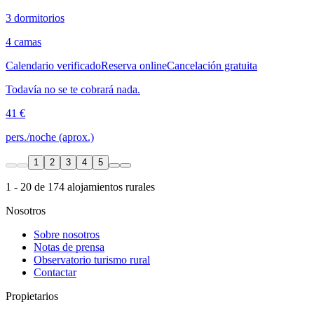
3 dormitorios
4 camas
Calendario verificado
Reserva online
Cancelación gratuita
Todavía no se te cobrará nada.
41 €
pers./noche (aprox.)
1
2
3
4
5
1 - 20 de 174 alojamientos rurales
Nosotros
Sobre nosotros
Notas de prensa
Observatorio turismo rural
Contactar
Propietarios