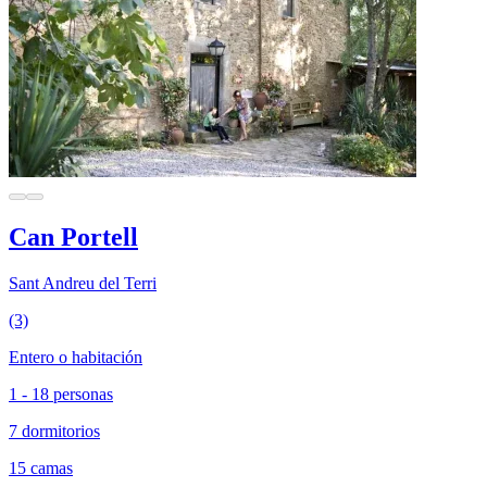
Can Portell
Sant Andreu del Terri
(3)
Entero o habitación
1 - 18 personas
7 dormitorios
15 camas