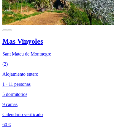
Mas Vinyoles
Sant Mateu de Montnegre
(2)
Alojamiento entero
1 - 11 personas
5 dormitorios
9 camas
Calendario verificado
60 €