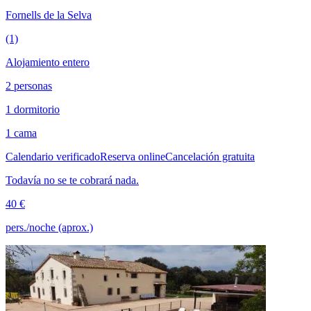
Fornells de la Selva
(1)
Alojamiento entero
2 personas
1 dormitorio
1 cama
Calendario verificado
Reserva online
Cancelación gratuita
Todavía no se te cobrará nada.
40 €
pers./noche (aprox.)