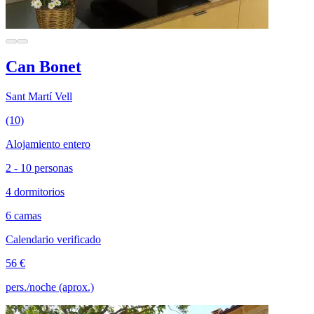
Can Bonet
Sant Martí Vell
(10)
Alojamiento entero
2 - 10 personas
4 dormitorios
6 camas
Calendario verificado
56 €
pers./noche (aprox.)