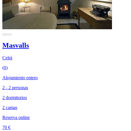
Masvalls
Celrà
(0)
Alojamiento entero
2 - 2 personas
2 dormitorios
2 camas
Reserva online
70 €