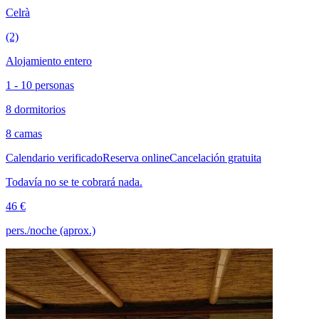
Celrà
(2)
Alojamiento entero
1 - 10 personas
8 dormitorios
8 camas
Calendario verificado
Reserva online
Cancelación gratuita
Todavía no se te cobrará nada.
46 €
pers./noche (aprox.)