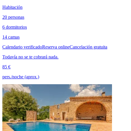
Habitación
20 personas
6 dormitorios
14 camas
Calendario verificado
Reserva online
Cancelación gratuita
Todavía no se te cobrará nada.
85 €
pers./noche (aprox.)