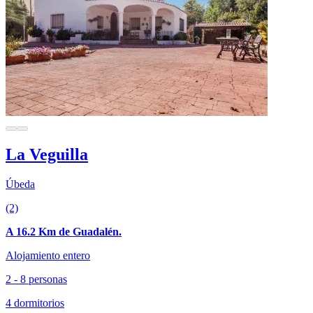
La Veguilla
Úbeda
(2)
A 16.2 Km de Guadalén.
Alojamiento entero
2 - 8 personas
4 dormitorios