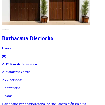
Barbacana Dieciocho
Baeza
(0)
A 17 Km de Guadalén.
Alojamiento entero
2 - 2 personas
1 dormitorio
1 cama
Calendario verificado
Reserva online
Cancelación gratuita