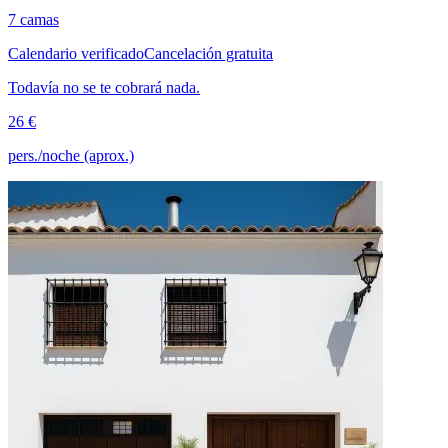
7 camas
Calendario verificado
Cancelación gratuita
Todavía no se te cobrará nada.
26 €
pers./noche (aprox.)