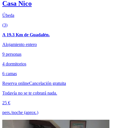
Casa Nico
Úbeda
(3)
A 19.3 Km de Guadalén.
Alojamiento entero
9 personas
4 dormitorios
6 camas
Reserva online
Cancelación gratuita
Todavía no se te cobrará nada.
25 €
pers./noche (aprox.)