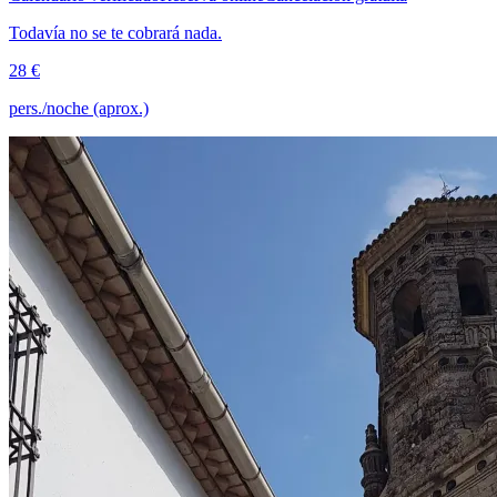
Todavía no se te cobrará nada.
28 €
pers./noche (aprox.)