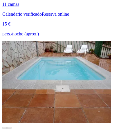
11 camas
Calendario verificado
Reserva online
15 €
pers./noche (aprox.)