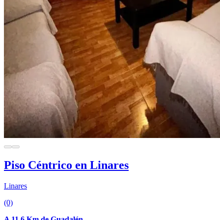
Piso Céntrico en Linares
Linares
(0)
A 11.6 Km de Guadalén.