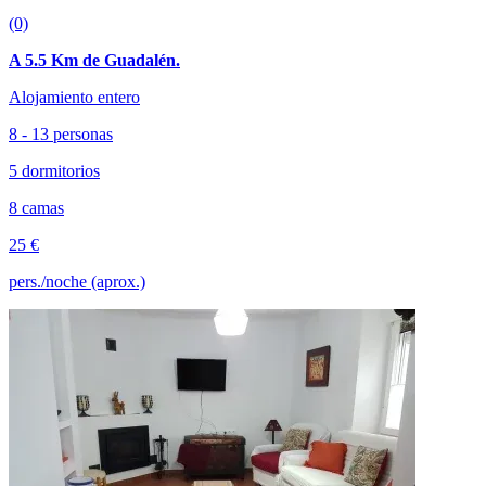
(0)
A 5.5 Km de Guadalén.
Alojamiento entero
8 - 13 personas
5 dormitorios
8 camas
25 €
pers./noche (aprox.)