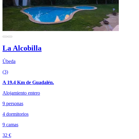
La Alcobilla
Úbeda
(3)
A 19.4 Km de Guadalén.
Alojamiento entero
9 personas
4 dormitorios
9 camas
32 €