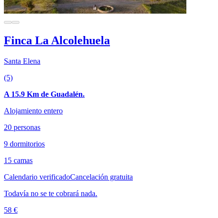
Finca La Alcolehuela
Santa Elena
(5)
A 15.9 Km de Guadalén.
Alojamiento entero
20 personas
9 dormitorios
15 camas
Calendario verificado
Cancelación gratuita
Todavía no se te cobrará nada.
58 €