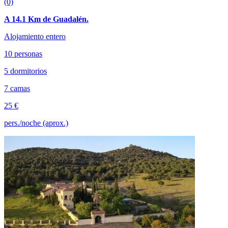
(0)
A 14.1 Km de Guadalén.
Alojamiento entero
10 personas
5 dormitorios
7 camas
25 €
pers./noche (aprox.)