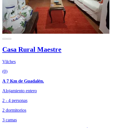
Casa Rural Maestre
Vilches
(0)
A 7 Km de Guadalén.
Alojamiento entero
2 - 4 personas
2 dormitorios
3 camas