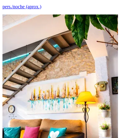
pers./noche (aprox.)