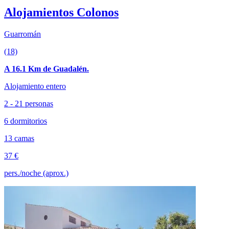
Alojamientos Colonos
Guarromán
(18)
A 16.1 Km de Guadalén.
Alojamiento entero
2 - 21 personas
6 dormitorios
13 camas
37 €
pers./noche (aprox.)