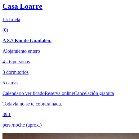
Casa Loarre
La Iruela
(0)
A 8.7 Km de Guadalén.
Alojamiento entero
4 - 6 personas
3 dormitorios
5 camas
Calendario verificado
Reserva online
Cancelación gratuita
Todavía no se te cobrará nada.
39 €
pers./noche (aprox.)