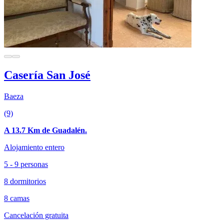
Casería San José
Baeza
(9)
A 13.7 Km de Guadalén.
Alojamiento entero
5 - 9 personas
8 dormitorios
8 camas
Cancelación gratuita