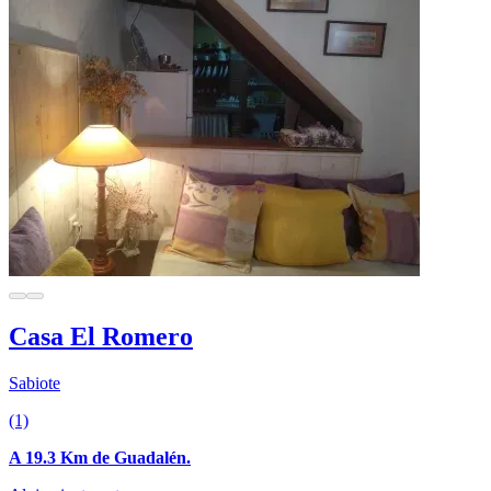
Casa El Romero
Sabiote
(1)
A 19.3 Km de Guadalén.