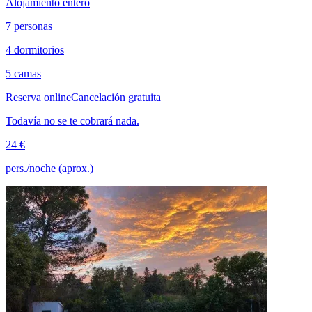
Alojamiento entero
7 personas
4 dormitorios
5 camas
Reserva online
Cancelación gratuita
Todavía no se te cobrará nada.
24 €
pers./noche (aprox.)