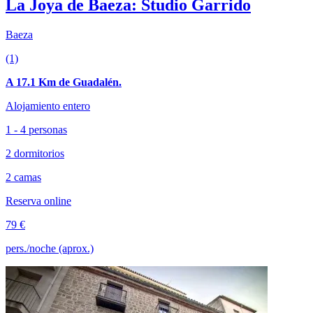
La Joya de Baeza: Studio Garrido
Baeza
(1)
A 17.1 Km de Guadalén.
Alojamiento entero
1 - 4 personas
2 dormitorios
2 camas
Reserva online
79 €
pers./noche (aprox.)